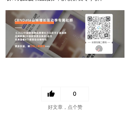
0
好文章，点个赞