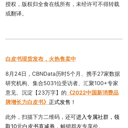
授权，版权归全食在线所有，未经许可不得转载
或翻译。
白皮书现货发布，火热售卖中
8月24日，CBNData历时5个月、携手27家数据
研究机构、集合5031位受访者、汇聚100+专家
意见、沉淀【23万字】的
《2022中国新消费品
牌增长力白皮书》
正式发售！
此外，扫描下方二维码，还可
进入专属社群，领
取10元白皮书直减券
，解锁群友专享价。