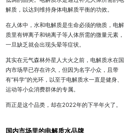
解质，以达到维持身体电解质平衡的功效。
在人体中，水和电解质是生命必须的物质，电解
质里有钾离子和钠离子等人体所需的微量元素，
一旦缺乏就会出现头晕等症状。
其实在元气森林外星人大火之前，电解质水在国
内市场早已存在许久，但因为名字小众，且带
有“科学”的光环，以至于电解质水一直是健身、
运动等小众消费群体的专属。
而正是这个品类，却在2022年的下半年火了。
国内市场里的电解质水品牌