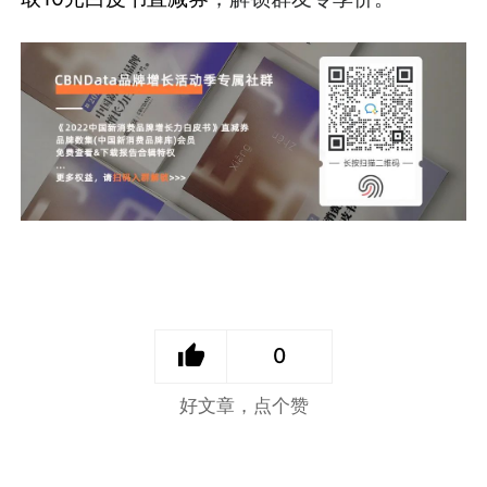
0
好文章，点个赞