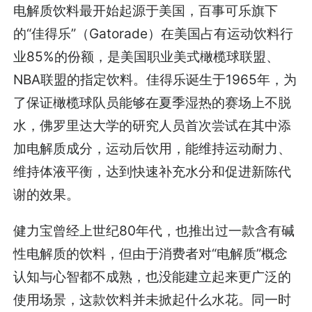
电解质饮料最开始起源于美国，百事可乐旗下
的“佳得乐”（Gatorade）在美国占有运动饮料行
业85%的份额，是美国职业美式橄榄球联盟、
NBA联盟的指定饮料。佳得乐诞生于1965年，为
了保证橄榄球队员能够在夏季湿热的赛场上不脱
水，佛罗里达大学的研究人员首次尝试在其中添
加电解质成分，运动后饮用，能维持运动耐力、
维持体液平衡，达到快速补充水分和促进新陈代
谢的效果。
健力宝曾经上世纪80年代，也推出过一款含有碱
性电解质的饮料，但由于消费者对“电解质”概念
认知与心智都不成熟，也没能建立起来更广泛的
使用场景，这款饮料并未掀起什么水花。同一时