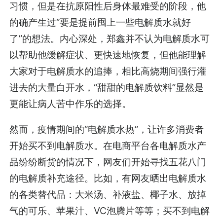
习惯，但是在抗原阳性后身体最难受的阶段，他
的确产生过“要是提前囤上一些电解质水就好
了”的想法。内心深处，郑鑫并不认为电解质水可
以帮助他缓解症状、更快速地恢复，但他能理解
大家对于电解质水的追捧，相比高烧期间强行灌
进去的大量白开水，“甜甜的电解质饮料”显然是
更能让病人苦中作乐的选择。
然而，疫情期间的“电解质水热”，让许多消费者
开始买不到电解质水。在电商平台各电解质水产
品纷纷断货的情况下，网友们开始寻找五花八门
的电解质补充途径。比如，有网友晒出电解质水
的各类替代品：大米汤、补液盐、椰子水、放掉
气的可乐、苹果汁、VC泡腾片等等；买不到电解