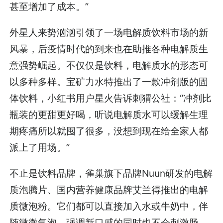
甚至增加了成本。”
外星人来势汹汹引领了一场电解质饮料市场的新
风暴，后疫情时代的到来也在助推各种电解质生
意强势崛起。不仅仅是饮料，电解质水的形态可
以多种多样。宝矿力水特推出了一款冲剂版的固
体饮料，小红书用户星火告诉刺猬公社：“冲剂比
瓶装的更甜更好喝，听说电解质水可以缓解生理
期疼痛所以就囤了很多，没想到现在给全家人都
派上了用场。”
不止是饮料品牌，雀巢旗下品牌Nuun研发的电解
质泡腾片、国内营养健康品牌艾兰得推出的电解
质微泡粉。它们都可以直接加入水或牛奶中，伴
随微微气泡，强调新口感的同时也不会刺激肠