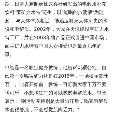
期，日本大冢制药株式会社研发出的电解质补充
饮料“宝矿力水特”诞生，以“能喝的点滴液”为理
念， 与人体体液相近，能迅速补充人体流失的水
份和电解质。2002年，大冢在天津建设宝矿力水
特工厂，并在2003年将产品正式引进中国市场，
而宝矿力水特被中国大众接受也是最近几年的
事。
申智是一名职业健身教练，他告诉刺猬公社，自
己第一次喝宝矿力还是在2018年，一场校际篮球
赛上。比赛开始前，教练一再叮嘱大家千万不要
喝可乐，不想喝红牛的可以试试电解质水。申智
表示：“刚运动完特别是大量出汗后，喝完电解质
水会很舒服，不会感觉肌肉乏力。”