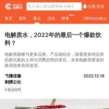
注册/
登录
New
首页
报告
看点
活动
榜单
CBNDataBox
电解质水，2022年的最后一个爆款饮
料？
电解质能够与更多品类、产品相结合，随着更多跨品类
的新玩家的入局与消费趋势的变化，未来电解质赛道的
格局也将有所改变。
弋曈佳璇
2022.12.19
刺猬公社
#
食品饮料