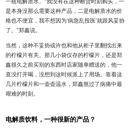
一瓶电解质水。“我没有在这种断货时刻购买，一
是本身没那么需要这种产品，二是电解质水的价
格也不便宜，我不想因为‘病急乱投医’就跟风妥协
了。”郑鑫说。
当然，这种不妥协或许也和他从柜子里翻找出来
的柠檬片有关。那几小袋仅存的柠檬片，还是郑
鑫很久之前买别的东西时店家随单赠送的，他一
直没打开喝，没想到这时候派上了用场。靠着这
几片柠檬片和一壶壶温水，郑鑫熬过了病痛中最
艰难的时刻。
电解质饮料，一种很新的产品？