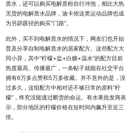
质水，还可以购买电解质粉自行冲泡，相比大热
无货的电解质水品牌，迪卡侬这类运动品牌也成
为另辟蹊径的购买“门路”。
此外，买不到电解质水的情况下，网友们也开始
普及分享自制电解质水的居家配方。这些配方大
同小异，其中“柠檬+盐+白糖+温水”的配方目前
热度最高、传播最广，一条帖子就能在社交平台
拥有6万多点赞和5万多收藏。并不意外的是，没
过多久，这组配方中相对还不够日常的原料“柠
檬”，终究没能逃过断货的命运。有水果批发商表
示，部分地区的柠檬价格在短时间内飙升至近三
倍。