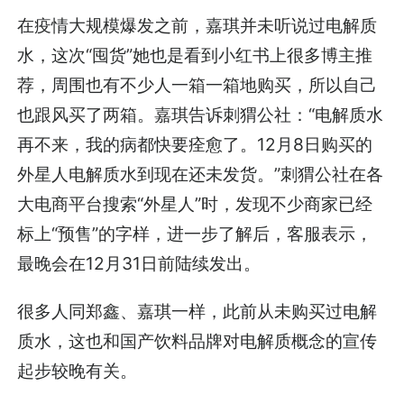
在疫情大规模爆发之前，嘉琪并未听说过电解质
水，这次“囤货”她也是看到小红书上很多博主推
荐，周围也有不少人一箱一箱地购买，所以自己
也跟风买了两箱。嘉琪告诉刺猬公社：“电解质水
再不来，我的病都快要痊愈了。12月8日购买的
外星人电解质水到现在还未发货。”刺猬公社在各
大电商平台搜索“外星人”时，发现不少商家已经
标上“预售”的字样，进一步了解后，客服表示，
最晚会在12月31日前陆续发出。
很多人同郑鑫、嘉琪一样，此前从未购买过电解
质水，这也和国产饮料品牌对电解质概念的宣传
起步较晚有关。