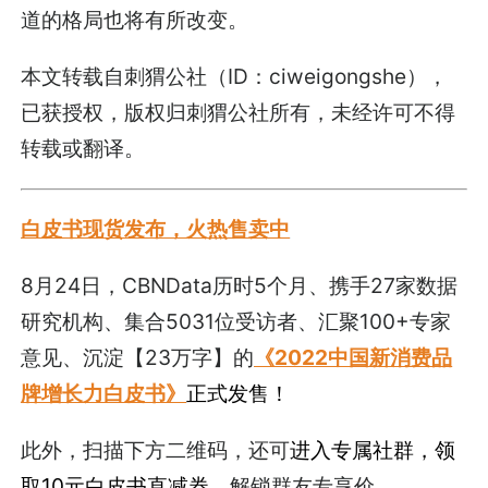
道的格局也将有所改变。
本文转载自刺猬公社（ID：ciweigongshe），
已获授权，版权归刺猬公社所有，未经许可不得
转载或翻译。
白皮书现货发布，火热售卖中
8月24日，CBNData历时5个月、携手27家数据
研究机构、集合5031位受访者、汇聚100+专家
意见、沉淀【23万字】的
《2022中国新消费品
牌增长力白皮书》
正式发售！
此外，扫描下方二维码，还可
进入专属社群，领
取10元白皮书直减券
，解锁群友专享价。