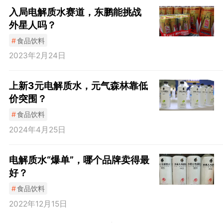
入局电解质水赛道，东鹏能挑战
外星人吗？
#
食品饮料
2023年2月24日
上新3元电解质水，元气森林靠低
价突围？
#
食品饮料
2024年4月25日
电解质水“爆单”，哪个品牌卖得最
好？
#
食品饮料
2022年12月15日