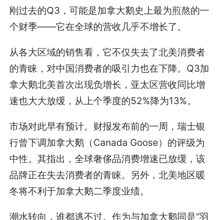
刚过去的Q3，可能是加拿大鹅史上最为煎熬的一
个财季——它在全球的营收几乎不增长了。
从各大区域的销售看，它不仅失去了北美消费者
的青睐，对中国消费者的吸引力也在下降。Q3加
拿大鹅北美首次出现负增长，亚太区营收同比增
速也大大放缓，从上个季度的52%降为13%。
市场对此早有预计。财报发布前的一周，瑞士银
行曾下调加拿大鹅（Canada Goose）的评级为
中性。其指出，全球奢侈品消费增速已放缓，该
品牌正在失去消费者的青睐。另外，北美地区暖
冬将不利于加拿大鹅二季度业绩。
潮水转向，谁都逃不过。作为与加拿大鹅同是“羽