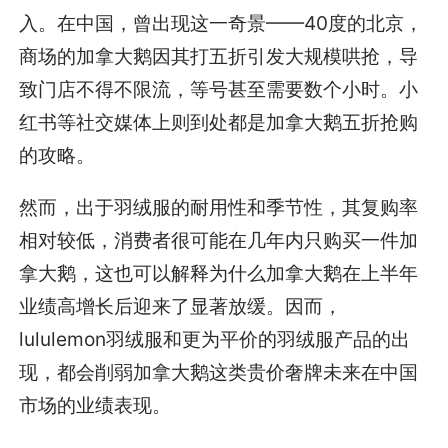
入。在中国，曾出现这一奇景——40度的北京，
商场的加拿大鹅因其打五折引发大规模哄抢，导
致门店不得不限流，等号甚至需要数个小时。小
红书等社交媒体上则到处都是加拿大鹅五折抢购
的攻略。
然而，出于羽绒服的耐用性和季节性，其复购率
相对较低，消费者很可能在几年内只购买一件加
拿大鹅，这也可以解释为什么加拿大鹅在上半年
业绩高增长后迎来了显著放缓。因而，
lululemon羽绒服和更为平价的羽绒服产品的出
现，都会削弱加拿大鹅这类贵价奢牌未来在中国
市场的业绩表现。