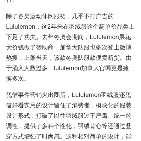
除了各类运动休闲服裙，几乎不打广告的
Lululemon，这2年来在羽绒服这个高单价品类上
下足了功夫。去年冬奥会期间，Lululemon层花
大价钱做了赞助商，加拿大队服也多次登上微博
热搜，上架当天，该款冬奥队服款便卖断货。由
于涌入人数过多，lululemon加拿大官网更是瘫
痪多次。
凭借事件营销火出圈后，Lululemon羽绒服还凭
借好看实用的设计留住了消费者，模块化的服装
设计形式，打破了以往羽绒服过于严肃、统一的
调性，提供了多种个性化，羽绒背心等还通过叠
穿方式增强了时尚感。这种相对简单的设计，能