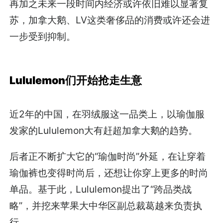
再加之未来一段时间内经济或许依旧难以显著复
苏，加拿大鹅、LV这类奢侈品的消费或许还会进
一步受到抑制。
Lululemon们开始抢走生意
近2年的中国，在羽绒服这一品类上，以瑜伽服
发家的Lululemon大有赶超加拿大鹅的趋势。
后者正不断扩大它的“瑜伽时尚”外延，在让穿着
瑜伽裤也变得时尚后，还想让你穿上更多的时尚
单品。基于此，Lululemon提出了“跨品类战
略”，并挖来苹果大中华区副总裁葛越来负责执
行。