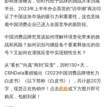
影响逐渐褪去，但时代给予品牌的挑战并未消减
半分。2023年上半年外企高管的“访华潮”再次印
证了中国这块市场的吸引力和重要性，这也意味
着中国消费企业已进入全面竞争的新阶段。
中国消费品牌究竟该如何理解环境变化带来的挑
战和风险？如何识别与捕捉各个要素释放出的信
号？又如何在谨慎应变中实现韧性生长？
从“看长”“向真”再到“应变”，历时130+天，
CBNData重磅输出《2023中国消费品牌增长力
白皮书》（以下简称《白皮书》），共计超20万
字，现货正在热销中！点击
此处
或下方图片即可
购买，包邮到家！