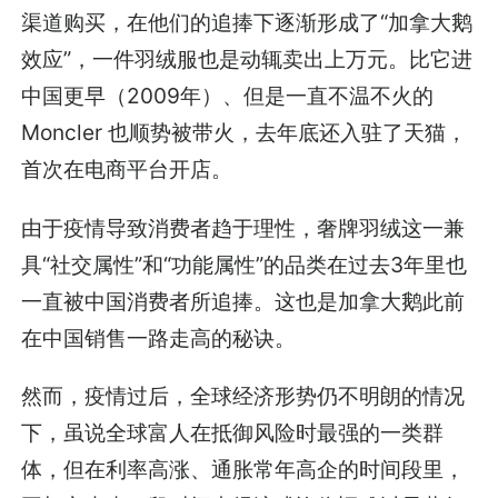
渠道购买，在他们的追捧下逐渐形成了“加拿大鹅
效应”，一件羽绒服也是动辄卖出上万元。比它进
中国更早（2009年）、但是一直不温不火的
Moncler 也顺势被带火，去年底还入驻了天猫，
首次在电商平台开店。
由于疫情导致消费者趋于理性，奢牌羽绒这一兼
具“社交属性”和“功能属性”的品类在过去3年里也
一直被中国消费者所追捧。这也是加拿大鹅此前
在中国销售一路走高的秘诀。
然而，疫情过后，全球经济形势仍不明朗的情况
下，虽说全球富人在抵御风险时最强的一类群
体，但在利率高涨、通胀常年高企的时间段里，