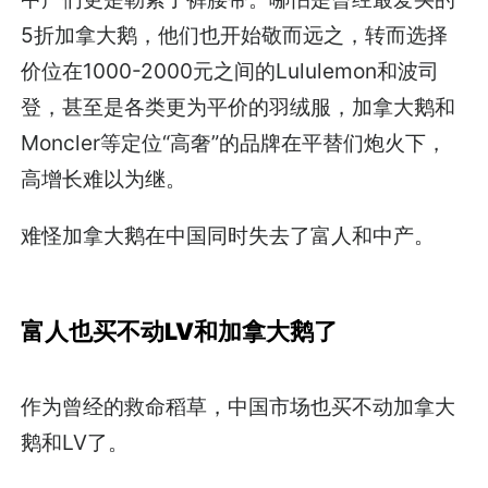
5折加拿大鹅，他们也开始敬而远之，转而选择
价位在1000-2000元之间的Lululemon和波司
登，甚至是各类更为平价的羽绒服，加拿大鹅和
Moncler等定位“高奢”的品牌在平替们炮火下，
高增长难以为继。
难怪加拿大鹅在中国同时失去了富人和中产。
富人也买不动LV和加拿大鹅了
作为曾经的救命稻草，中国市场也买不动加拿大
鹅和LV了。