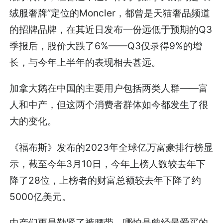
绒服奢牌”定位的Moncler，都曾是天猫奢品频道
的招牌品牌，在其近日发布一份远低于预期的Q3
季报后，股价大跌了6%——Q3仅录得9%的增
长，与今年上半年的表现相去甚远。
加拿大鹅在中国的主要用户包括两类人群——富
人和中产，但这两个消费者群体如今都发生了很
大的变化。
《福布斯》发布的2023年全球亿万富豪排行榜显
示，截至今年3月10日，今年上榜人数较去年下
降了28位，上榜者的财富总额较去年下降了约
5000亿美元。
中产们更是勒紧了裤腰带。哪怕是曾经最爱买的