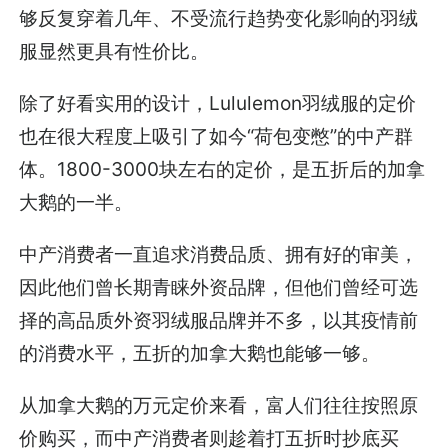
够反复穿着几年、不受流行趋势变化影响的羽绒
服显然更具有性价比。
除了好看实用的设计，Lululemon羽绒服的定价
也在很大程度上吸引了如今“荷包变憋”的中产群
体。1800-3000块左右的定价，是五折后的加拿
大鹅的一半。
中产消费者一直追求消费品质、拥有好的审美，
因此他们曾长期青睐外资品牌，但他们曾经可选
择的高品质外资羽绒服品牌并不多，以其疫情前
的消费水平，五折的加拿大鹅也能够一够。
从加拿大鹅的万元定价来看，富人们往往按照原
价购买，而中产消费者则趁着打五折时抄底买