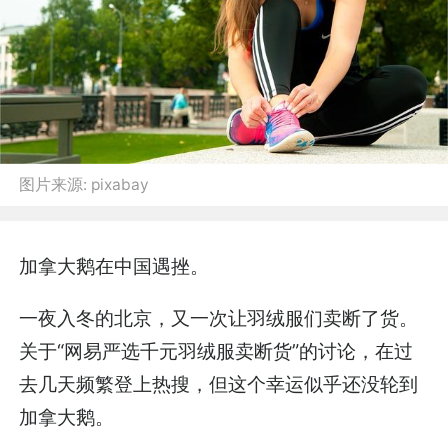
图片来源:
pixabay
加拿大鹅在中国遇挫。
一夜入冬的北京，又一次让羽绒服们卖断了货。
关于“网易严选千元羽绒服卖断货”的讨论，在过
去几天频繁登上热搜，但这个幸运似乎还没轮到
加拿大鹅。