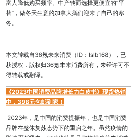
富人降低购买频率、中产转而选择更便宜的“平
替”，做冬天生意的加拿大鹅们迎来了自己的寒
冬。
本文转载自36氪未来消费（ID：lslb168），已
获授权，版权归36氪未来消费所有，未经许可不
得转载或翻译。
《2023中国消费品牌增长力白皮书》现货热销
中，398元包邮到家！
2023年，是中国的消费提振年，也是中国消费
品牌在整体复苏态势下的重启之年。虽然疫情的