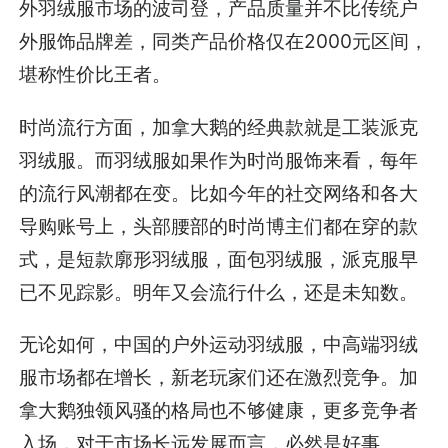
外羽绒服市场的波司登，产品质量并不比传统户
外服饰品牌差，同类产品价格仅在2000元区间，
堪称性价比王者。
时尚流行方面，加拿大鹅的经典款就是工装派克
羽绒服。而羽绒服如果作为时尚服饰来看，每年
的流行风潮都在变。比如今年的社交网络和各大
导购账号上，头部腰部的时尚博主们都在穿的款
式，是短款廓形羽绒服，面包羽绒服，派克服早
已不见踪影。明年又会流行什么，还是未知数。
无论如何，中国的户外运动羽绒服，中高端羽绒
服市场都在增长，新老玩家们还在激烈竞争。加
拿大鹅独领风骚的格局也不够健康，更多竞争者
入场，对于市场长远发展而言，必然是好事。