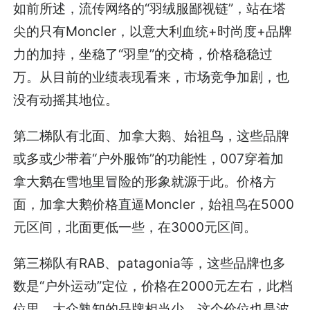
如前所述，流传网络的“羽绒服鄙视链”，站在塔
尖的只有Moncler，以意大利血统+时尚度+品牌
力的加持，坐稳了“羽皇”的交椅，价格稳稳过
万。从目前的业绩表现看来，市场竞争加剧，也
没有动摇其地位。
第二梯队有北面、加拿大鹅、始祖鸟，这些品牌
或多或少带着“户外服饰”的功能性，007穿着加
拿大鹅在雪地里冒险的形象就源于此。价格方
面，加拿大鹅价格直逼Moncler，始祖鸟在5000
元区间，北面更低一些，在3000元区间。
第三梯队有RAB、patagonia等，这些品牌也多
数是“户外运动”定位，价格在2000元左右，此档
位里，大众熟知的品牌相当少。这个价位也是波