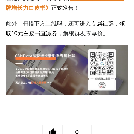
牌增长力白皮书》
正式发售！
此外，扫描下方二维码，还可
进入专属社群，领
取10元白皮书直减券
，解锁群友专享价。
0