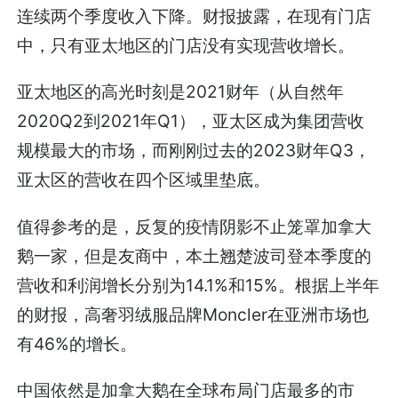
连续两个季度收入下降。财报披露，在现有门店
中，只有亚太地区的门店没有实现营收增长。
亚太地区的高光时刻是2021财年（从自然年
2020Q2到2021年Q1），亚太区成为集团营收
规模最大的市场，而刚刚过去的2023财年Q3，
亚太区的营收在四个区域里垫底。
值得参考的是，反复的疫情阴影不止笼罩加拿大
鹅一家，但是友商中，本土翘楚波司登本季度的
营收和利润增长分别为14.1%和15%。根据上半年
的财报，高奢羽绒服品牌Moncler在亚洲市场也
有46%的增长。
中国依然是加拿大鹅在全球布局门店最多的市