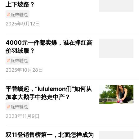
上下坡路？
#
服饰鞋包
2025年9月12日
4000元一件都卖爆，谁在捧红高
价羽绒服？
#
服饰鞋包
2025年10月28日
平替崛起，“lululemon们”如何从
加拿大鹅手中抢走中产？
#
服饰鞋包
2023年11月9日
双11登销售榜第一，北面怎样成为