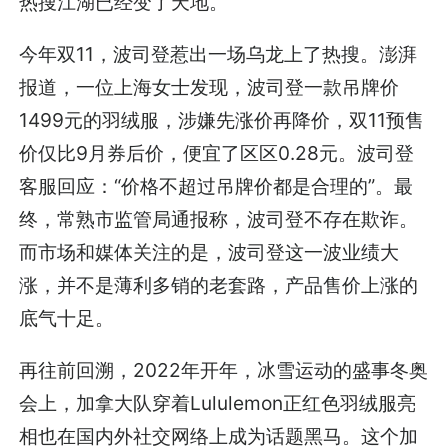
热搜江湖已经变了天地。
今年双11，波司登惹出一场乌龙上了热搜。澎湃
报道，一位上海女士发现，波司登一款吊牌价
1499元的羽绒服，涉嫌先涨价再降价，双11预售
价仅比9月券后价，便宜了区区0.28元。波司登
客服回应：“价格不超过吊牌价都是合理的”。最
终，常熟市监管局通报称，波司登不存在欺诈。
而市场和媒体关注的是，波司登这一波业绩大
涨，并不是薄利多销的老套路，产品售价上涨的
底气十足。
再往前回溯，2022年开年，冰雪运动的盛事冬奥
会上，加拿大队穿着Lululemon正红色羽绒服亮
相也在国内外社交网络上成为话题黑马。这个加