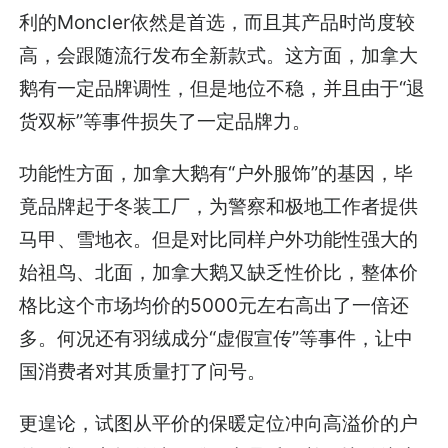
利的Moncler依然是首选，而且其产品时尚度较
高，会跟随流行发布全新款式。这方面，加拿大
鹅有一定品牌调性，但是地位不稳，并且由于“退
货双标”等事件损失了一定品牌力。
功能性方面，加拿大鹅有“户外服饰”的基因，毕
竟品牌起于冬装工厂，为警察和极地工作者提供
马甲、雪地衣。但是对比同样户外功能性强大的
始祖鸟、北面，加拿大鹅又缺乏性价比，整体价
格比这个市场均价的5000元左右高出了一倍还
多。何况还有羽绒成分“虚假宣传”等事件，让中
国消费者对其质量打了问号。
更遑论，试图从平价的保暖定位冲向高溢价的户