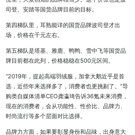
司登、安踏等国货品牌目前的目标。
第四梯队里，耳熟能详的国货品牌波司登才出
场，价格在千元左右。
第五梯队是塔基、雅鹿、鸭鸭、雪中飞等国货品
牌目前都在此列，价格稳稳在500元区间。
“2019年，提起高端羽绒服，加拿大鹅近乎是首
选，近些年来选择多了，消费者也更挑剔了。”导
购类自媒体清单CEO龚瀛琦告诉36氪未来消费，
现在的消费者，会从功能性、性价比、品牌力、
时尚流行等多个层面对比选择。
品牌力方面，如果要彰显身份和品味，出身意大