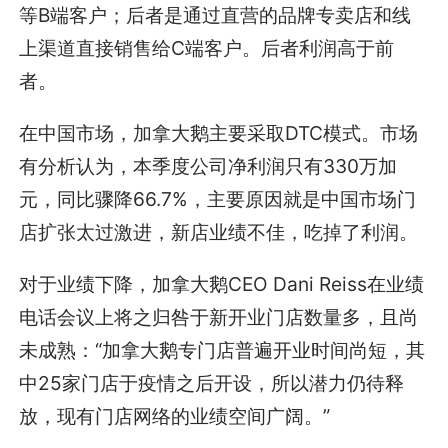
等B端客户；后者是通过直营的品牌专卖店和线
上渠道直接销售给C端客户。后者利润高于前
者。
在中国市场，加拿大鹅主要采取DTC模式。市场
有分析认为，本季度公司净利润只有330万加
元，同比骤降66.7%，主要原因就是中国市场门
店扩张太过激进，新店业绩不佳，吃掉了利润。
对于业绩下降，加拿大鹅CEO Dani Reiss在业绩
电话会议上将之归咎于新开业门店数量多，且尚
未成熟：“加拿大鹅专门店普遍开业时间尚短，其
中25家门店于疫情之后开设，所以潜力仍待释
放，现有门店网络的业绩空间广阔。”