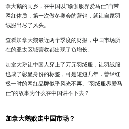
拿大鹅的同乡，在中国以“瑜伽服界爱马仕”自带
网红体质，第一次做冬奥会的营销，就让自家羽
绒服出尽了风头。
查看加拿大鹅最近两个季度的财报，中国市场所
在的亚太区域营收都出现了负增长。
加拿大鹅让中国人穿上了万元羽绒服，让羽绒服
也成了彰显身份的标签，可是短短几年，曾经红
极一时的网红品牌似乎风光不再。“羽绒服界爱马
仕”的故事为什么在中国讲不下去？
加拿大鹅败走中国市场？