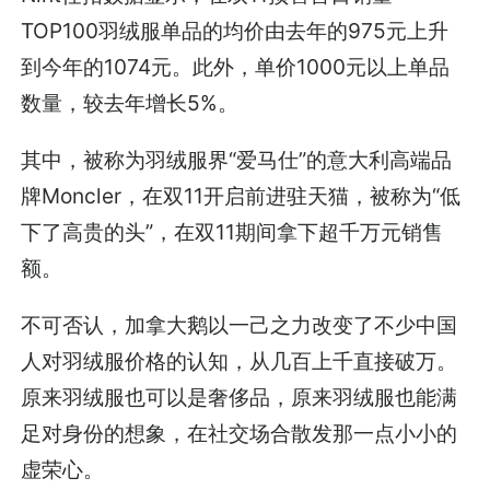
TOP100羽绒服单品的均价由去年的975元上升
到今年的1074元。此外，单价1000元以上单品
数量，较去年增长5%。
其中，被称为羽绒服界“爱马仕”的意大利高端品
牌Moncler，在双11开启前进驻天猫，被称为“低
下了高贵的头”，在双11期间拿下超千万元销售
额。
不可否认，加拿大鹅以一己之力改变了不少中国
人对羽绒服价格的认知，从几百上千直接破万。
原来羽绒服也可以是奢侈品，原来羽绒服也能满
足对身份的想象，在社交场合散发那一点小小的
虚荣心。