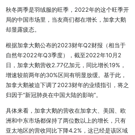
秋冬两季是羽绒服的旺季，2022年的这个旺季开
局的中国市场里，当友商们都在增长，加拿大鹅
却显露疲态。
根据加拿大鹅公布的2023财年Q2财报（相当于
自然年2022年Q3季度），截至2022年10月2
日，加拿大鹅营收2.77亿加元，同比增长19%，
增速较前两年的30%区间有明显放缓。基于此，
加拿大鹅被迫下调了2023财年的业绩指引，将之
归因于“新冠肺炎在中国大陆的影响”。
具体来看，加拿大鹅的营收在加拿大、美国、欧
洲和中东市场都保持了两位数以上的增长，只有
亚太地区的营收同比下降4.2%，这已经是该区域