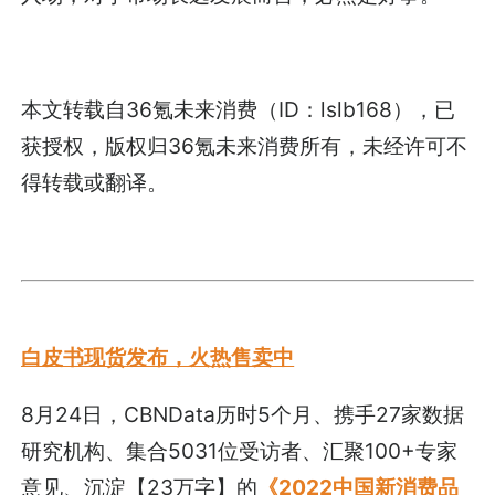
本文转载自
36氪未来消费
（ID：lslb168），已
获授权，版权归
36氪未来消费
所有，未经许可不
得转载或翻译。
白皮书现货发布，火热售卖中
8月24日，CBNData历时5个月、携手27家数据
研究机构、集合5031位受访者、汇聚100+专家
意见、沉淀【23万字】的
《2022中国新消费品