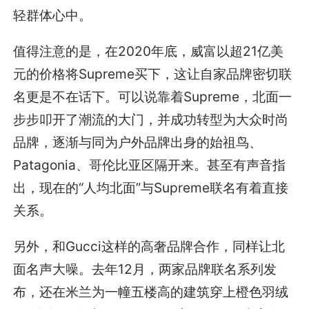
轻群体心中。
值得注意的是，在2020年底，威富以超21亿美
元的价格将Supreme买下，这让自家品牌密切联
名更是不在话下。可以说靠着Supreme，北面一
步步叩开了潮流的大门，并成功转型为大众时尚
品牌，逐渐与同为户外品牌出身的始祖鸟、
Patagonia、哥伦比亚区隔开来。甚至有声音指
出，现在的“人均北面”与Supreme联名有着直接
关系。
另外，和Gucci这样的高奢品牌合作，同样让北
面名声大噪。去年12月，两家品牌联名系列发
布，还在米兰为一幢五楼高的建筑穿上橙色羽绒