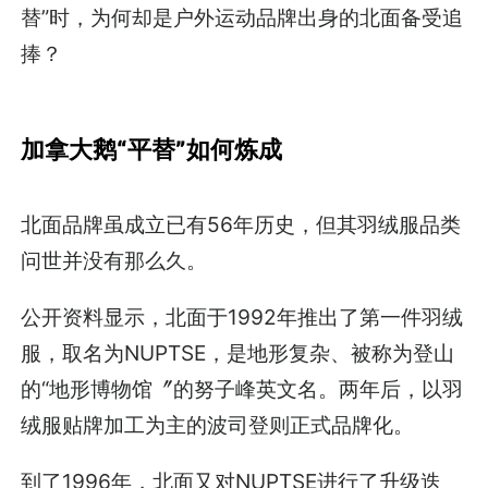
替”时，为何却是户外运动品牌出身的北面备受追
捧？
加拿大鹅“平替”如何炼成
北面品牌虽成立已有56年历史，但其羽绒服品类
问世并没有那么久。
公开资料显示，北面于1992年推出了第一件羽绒
服，取名为NUPTSE，是地形复杂、被称为登山
的“地形博物馆〞的努子峰英文名。两年后，以羽
绒服贴牌加工为主的波司登则正式品牌化。
到了1996年，北面又对NUPTSE进行了升级迭