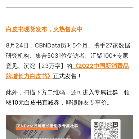
白皮书现货发布，火热售卖中
8月24日，CBNData历时5个月、携手27家数据
研究机构、集合5031位受访者、汇聚100+专家
意见、沉淀【23万字】的
《2022中国新消费品
牌增长力白皮书》
正式发售！
此外，扫描下方二维码，还可
进入专属社群，领
取10元白皮书直减券
，解锁群友专享价。