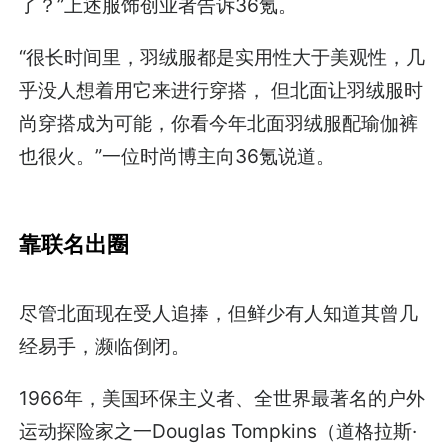
了？”上述服饰创业者告诉36氪。
“很长时间里，羽绒服都是实用性大于美观性，几
乎没人想着用它来进行穿搭， 但北面让羽绒服时
尚穿搭成为可能，你看今年北面羽绒服配瑜伽裤
也很火。”一位时尚博主向36氪说道。
靠联名出圈
尽管北面现在受人追捧，但鲜少有人知道其曾几
经易手，濒临倒闭。
1966年，美国环保主义者、全世界最著名的户外
运动探险家之一Douglas Tompkins（道格拉斯·