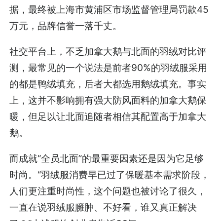
据，最终被上海市黄浦区市场监督管理局罚款45
万元，品牌信誉一落千丈。
社交平台上，不乏加拿大鹅与北面的羽绒对比评
测，最常见的一个说法是前者90%的羽绒服采用
的都是鸭绒填充，后者大都选用鹅绒填充。事实
上，这并不影响拥有强大防风面料的加拿大鹅保
暖，但足以让北面追随者相信其配置高于加拿大
鹅。
而成就“全员北面”的最重要因素还是因为它足够
时尚。“羽绒服消费早已过了保暖基本需求阶段，
人们更注重时尚性，这个问题也被讨论了很久，
一直在说羽绒服臃肿、不好看，谁又真正解决