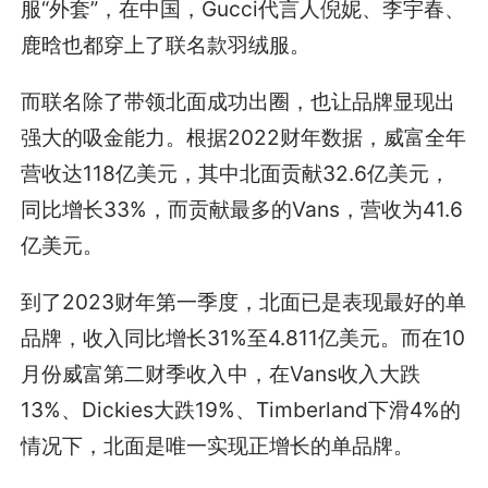
服“外套”，在中国，Gucci代言人倪妮、李宇春、
鹿晗也都穿上了联名款羽绒服。
而联名除了带领北面成功出圈，也让品牌显现出
强大的吸金能力。根据2022财年数据，威富全年
营收达118亿美元，其中北面贡献32.6亿美元，
同比增长33%，而贡献最多的Vans，营收为41.6
亿美元。
到了2023财年第一季度，北面已是表现最好的单
品牌，收入同比增长31%至4.811亿美元。而在10
月份威富第二财季收入中，在Vans收入大跌
13%、Dickies大跌19%、Timberland下滑4%的
情况下，北面是唯一实现正增长的单品牌。