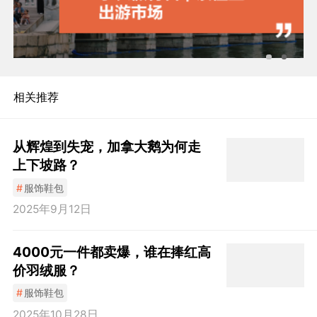
相关推荐
从辉煌到失宠，加拿大鹅为何走
上下坡路？
#
服饰鞋包
2025年9月12日
4000元一件都卖爆，谁在捧红高
价羽绒服？
#
服饰鞋包
2025年10月28日