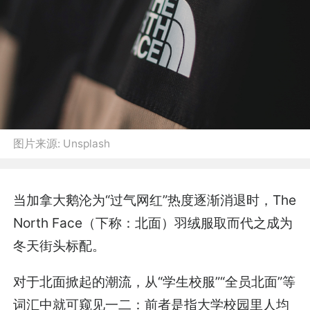
图片来源:
Unsplash
当加拿大鹅沦为“过气网红”热度逐渐消退时，The
North Face（下称：北面）羽绒服取而代之成为
冬天街头标配。
对于北面掀起的潮流，从“学生校服”“全员北面”等
词汇中就可窥见一二：前者是指大学校园里人均