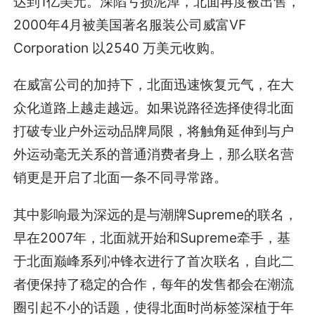
达到1亿美元。深陷亏损泥淖，北面再度被出售，
2000年4月被美国著名服装公司威富VF
Corporation 以2540 万美元收购。
在威富公司的加持下，北面迅速恢复元气，在大
众化道路上越走越远。如果说路径选择使得北面
打破专业户外运动品牌局限，将触角延伸到与户
外运动毫无关系的普通消费者身上，那么联名营
销更是开启了北面一条不同寻常路。
其中影响最为深远的是与潮牌Supreme的联名，
早在2007年，北面就开始和Supreme牵手，基
于北面巅峰系列冲锋衣进行了首次联名，自此二
者便保持了稳定的合作，每年的发售都会在潮流
圈引起不小的话题，使得北面时尚标签深植于年