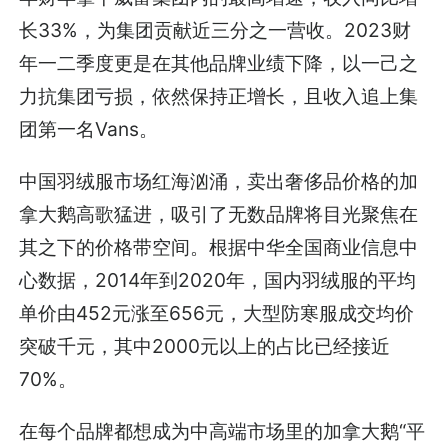
长33%，为集团贡献近三分之一营收。2023财
年一二季度更是在其他品牌业绩下降，以一己之
力抗集团亏损，依然保持正增长，且收入追上集
团第一名Vans。
中国羽绒服市场红海汹涌，卖出奢侈品价格的加
拿大鹅高歌猛进，吸引了无数品牌将目光聚焦在
其之下的价格带空间。根据中华全国商业信息中
心数据，2014年到2020年，国内羽绒服的平均
单价由452元涨至656元，大型防寒服成交均价
突破千元，其中2000元以上的占比已经接近
70%。
在每个品牌都想成为中高端市场里的加拿大鹅“平