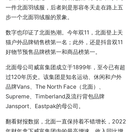
一件北面羽绒服，后者则是形容冬天走在路上五
步一个北面羽绒服的景象。
数字也印证了北面热潮。今年双11，北面登上天
猫户外品牌销售榜第一名；此外，还是抖音双11
好物节预售品牌榜第一和商品榜第一。
北面母公司威富集团成立于1899年，至今已有超
过120年历史。该集团是知名运动、休闲和户外
品牌Vans、The North Face（北面）、
Supreme、Timberland及流行背包品牌
Jansport、Eastpak的母公司。
翻看财报数据，北面一直保持着不错增长，2022
年财年拿下威富集团内的最高增速，收入同比增