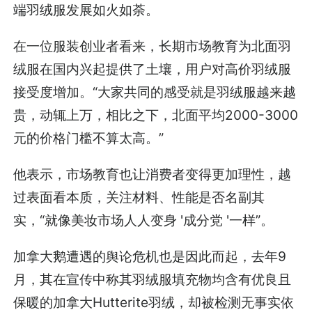
端羽绒服发展如火如荼。
在一位服装创业者看来，长期市场教育为北面羽
绒服在国内兴起提供了土壤，用户对高价羽绒服
接受度增加。“大家共同的感受就是羽绒服越来越
贵，动辄上万，相比之下，北面平均2000-3000
元的价格门槛不算太高。”
他表示，市场教育也让消费者变得更加理性，越
过表面看本质，关注材料、性能是否名副其
实，“就像美妆市场人人变身 '成分党 '一样”。
加拿大鹅遭遇的舆论危机也是因此而起，去年9
月，其在宣传中称其羽绒服填充物均含有优良且
保暖的加拿大Hutterite羽绒，却被检测无事实依