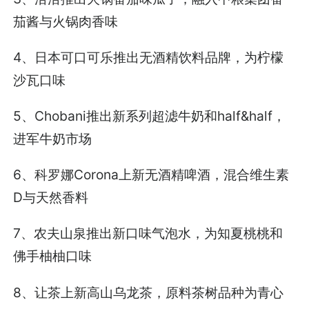
茄酱与火锅肉香味
4、日本可口可乐推出无酒精饮料品牌，为柠檬
沙瓦口味
5、Chobani推出新系列超滤牛奶和half&half，
进军牛奶市场
6、科罗娜Corona上新无酒精啤酒，混合维生素
D与天然香料
7、农夫山泉推出新口味气泡水，为知夏桃桃和
佛手柚柚口味
8、让茶上新高山乌龙茶，原料茶树品种为青心