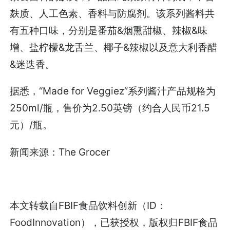
麸质、人工色素、香料与防腐剂。该系列酱料共
有五种口味，分别是番茄&烟熏甜椒、辣椒&味
增、盐柠檬&龙舌兰、椰子&辣椒以及意大利香醋
&迷迭香。
据悉，“Made for Veggiez”系列酱汁产品规格为
250ml/瓶，售价为2.50英镑（约合人民币21.5
元）/瓶。
新闻来源：The Grocer
本文转载自FBIF食品饮料创新（ID：
FoodInnovation），已获授权，版权归FBIF食品