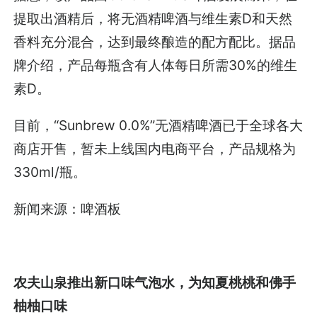
提取出酒精后，将无酒精啤酒与维生素D和天然
香料充分混合，达到最终酿造的配方配比。据品
牌介绍，产品每瓶含有人体每日所需30%的维生
素D。
目前，“Sunbrew 0.0%”无酒精啤酒已于全球各大
商店开售，暂未上线国内电商平台，产品规格为
330ml/瓶。
新闻来源：啤酒板
农夫山泉推出新口味气泡水，为知夏桃桃和佛手
柚柚口味