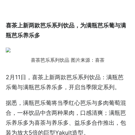
喜茶上新两款芭乐系列饮品，为满瓶芭乐葡与满
瓶芭乐养乐多
喜茶芭乐系列饮品
图片来源：喜茶
2月11日，喜茶上新两款芭乐系列饮品：满瓶芭
乐葡与满瓶芭乐养乐多，开启当季限定系列。
据悉，满瓶芭乐葡将当季红心芭乐与多肉葡萄混
合，一杯饮品中含两种果肉，口感清爽；满瓶芭
乐养乐多为喜茶与养乐多、益乐多合作推出，包
装为放大5倍的巨型Yakult造型。