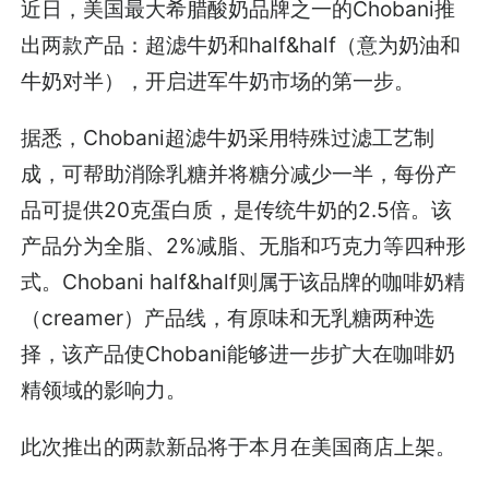
近日，美国最大希腊酸奶品牌之一的Chobani推
出两款产品：超滤牛奶和half&half（意为奶油和
牛奶对半），开启进军牛奶市场的第一步。
据悉，Chobani超滤牛奶采用特殊过滤工艺制
成，可帮助消除乳糖并将糖分减少一半，每份产
品可提供20克蛋白质，是传统牛奶的2.5倍。该
产品分为全脂、2%减脂、无脂和巧克力等四种形
式。Chobani half&half则属于该品牌的咖啡奶精
（creamer）产品线，有原味和无乳糖两种选
择，该产品使Chobani能够进一步扩大在咖啡奶
精领域的影响力。
此次推出的两款新品将于本月在美国商店上架。