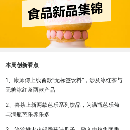
本周创新看点
1、康师傅上线首款“无标签饮料”，涉及冰红茶与
无糖冰红茶两款产品
2、喜茶上新两款芭乐系列饮品，为满瓶芭乐葡
与满瓶芭乐养乐多
3、洽洽推出火锅番茄味瓜子，融入中粮集团番