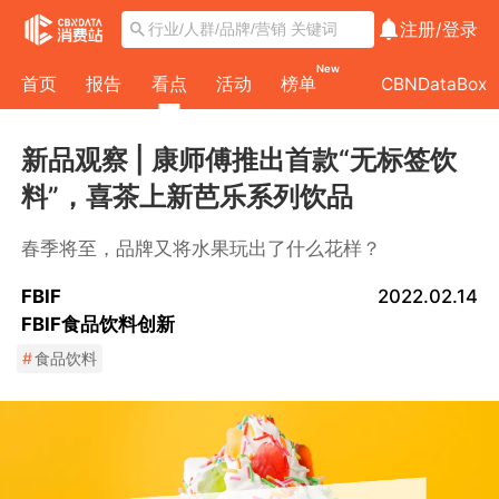
注册/
登录
New
首页
报告
看点
活动
榜单
CBNDataBox
新品观察 | 康师傅推出首款“无标签饮
料”，喜茶上新芭乐系列饮品
春季将至，品牌又将水果玩出了什么花样？
FBIF
2022.02.14
FBIF食品饮料创新
#
食品饮料