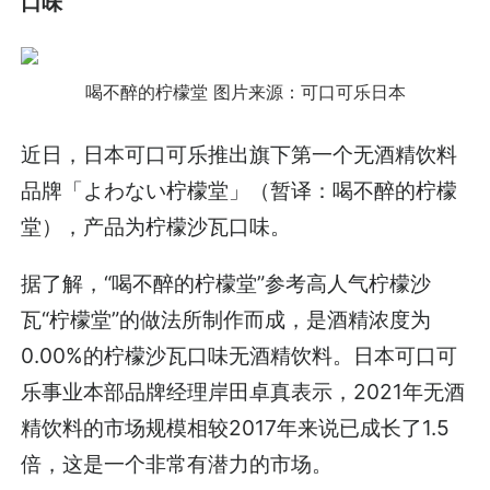
口味
喝不醉的柠檬堂
图片来源：可口可乐日本
近日，日本可口可乐推出旗下第一个无酒精饮料
品牌「よわない柠檬堂」（暂译：喝不醉的柠檬
堂），产品为柠檬沙瓦口味。
据了解，“喝不醉的柠檬堂”参考高人气柠檬沙
瓦“柠檬堂”的做法所制作而成，是酒精浓度为
0.00%的柠檬沙瓦口味无酒精饮料。日本可口可
乐事业本部品牌经理岸田卓真表示，2021年无酒
精饮料的市场规模相较2017年来说已成长了1.5
倍，这是一个非常有潜力的市场。