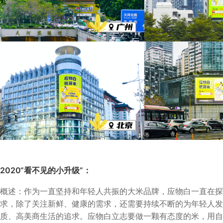
2020“看不见的小升级”：
概述：作为一直坚持和年轻人共振的大米品牌，应物白一直在探
求，除了关注新鲜、健康的需求，还需要持续不断的为年轻人发
质、高美商生活的追求。应物白立志要做一颗有态度的米，用自