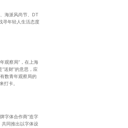
、海派风尚节、DT
找寻年轻人生活态度
青年观察局”，在上海
是“送财”的意思，应
有数青年观察局的
前来打卡。
牌字体合作商“造字
t，共同推出以字体设