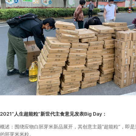
2021“人生超能粒”新世代主食意见发表Big Day：
概述：围绕应物白胚芽米新品展开，其创意主题“超能粒”，即
的胚芽米米粒。