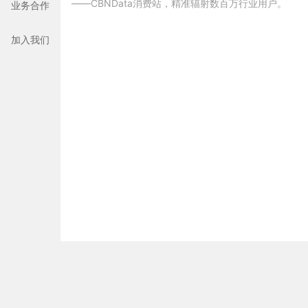
——CBNData消费站，精准辐射数百万行业用户。
业务合作
加入我们