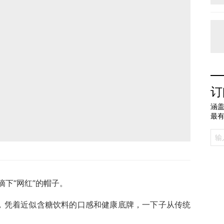
订
涵盖
最
下“网红”的帽子。
牌，凭着近似含糖饮料的口感和健康底牌，一下子从传统