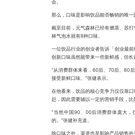
会。
那么，口味是影响饮品能否畅销的唯一
截至目前，元气森林已经有燃茶、苏打
林气泡水就有8种口味。
一位饮品行业的创业者告诉「创业最前
创新口味虽然能带来一些新鲜感，但长
“从消费群体来看，60后、70后、8
接受新鲜口味。”张健表示。
在他看来，饮品的核心竞争力仅仅靠口
赶，因此需要辅以一定的营销手段，比
“当然中国90、00后消费群体庞大
的。”张健补充道。
除口味之外，渠道也是影响产品销售的