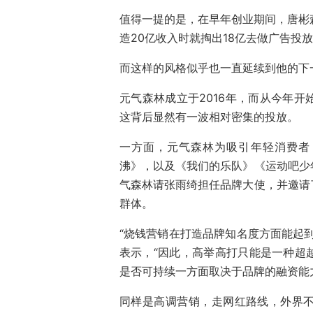
值得一提的是，在早年创业期间，唐彬森
造20亿收入时就掏出18亿去做广告投
而这样的风格似乎也一直延续到他的下
元气森林成立于2016年，而从今年
这背后显然有一波相对密集的投放。
一方面，元气森林为吸引年轻消费者
沸》，以及《我们的乐队》《运动吧少
气森林请张雨绮担任品牌大使，并邀请
群体。
“烧钱营销在打造品牌知名度方面能起
表示，“因此，高举高打只能是一种超
是否可持续一方面取决于品牌的融资能
同样是高调营销，走网红路线，外界