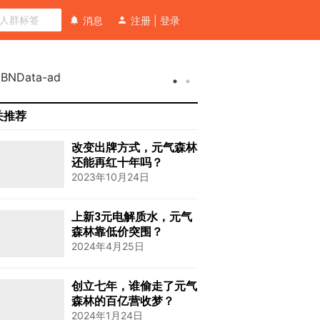
消息
注册
|
登录
关推荐
改变出牌方式，元气森林
还能再红十年吗？
2023年10月24日
上新3元电解质水，元气
森林靠低价突围？
2024年4月25日
创立七年，谁偷走了元气
森林的百亿营收梦？
2024年1月24日