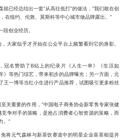
就已经总结出一套“从高往低打”的做法，“我们敢在创
放，在纽约、伦敦、莫斯科等中心城市做品牌露出。”
一段创业经历。
开始，大家似乎才开始在公众平台上频繁看到它的身影。
，冠名赞助了B站上的纪录片《人生一串》《生活如
年》等热门综艺，带来初步的品牌曝光；另一方面，元
了王一博等当红小生进行产品推荐，试图吸引更多粉丝
到至关重要的作用，”中国电子商务协会新零售专家张健
越竞争对手的策略，是抢占消费者心智资源的策略，而
力。”
不免将元气森林与新茶饮赛道中的明星企业喜茶相提并