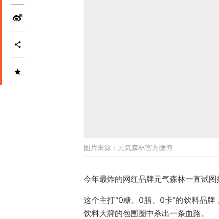
图片来源：
元気森林官方微博
今年最炸的网红品牌元气森林一直试图摘
这个主打“0糖、0脂、0卡”的饮料品
饮料大牌的包围圈中杀出一条血路。