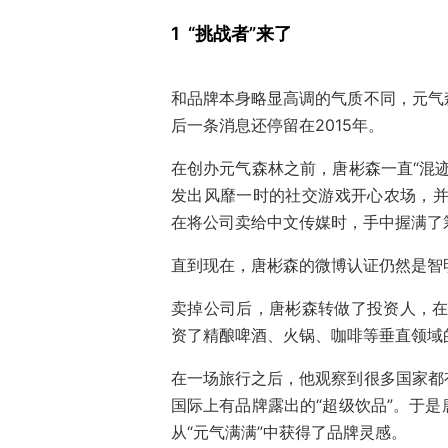
1 “挑战者”来了
和品牌本身略显高调的气质不同，元气
后一条消息还停留在2015年。
在创办元气森林之前，唐彬森一直“混
发出风靡一时的社交游戏开心农场，并
在将公司卖给中文传媒时，手中握满了
直到现在，唐彬森的微博认证仍然是智
卖掉公司后，唐彬森转做了投资人，在
资了精酿啤酒、火锅、咖啡等垂直领域
在一场旅行之后，他观察到很多国家都
国际上有品牌露出的“超级饮品”。于
从“元气满满”中获得了品牌灵感。