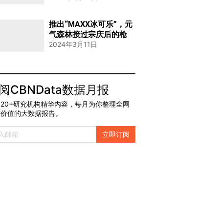
推出“MAXX冰可乐”，元
气森林接过宗庆后的枪
2024年3月11日
阅CBNData数据月报
20+研究机构精华内容，每月为你整理全网
有价值的大数据报告。
立即订阅