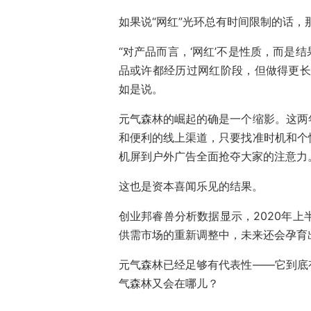
如果说“网红”光环总有时间限制的话，
“对产品而言，‘网红’不是性质，而是
品或许都经历过网红阶段，但做得更长
如是说。
元气森林的崛起的确是一个缩影。这两
和便利的线上渠道，只要找准时机和个
机屏到户外广告全面抢夺大家的注意力
这也是资本喜闻乐见的结果。
创业邦睿兽分析数据显示，2020年上
供需市场的重新调整中，未来还会孕育
元气森林已经足够有代表性——它到底
气森林又会在哪儿？