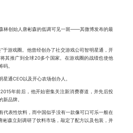
森林创始人唐彬森的低调可见一斑——其微博发布的最
迹”于游戏圈。他曾经创办了社交游戏公司智明星通，开
将其推广到全球20多个国家。在游戏圈的战绩也使他
筹码。
明星通CEO以及开心农场创办人。
2015年前后，他开始密集关注新消费赛道，并先后投
的新品牌。
有代表性饮料，而中国似乎没有一款像可口可乐一般在
是唐彬森立刻调研了饮料市场，敲定了配方以及包装，并