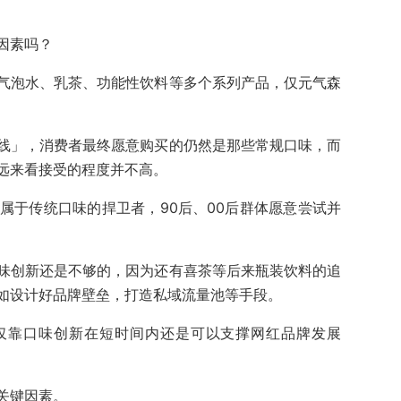
因素吗？
气泡水、乳茶、功能性饮料等多个系列产品，仅元气森
线」，消费者最终愿意购买的仍然是那些常规口味，而
远来看接受的程度并不高。
0后属于传统口味的捍卫者，90后、00后群体愿意尝试并
味创新还是不够的，因为还有喜茶等后来瓶装饮料的追
如设计好品牌壁垒，打造私域流量池等手段。
，仅靠口味创新在短时间内还是可以支撑网红品牌发展
关键因素。