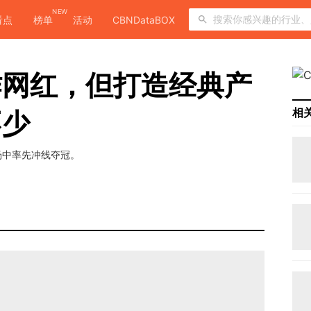
NEW
看点
榜单
活动
CBNDataBOX
作网红，但打造经典产
相
不少
场中率先冲线夺冠。