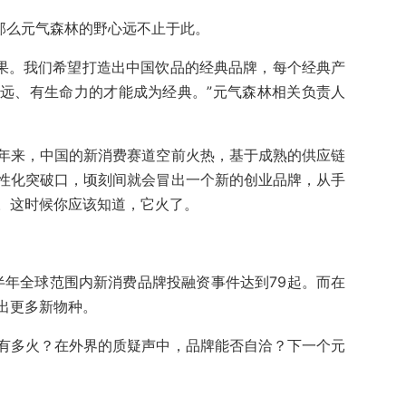
那么元气森林的野心远不止于此。
结果。我们希望打造出中国饮品的经典品牌，每个经典产
远、有生命力的才能成为经典。”元气森林相关负责人
年来，中国的新消费赛道空前火热，基于成熟的供应链
性化突破口，顷刻间就会冒出一个新的创业品牌，从手
。这时候你应该知道，它火了。
半年全球范围内新消费品牌投融资事件达到79起。而在
出更多新物种。
有多火？在外界的质疑声中，品牌能否自洽？下一个元