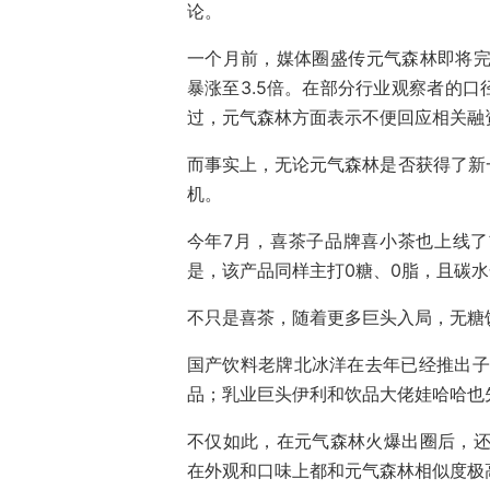
论。
一个月前，媒体圈盛传元气森林即将完
暴涨至3.5倍。在部分行业观察者的
过，元气森林方面表示不便回应相关融
而事实上，无论元气森林是否获得了新
机。
今年7月，喜茶子品牌喜小茶也上线
是，该产品同样主打0糖、0脂，且碳
不只是喜茶，随着更多巨头入局，无糖
国产饮料老牌北冰洋在去年已经推出子品
品；乳业巨头伊利和饮品大佬娃哈哈也先后推
不仅如此，在元气森林火爆出圈后，还引
在外观和口味上都和元气森林相似度极