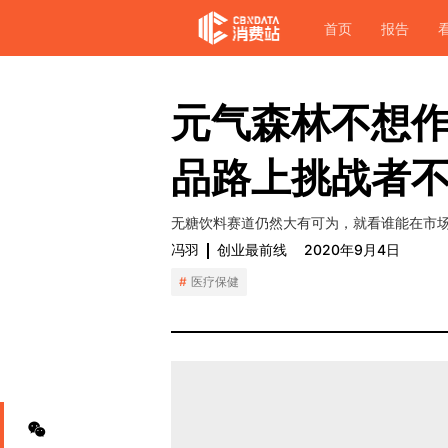
首页
报告
元气森林不想
品路上挑战者
无糖饮料赛道仍然大有可为，就看谁能在市
冯羽
创业最前线
2020年9月4日
医疗保健