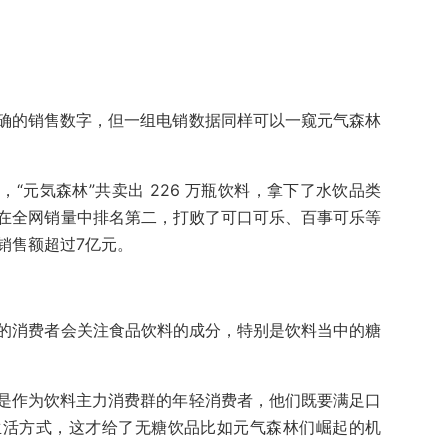
确的销售数字，但一组电销数据同样可以一窥元气森林
8，“元気森林”共卖出 226 万瓶饮料，拿下了水饮品类
林”在全网销量中排名第二，打败了可口可乐、百事可乐等
”销售额超过7亿元。
%的消费者会关注食品饮料的成分，特别是饮料当中的糖
是作为饮料主力消费群的年轻消费者，他们既要满足口
生活方式，这才给了无糖饮品比如元气森林们崛起的机