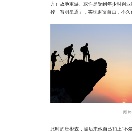
方）故地重游。或许是受到年少时创业
掉「智明星通」，实现财富自由，不久
图片
此时的唐彬森，被后来他自己扣上“不