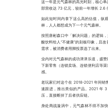
这一年是元气森林的高光时刻，核心单品
部营收达 73 亿元，较前一年增长 2.
如此短时间内拿下这么高的估值，纵
林，人人都想成为下一个元气森林。
按照唐彬森口中「解决问题」的逻辑，元气
酸饮料给人“不健康”的刻板印象，且
需求，被消费者用脚投票选了出来。
业内对元气森林的成功津津乐道，盛赞
下新零售（连锁卖场、连锁便利店等渠
感。
老玩家们对这个在 2018-2021 年
速跟进，推出类似的产品。2021 年
压，直接断掉了后者供应链。
身处商战漩涡中，元气森林不得不加快