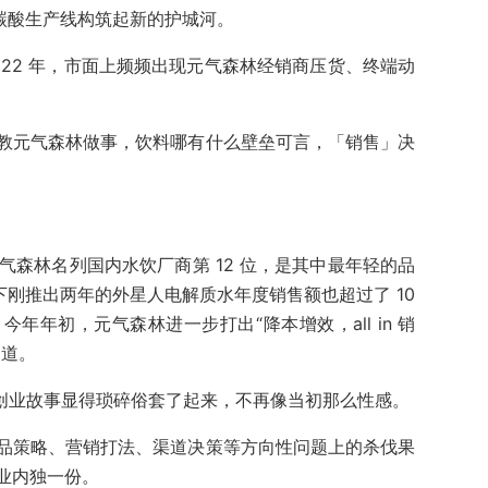
碳酸生产线构筑起新的护城河。
22 年，市面上频频出现元气森林经销商压货、终端动
。
教元气森林做事，饮料哪有什么壁垒可言，「销售」决
元气森林名列国内水饮厂商第 12 位，是其中最年轻的品
下刚推出两年的外星人电解质水年度销售额也超过了 10
年年初，元气森林进一步打出“降本增效，all in 销
之道。
的创业故事显得琐碎俗套了起来，不再像当初那么性感。
品策略、营销打法、渠道决策等方向性问题上的杀伐果
业内独一份。