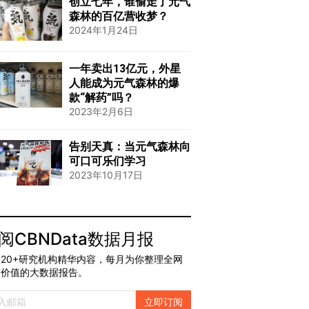
创立七年，谁偷走了元气
森林的百亿营收梦？
2024年1月24日
一年卖出13亿元，外星
人能成为元气森林的爆
款“解药”吗？
2023年2月6日
告别天真：当元气森林向
可口可乐们学习
2023年10月17日
阅CBNData数据月报
20+研究机构精华内容，每月为你整理全网
有价值的大数据报告。
立即订阅