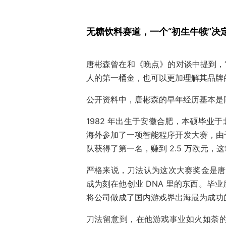
无糖饮料赛道，一个“初生牛犊”决
唐彬森曾在和《晚点》的对谈中提到，
人的第一桶金，也可以更加理解其品牌
公开资料中，唐彬森的早年经历基本是
1982 年出生于安徽合肥，本硕毕业
海外参加了一项智能程序开发大赛，由
队获得了第一名，赚到 2.5 万欧元
严格来说，刀法认为这次大赛奖金是唐
成为刻在他创业 DNA 里的东西。毕
将公司做成了国内游戏界出海最为成功
刀法留意到，在他游戏事业如火如荼的 