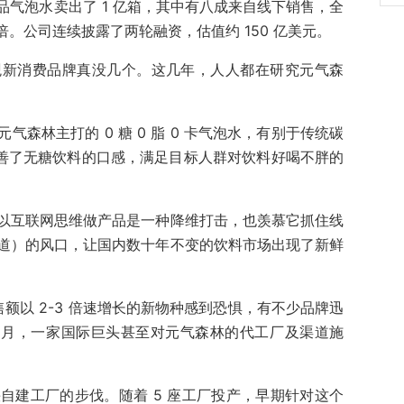
气泡水卖出了 1 亿箱，其中有八成来自线下销售，全
6 倍。公司连续披露了两轮融资，估值约 150 亿美元。
观新消费品牌真没几个。这几年，人人都在研究元气森
森林主打的 0 糖 0 脂 0 卡气泡水，有别于传统碳
改善了无糖饮料的口感，满足目标人群对饮料好喝不胖的
以互联网思维做产品是一种降维打击，也羡慕它抓住线
道）的风口，让国内数十年不变的饮料市场出现了新鲜
间销售额以 2-3 倍速增长的新物种感到恐惧，有不少品牌迅
 3 月，一家国际巨头甚至对元气森林的代工厂及渠道施
自建工厂的步伐。随着 5 座工厂投产，早期针对这个