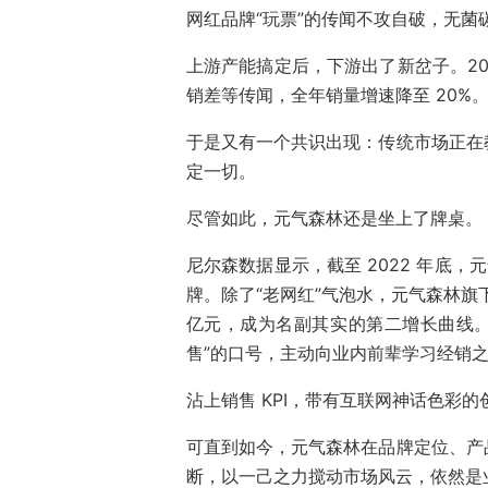
网红品牌“玩票”的传闻不攻自破，无菌
上游产能搞定后，下游出了新岔子。20
销差等传闻，全年销量增速降至 20%
于是又有一个共识出现：传统市场正在
定一切。
尽管如此，元气森林还是坐上了牌桌。
尼尔森数据显示，截至 2022 年底，
牌。除了“老网红”气泡水，元气森林旗
亿元，成为名副其实的第二增长曲线。今
售”的口号，主动向业内前辈学习经销
沾上销售 KPI，带有互联网神话色彩
可直到如今，元气森林在品牌定位、产
断，以一己之力搅动市场风云，依然是