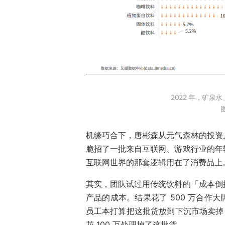
2022 年，矿泉
机缘巧合下，唐彬森从元气森林的投资
脆招了一批来自互联网、游戏行业的年
互联网世界的那套逻辑用在了消费品上
其实，团队试过用传统饮料的「成本倒
产品的成本。结果花了 500 万合作
员工本打算把这批货放到下沉市场卖掉
花 100 万处理掉了这批货。