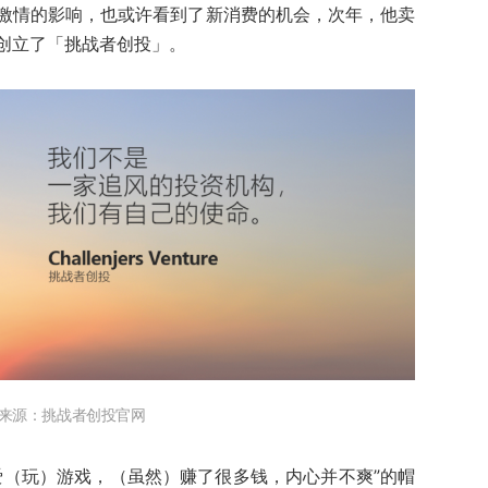
激情的影响，也或许看到了新消费的机会，次年，他卖
创立了「挑战者创投」。
来源：挑战者创投官网
爱（玩）游戏，（虽然）赚了很多钱，内心并不爽”的帽