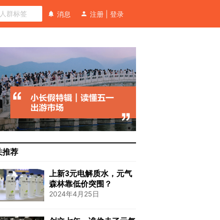
消息
注册
|
登录
关推荐
上新3元电解质水，元气
森林靠低价突围？
2024年4月25日