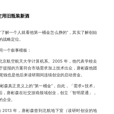
定用旧瓶装新酒
“了解一个人就看他第一桶金怎么挣的”，其实了解创始
的战略定位。
同一个叙事模板：
于北京航空航天大学计算机系。2005 年，他代表学校去
于提报的方案符合市场需求加上技术出众，唐彬森他团
，这笔钱也是他后来读研期间连续创业的启动资金。
彬森真正意义上的“第一桶金”，自此，「需求+技术」
业后，唐彬森在社交游戏领域创业，创立「智明星通」，
的企业。
2013 年，唐彬森曾到北航地下室（读研时创业的地