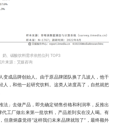
水、奶、碳酸饮料需求依然位列 TOP3
图片来源：艾媒咨询
人变成品牌创始人。由于原品牌团队换了几波人，他干
轻人，和他一起研究饮料。这类人浓度高了，自然就把
。
推法」去做产品，即先确定销售价格和利润率，反推出
大牌代工厂做出来第一批饮料，产品差到实在没人喝。有
，但唐炳森觉得“这样我们未来品牌就毁了”，最终额外