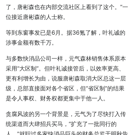
了，唐彬森也在内部交流社区上看到了这个。”一
位接近唐彬森的人士称。
等到东窗事发已是6月。据36氪了解，叶礼诚的
涉事金额有数千万。
与多数快消品公司一样，元气森林销售体系原本
采用“大区制”。但叶礼诚接管后，以效率更高、
更有利增长为由，说服唐彬森取消大区总这一层
级，总部直接面对各个省区，但“省区制”的结果
是令人事权、财务权都更集中于他一人。
贪腐风波的另一个背景是，元气为了尽快打入传
统渠道而大肆招兵买马，“扩充了一批同行的
人。”就职过多家快消品巨头的财务总监于明秋告