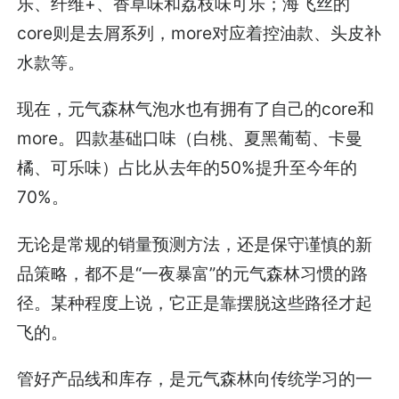
乐、纤维+、香草味和荔枝味可乐；海飞丝的
core则是去屑系列，more对应着控油款、头皮补
水款等。
现在，元气森林气泡水也有拥有了自己的core和
more。四款基础口味（白桃、夏黑葡萄、卡曼
橘、可乐味）占比从去年的50%提升至今年的
70%。
无论是常规的销量预测方法，还是保守谨慎的新
品策略，都不是“一夜暴富”的元气森林习惯的路
径。某种程度上说，它正是靠摆脱这些路径才起
飞的。
管好产品线和库存，是元气森林向传统学习的一