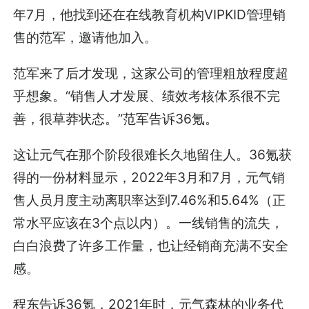
年7月，他找到还在在线教育机构VIPKID管理销
售的范军，邀请他加入。
范军来了后才发现，这家公司的管理粗放程度超
乎想象。“销售人才发展、绩效考核体系很不完
善，很草莽状态。”范军告诉36氪。
这让元气在那个阶段很难长久地留住人。36氪获
得的一份材料显示，2022年3月和7月，元气销
售人员月度主动离职率达到7.46%和5.64%（正
常水平应该在3个点以内）。一线销售的流失，
白白浪费了许多工作量，也让经销商充满不安全
感。
程东告诉36氪，2021年时，元气森林的业务代