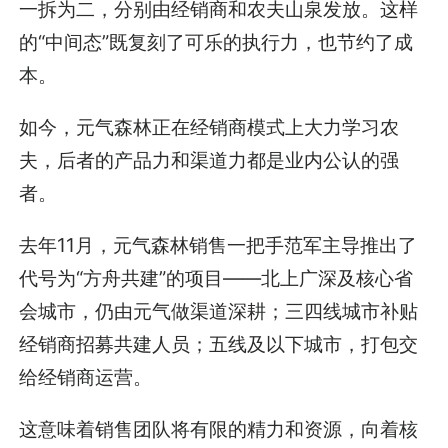
一拆为二，分别由经销商和农夫山泉发放。这样
的“中间态”既复刻了可乐的执行力，也节约了成
本。
如今，元气森林正在经销商模式上大力学习农
夫，后者的产品力和渠道力都是业内公认的强
者。
去年11月，元气森林销售一把手范军主导推出了
代号为“方舟共建”的项目——北上广深及核心省
会城市，仍由元气做渠道深耕；三四线城市补贴
经销商招募共建人员；五线及以下城市，打包交
给经销商运营。
这意味着销售团队将有限的精力和资源，向着核