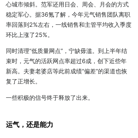
心城市倾斜。范军还用日会、周会、月会的方式
稳定军心。据36氪了解，今年元气销售团队离职
率回落到2%左右，一线销售和主管平均收入季度
环比上涨了25%。
同时清理“低质量网点”，宁缺毋滥。到上半年结
束时，元气的活跃网点率超过6成，创下近些年
新高。夫妻老婆店等此前成绩“偏差”的渠道也恢
复了正增长。
一些积极的信号终于释放了出来。
运气，还是能力