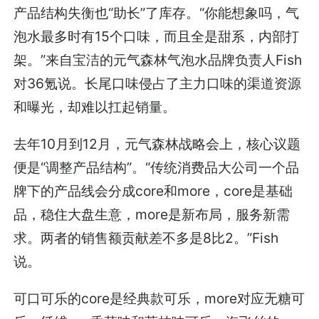
产品结构失衡也“助长”了库存。“你能想象吗，气
泡水最多时有15个口味，而且全是甜系，内部打
架。”来自宝洁的元气森林气泡水品牌负责人Fish
对36氪说。长尾口味侵占了主力口味的渠道资源
和曝光，却难以扛起销量。
去年10月到12月，元气森林战略会上，核心议题
便是“调整产品结构”。“传统消费品大公司一个品
牌下的产品线会分成core和more，core是基础
品，稳住大盘生意，more是新布局，服务新需
求。两者的销售额贡献差不多是8比2。”Fish
说。
可口可乐的core是经典款可乐，more对应无糖可