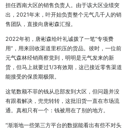
担任西南大区的销售负责人。由于该大区业绩突
出，2021年末，叶开始负责整个元气几千人的销
售团队，直接向唐彬森汇报。
2022年初，唐彬森给叶礼诚拨了一笔“专项费
用”，用来回收渠道里积压的货品。彼时，一位前
元气森林经销商察觉到，明明是元气发来的新
货，但马上就要过1/3有效期，这已接近零售渠道
能接受的保质期极限。
这笔数额不菲的钱从总部发到大区，但问题并没
有跟着解决，兜兜转转，这批旧货一直在市场流
通。真相只有一个：钱被用在了别的地方。
“渐渐地一些第三方平台的数据能看出有些不对头