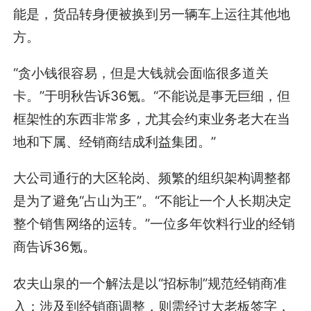
能是，货品转身便被换到另一辆车上运往其他地
方。
“贪小钱很容易，但是大钱就会面临很多道关
卡。”于明秋告诉36氪。“不能说是事无巨细，但
框架性的东西非常多，尤其会约束业务老大在当
地和下属、经销商结成利益集团。”
大公司通行的大区轮岗、频繁的组织架构调整都
是为了避免“占山为王”。“不能让一个人长期决定
整个销售网络的运转。”一位多年饮料行业的经销
商告诉36氪。
农夫山泉的一个解法是以“招标制”规范经销商准
入：涉及到经销商调整，则需经过大老板签字，