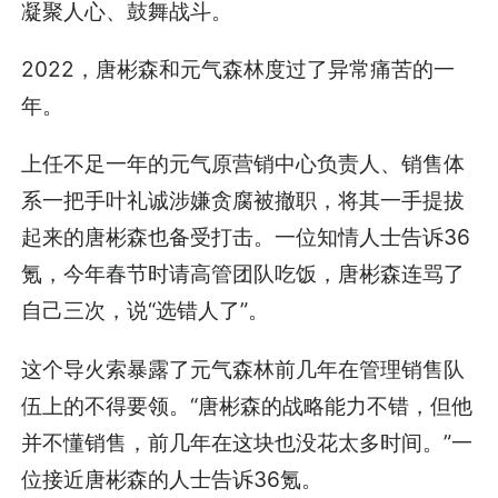
凝聚人心、鼓舞战斗。
2022，唐彬森和元气森林度过了异常痛苦的一
年。
上任不足一年的元气原营销中心负责人、销售体
系一把手叶礼诚涉嫌贪腐被撤职，将其一手提拔
起来的唐彬森也备受打击。一位知情人士告诉36
氪，今年春节时请高管团队吃饭，唐彬森连骂了
自己三次，说“选错人了”。
这个导火索暴露了元气森林前几年在管理销售队
伍上的不得要领。“唐彬森的战略能力不错，但他
并不懂销售，前几年在这块也没花太多时间。”一
位接近唐彬森的人士告诉36氪。