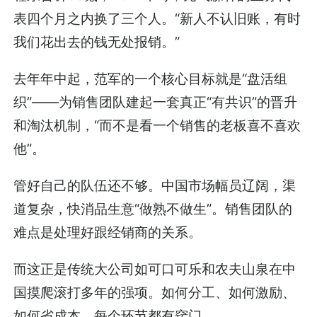
表四个月之内换了三个人。“新人不认旧账，有时
我们花出去的钱无处报销。”
去年年中起，范军的一个核心目标就是“盘活组
织”——为销售团队建起一套真正“有共识”的晋升
和淘汰机制，“而不是看一个销售的老板喜不喜欢
他”。
管好自己的队伍还不够。中国市场幅员辽阔，渠
道复杂，快消品生意“做熟不做生”。销售团队的
难点是处理好跟经销商的关系。
而这正是传统大公司如可口可乐和农夫山泉在中
国摸爬滚打多年的强项。如何分工、如何激励、
如何省成本，每个环节都有窍门。