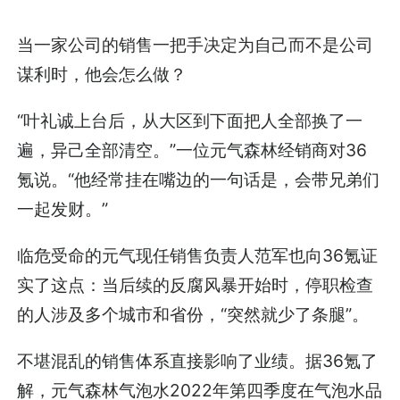
当一家公司的销售一把手决定为自己而不是公司
谋利时，他会怎么做？
“叶礼诚上台后，从大区到下面把人全部换了一
遍，异己全部清空。”一位元气森林经销商对36
氪说。“他经常挂在嘴边的一句话是，会带兄弟们
一起发财。”
临危受命的元气现任销售负责人范军也向36氪证
实了这点：当后续的反腐风暴开始时，停职检查
的人涉及多个城市和省份，“突然就少了条腿”。
不堪混乱的销售体系直接影响了业绩。据36氪了
解，元气森林气泡水2022年第四季度在气泡水品