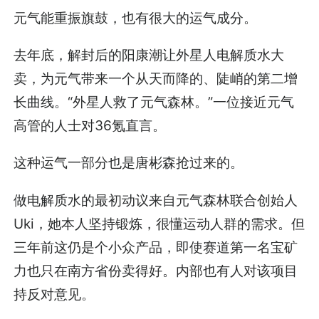
元气能重振旗鼓，也有很大的运气成分。
去年底，解封后的阳康潮让外星人电解质水大
卖，为元气带来一个从天而降的、陡峭的第二增
长曲线。“外星人救了元气森林。”一位接近元气
高管的人士对36氪直言。
这种运气一部分也是唐彬森抢过来的。
做电解质水的最初动议来自元气森林联合创始人
Uki，她本人坚持锻炼，很懂运动人群的需求。但
三年前这仍是个小众产品，即使赛道第一名宝矿
力也只在南方省份卖得好。内部也有人对该项目
持反对意见。