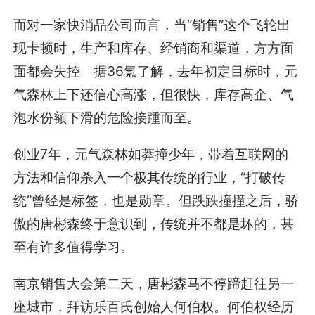
而对一家快消品公司而言，当“销售”这个飞轮出
现卡顿时，生产和库存、经销商和渠道，方方面
面都会失控。据36氪了解，去年初定目标时，元
气森林上下还信心高涨，但很快，库存高企、气
泡水份额下滑的危险接踵而至。
创业7年，元气森林如莽撞少年，带着互联网的
方法和信仰杀入一个极其传统的行业，“打破传
统”曾经是标签，也是勋章。但跌跌撞撞之后，骄
傲的唐彬森终于意识到，传统并不都是坏的，甚
至有许多值得学习。
南京销售大会第二天，唐彬森马不停蹄赶往另一
座城市，拜访乐百氏创始人何伯权。何伯权经历