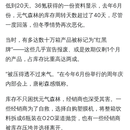
低到20天。36氪获得的一份资料显示，去年6月
份，元气森林的库存周转天数超过了40天，尽管
一度回落，但冬季情势再次恶化。
当时，有多达数十万箱产品被标记为”红黑
牌”——这些几乎宣告报废、或是效期仅剩1个月
的产品，占库存比重高达两成。
“被压得透不过来气。”在今年6月份举行的周年庆
内部会上，唐彬森感慨称。
库存不只困扰元气森林，经销商也深受其害。一
些经销商为了自救，选择自购塑膜机，将整箱饮
料拆成6瓶装在O2O渠道抛货，也有一些经销商
被库存压垮并选择离开。