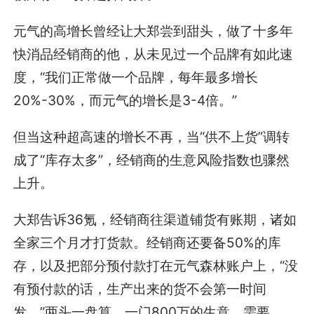
元气的高增长曾经让大郑尝到甜头，做了十多年
快消品经销商的他，从未见过一个品牌有如此速
度，“我们正常做一个品牌，每年最多增长
20%-30%，而元气的增长是3-4倍。”
但当这种超高速的增长不再，当“供不上货”调转
成了“库存太多”，经销商的生意风险指数也骤然
上升。
大郑告诉36氪，经销商往渠道铺货有账期，诸如
全家三个月才打货款。经销商还要备50%的库
存，以及把部分预付款打在元气森林账户上，“没
有预付款的话，生产出来的货不会第一时间
发。”两头一盘算，一门800万的生意，需要