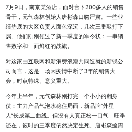
7月9日，南京某酒店，面对台下200多人的销售
骨干，元气森林创始人唐彬森口吻严肃。一些业
绩垫底的大区负责人面色深沉，几次三番敲打下
属。他们刚刚领过了新一季度的军令状：一串销
售数字和一面鲜红的战旗。
对这家由互联网和新消费浪潮共同造就的新锐公
司而言，这是一场因疫情中断了3年的销售大
会，时点特殊、意义重大。
今年上半年，元气森林刚打完一个小小的翻身
仗：主力产品气泡水稳住局面，新品牌“外星
人”长成第二曲线。但没有人真正松一口气。旺季
还在，彼时的三季度依然决定生死。唐彬森亟需