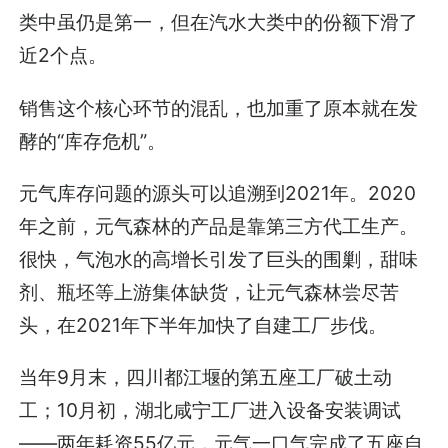
类中虽仍是第一，但在汽水大类中的份额下滑了
近2个点。
销售这个核心环节的混乱，也加重了原本就在发
酵的“库存危机”。
元气库存问题的源头可以追溯到2021年。2020
年之前，元气森林的产品是靠第三方代工生产。
很快，气泡水的高增长引发了巨头的围剿，甜味
剂、瓶坯等上游集体缺货，让元气森林尝尽苦
头，在2021年下半年加快了自建工厂步伐。
当年9月末，四川都江堰的第五座工厂破土动
工；10月初，湖北咸宁工厂进入设备安装调试
——两年耗资55亿元，元气一口气完成了五座自