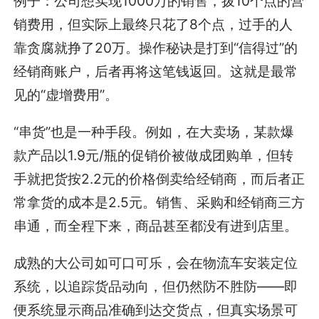
例子：公司想实现1000万的销售，拨10个点的营
销费用，但实际上最终只花了8个点，过手的人
靠贪腐就挣了20万。操作秘诀是打到“信得过”的
经销商账户，后者再将这笔钱返回。这就是最常
见的“虚增费用”。
“串货”也是一种手段。例如，在大卖场，某款爆
款产品以1.9元/瓶的促销价被做成团购单，但转
手就把货按2.2元的价格倒卖给经销商，而后者正
常拿货的成本是2.5元。销售、采购和经销商三方
串通，而全程下来，商品甚至都没有进到店里。
成熟的大公司如可口可乐，会在物流车安装定位
系统，以追踪货品动向，但仍然防不胜防——即
便系统显示商品准确到达交货点，但真实场景可