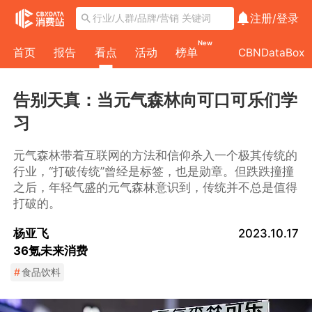
注册/
登录
New
首页
报告
看点
活动
榜单
CBNDataBox
告别天真：当元气森林向可口可乐们学
习
元气森林带着互联网的方法和信仰杀入一个极其传统的
行业，“打破传统”曾经是标签，也是勋章。但跌跌撞撞
之后，年轻气盛的元气森林意识到，传统并不总是值得
打破的。
杨亚飞
2023.10.17
36氪未来消费
#
食品饮料