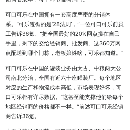
可口可乐在中国拥有一套高度严密的分销体
系。“可乐遵循的是‘28法则’，”一位可口可乐前员
工告诉36氪。“把全国最好的20%网点攥在自己
手里，剩下的交给经销商、批发商。这360万网
点配送到哪个门栋，老板娘姓啥，可乐都知道。”
可口可乐在中国的罐装业务由太古、中粮两大公
司南北分治，全国有近六十座罐装厂。每个地区
对应的生产和物流成本高低，市场表现好坏，可
口可乐都有详尽数据。“这甚至能支撑他们给每个
地区经销商的价格都不一样。”前述可口可乐经销
商告诉36氪。