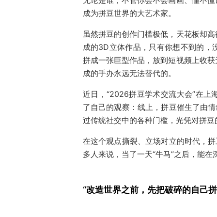
无论是谁，不管你会不会画画、懂不懂
成为拼豆世界的大艺术家。
虽然拼豆的创作门槛极低，天花板却高
成的3D立体作品，只有你想不到的，
拼成一张巨型作品，放到短视频上收获
成的手办永远无法替代的。
近日，“2026拼豆学术交流大会”在
了自己的观察：线上，拼豆催生了由情
过传统社交中的各种门槛，光凭对拼豆
在这个观点撕裂、立场对立的时代，拼
多人来说，当了一天“牛马”之后，能
“改造世界之前，先把破碎的自己拼