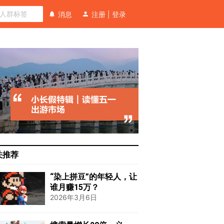
消息
注册
|
登录
关推荐
“染上拼豆”的年轻人，让
谁月赚15万？
2026年3月6日