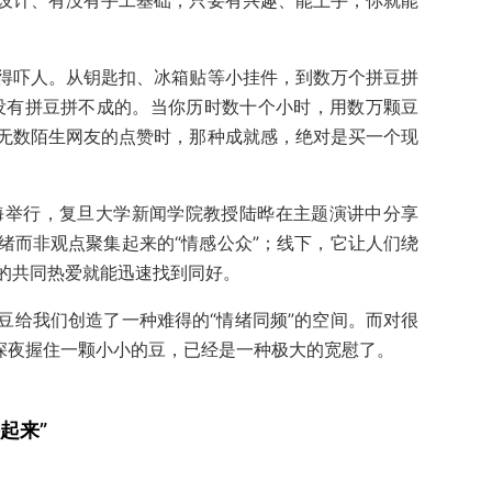
设计、有没有手工基础，只要有兴趣、能上手，你就能
得吓人。从钥匙扣、冰箱贴等小挂件，到数万个拼豆拼
没有拼豆拼不成的。当你历时数十个小时，用数万颗豆
无数陌生网友的点赞时，那种成就感，绝对是买一个现
上海举行，复旦大学新闻学院教授陆晔在主题演讲中分享
绪而非观点聚集起来的“情感公众”；线下，它让人们绕
的共同热爱就能迅速找到同好。
豆给我们创造了一种难得的“情绪同频”的空间。而对很
在深夜握住一颗小小的豆，已经是一种极大的宽慰了。
起来”