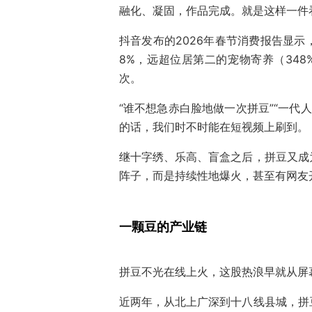
融化、凝固，作品完成。就是这样一件
抖音发布的2026年春节消费报告显示
8%，远超位居第二的宠物寄养（348
次。
“谁不想急赤白脸地做一次拼豆”“一代
的话，我们时不时能在短视频上刷到。
继十字绣、乐高、盲盒之后，拼豆又成
阵子，而是持续性地爆火，甚至有网友
一颗豆的产业链
拼豆不光在线上火，这股热浪早就从屏
近两年，从北上广深到十八线县城，拼