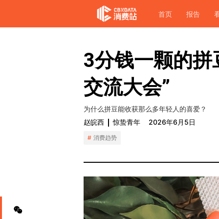
首页
报告
3分钱一颗的拼
交流大会”
为什么拼豆能收获那么多年轻人的喜爱？
赵皖西
惊蛰青年
2026年6月5日
消费趋势