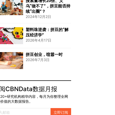
搜索量增长20倍、义
乌“做不了”，拼豆能否持
续“出圈”？
2024年12月2日
塑料珠逆袭：拼豆的“解
压经济学”
2026年4月17日
拼豆创业，喧嚣一时
2026年7月3日
阅CBNData数据月报
20+研究机构精华内容，每月为你整理全网
有价值的大数据报告。
立即订阅