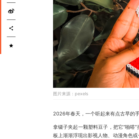
图片来源：
pexels
2026年春天，一个听起来有点古早的
拿镊子夹起一颗塑料豆子，把它“啪嗒
板上渐渐浮现出影视人物、动漫角色或