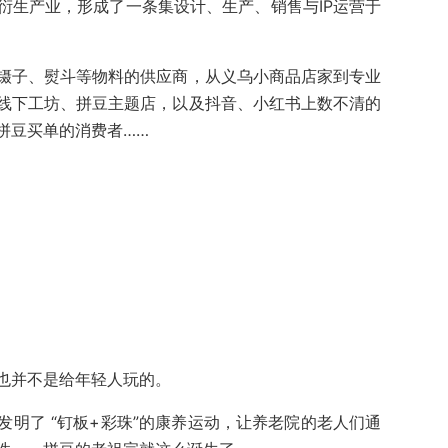
衍生产业，形成了一条集设计、生产、销售与IP运营于
镊子、熨斗等物料的供应商，从义乌小商品店家到专业
线下工坊、拼豆主题店，以及抖音、小红书上数不清的
拼豆买单的消费者……
也并不是给年轻人玩的。
明了 “钉板+彩珠”的康养运动，让养老院的老人们通