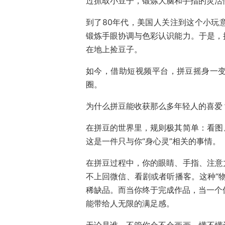
过抓取小豆子，锻炼大脑和手指的灵活
到了80年代，美国人关注到这个小玩
锻炼手眼协调与色彩认识能力。于是，
在地上捡豆子。
如今，借助短视频平台，拼豆摇身一
圈。
为什么拼豆能收获那么多年轻人的喜爱
在拼豆的世界里，规则极其简单：看图
这是一件只与你“身心灵”相关的事情。
在拼豆过程中，你的眼睛、手指、注意
不上回微信、看剧或者听播客。这种“
稀缺品。而当你终于完成作品，当一个像
能带给人无限的满足感。