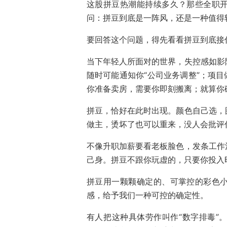
这股拼豆热潮能持续多久？那些全职
问：拼豆到底是一阵风，还是一种值得
要回答这个问题，得先看看拼豆到底接
当下年轻人所面对的世界，失控感如影
随时可能通知你“公司业务调整”；项目
你准备卖房，需要你即刻搬离；就算你磕
拼豆，恰好在此时出现。颜色自己选，
做主，烫坏了也可以重来，没人会批评
不像升职加薪要看老板脸色，发条工作
己身。拼豆不跟你玩虚的，只要你投入
拼豆用一颗颗确定的、可掌控的彩色
感，给予我们一种可控的确定性。
有人把这种具体劳作叫作“数字排毒”