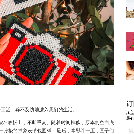
订
手工活，猝不及防地进入我们的生活。
涵盖
最
”按在底板上，不断重复。随着时间推移，原本的空白底
一张极简抽象表情包图样。最后，拿熨斗一压，豆子们