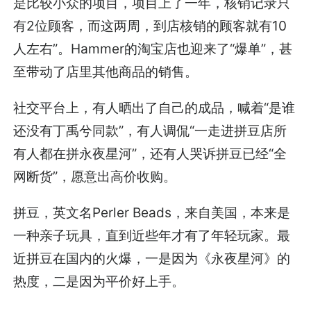
是比较小众的项目，项目上了一年，核销记录只
有2位顾客，而这两周，到店核销的顾客就有10
人左右”。Hammer的淘宝店也迎来了“爆单”，甚
至带动了店里其他商品的销售。
社交平台上，有人晒出了自己的成品，喊着“是谁
还没有丁禹兮同款”，有人调侃“一走进拼豆店所
有人都在拼永夜星河”，还有人哭诉拼豆已经“全
网断货”，愿意出高价收购。
拼豆，英文名Perler Beads，来自美国，本来是
一种亲子玩具，直到近些年才有了年轻玩家。最
近拼豆在国内的火爆，一是因为《永夜星河》的
热度，二是因为平价好上手。