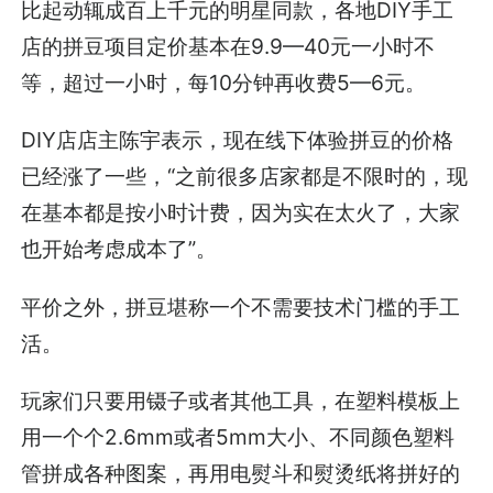
比起动辄成百上千元的明星同款，各地DIY手工
店的拼豆项目定价基本在9.9—40元一小时不
等，超过一小时，每10分钟再收费5—6元。
DIY店店主陈宇表示，现在线下体验拼豆的价格
已经涨了一些，“之前很多店家都是不限时的，现
在基本都是按小时计费，因为实在太火了，大家
也开始考虑成本了”。
平价之外，拼豆堪称一个不需要技术门槛的手工
活。
玩家们只要用镊子或者其他工具，在塑料模板上
用一个个2.6mm或者5mm大小、不同颜色塑料
管拼成各种图案，再用电熨斗和熨烫纸将拼好的