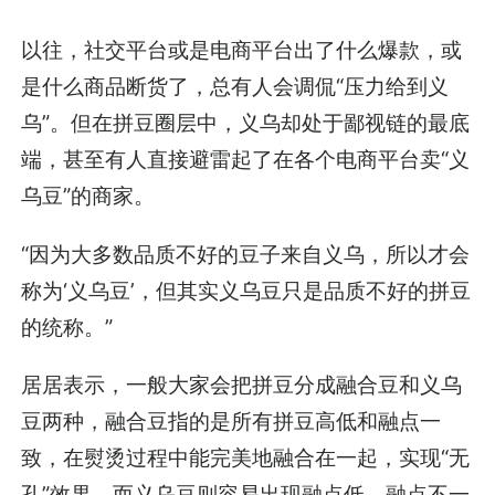
以往，社交平台或是电商平台出了什么爆款，或
是什么商品断货了，总有人会调侃“压力给到义
乌”。但在拼豆圈层中，义乌却处于鄙视链的最底
端，甚至有人直接避雷起了在各个电商平台卖“义
乌豆”的商家。
“因为大多数品质不好的豆子来自义乌，所以才会
称为‘义乌豆’，但其实义乌豆只是品质不好的拼豆
的统称。”
居居表示，一般大家会把拼豆分成融合豆和义乌
豆两种，融合豆指的是所有拼豆高低和融点一
致，在熨烫过程中能完美地融合在一起，实现“无
孔”效果，而义乌豆则容易出现融点低、融点不一