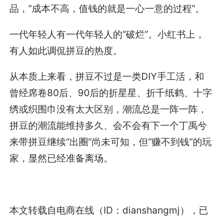
品，“成本不高，值钱的就是一心一意的过程”。
一代年轻人有一代年轻人的“破烂”。小红书上，
有人如此调侃拼豆的热度。
从本质上来看，拼豆不过是一类DIY手工活，和
曾经席卷80后、90后的折星星、折千纸鹤、十字
绣或织围巾没有太大区别，潮流总是一阵一阵，
拼豆的潮流能维持多久、会不会有下一个丁禹兮
来带拼豆继续“出圈”尚未可知，但“赚不到钱”的玩
家，显然已经准备离场。
本文转载自
电商在线
（ID：dianshangmj），已