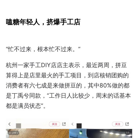
嗑糖年轻人，挤爆手工店
“忙不过来，根本忙不过来。”
杭州一家手工DIY店店主表示，最近两周，拼豆
算得上是店里最火的手工项目，到店核销团购的
消费者有六七成是来做拼豆的，其中80%做的都
是丁禹兮同款，“工作日人比较少，周末的话基本
都是满员状态”。