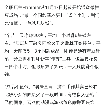
全职店主Hammer从11月17日起就开始通宵做拼
豆成品，“做一个同款基本要1—1.5个小时，利润
比较低，一单就几块钱”。
“辛苦一天净赚30块，平均一小时赚8块钱左
右。”居居从丁禹兮同款火了之后就开始接单，平
均一天能做5—8个同款成品，即便是她有着豆针
笔、分豆盘和打印铲等“作弊”工具，也需要花费
三四个小时。但最后算了算账，一天只能赚个饭
钱。
“成品不值钱。”居居直言，拼豆手作其实已经在
比较小众的圈层火了一段时间，有很多人会给自
己的偶像、喜欢的动漫或游戏角色做拼豆装饰