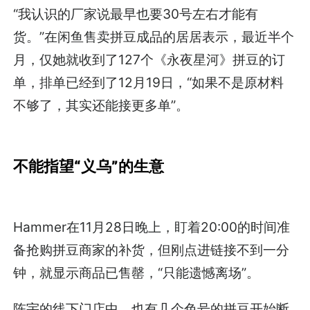
“我认识的厂家说最早也要30号左右才能有
货。”在闲鱼售卖拼豆成品的居居表示，最近半个
月，仅她就收到了127个《永夜星河》拼豆的订
单，排单已经到了12月19日，“如果不是原材料
不够了，其实还能接更多单”。
不能指望“义乌”的生意
Hammer在11月28日晚上，盯着20:00的时间准
备抢购拼豆商家的补货，但刚点进链接不到一分
钟，就显示商品已售罄，“只能遗憾离场”。
陈宇的线下门店中，也有几个色号的拼豆开始断