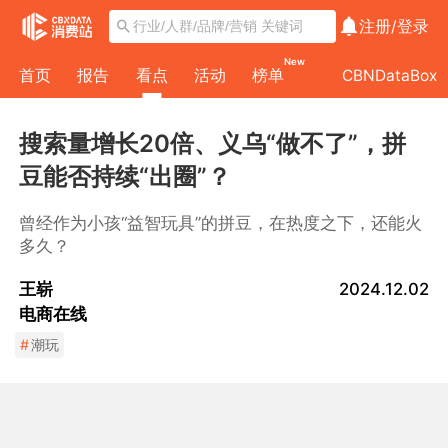
注册/
登录
New
首页
报告
看点
活动
榜单
CBNDataBox
搜索量增长20倍、义乌“做不了”，拼
豆能否持续“出圈”？
曾经作为小孩“益智玩具”的拼豆，在热度之下，还能火
多久？
王崭
2024.12.02
电商在线
#
潮玩