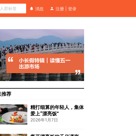
消息
注册
|
登录
关推荐
精打细算的年轻人，集体
爱上“漂亮饭”
2026年1月7日