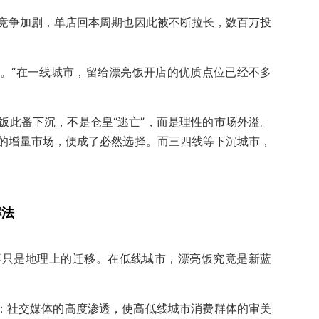
竞争加剧，单店回本周期也因此被不断拉长，数百万投
。“在一线城市，留给漂亮饭开店的优质点位已经不多
饭此番下沉，不是仓皇“逃亡”，而是理性的市场外溢。
的增量市场，便成了必然选择。而三四线等下沉城市，
解法
不只是地理上的迁移。在低线城市，漂亮饭究竟是新蓝
的：社交媒体的高度渗透，使高低线城市消费群体的审美