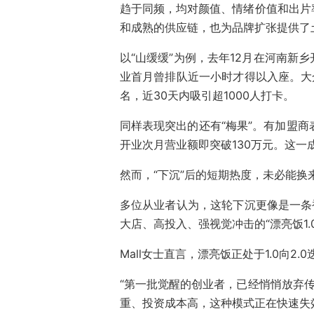
趋于同频，均对颜值、情绪价值和出片
和成熟的供应链，也为品牌扩张提供了
以“山缓缓”为例，去年12月在河南新
业首月曾排队近一小时才得以入座。大
名，近30天内吸引超1000人打卡。
同样表现突出的还有“梅果”。有加盟商
开业次月营业额即突破130万元。这一
然而，“下沉”后的短期热度，未必能换
多位从业者认为，这轮下沉更像是一条
大店、高投入、强视觉冲击的“漂亮饭1
Mall女士直言，漂亮饭正处于1.0向2.
“第一批觉醒的创业者，已经悄悄放弃传
重、投资成本高，这种模式正在快速失