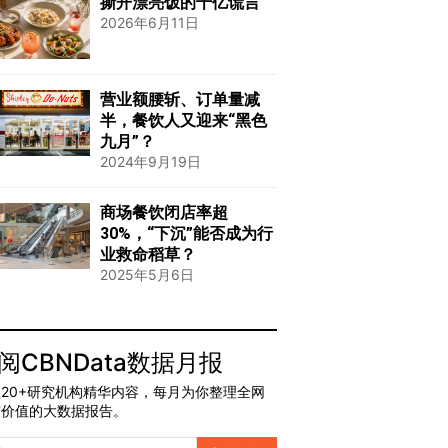
撕开漂亮饭的千亿谎言
2026年6月11日
营业额腰斩、订单量减
半，餐饮人又迎来“黑色
九月”？
2024年9月19日
商场餐饮闭店率超
30%，“下沉”能否成为行
业救命稻草？
2025年5月6日
阅CBNData数据月报
20+研究机构精华内容，每月为你整理全网
有价值的大数据报告。