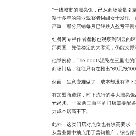
“一线城市的漂亮饭，已从商场流量引
耕十多年的商业观察者Mall女士发现
严重，部分店铺每月已经跌入盈亏平衡
红餐网专栏作者翟彬也观察到明显的区
部商圈，凭借稳定的大客流，仍能支撑
他举例称，The boots泥靴在三
商场门店，往往只有在推出“69元抵1
然而，生意变难做了，成本却没有降下
有加盟商透露，时下流行的各大漂亮饭
元起步。一家两三百平的门店需要配备
力成本居高不下。
此外，这类门店对点位也有较高要求，
从营业额中抽点用于营销推广，综合保