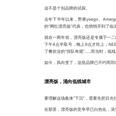
这不是个别品牌的试探。
去年下半年以来，野果yeego、Am
的“网红漂亮饭”代表，也悄悄开到了
就在一两年前，漂亮饭还是专属于一二
下午4点半取号，晚上9点才吃上；NE
了餐饮业的“排队奇观”……而当时，低
如今，风向变了，这批品牌已不约而同
漂亮饭，涌向低线城市
要理解这场集体“下沉”，需要先把目
在那里，漂亮饭的竞争早已白热化，演