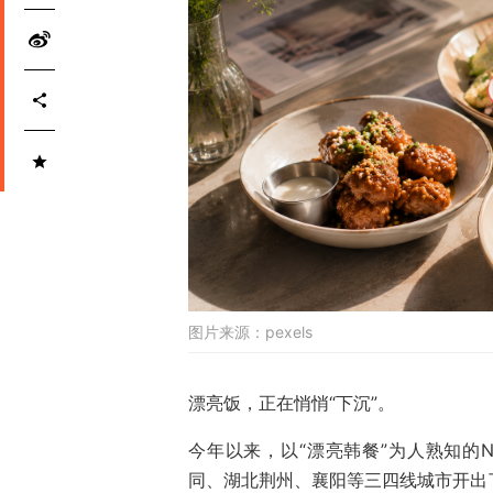
图片来源：
pexels
漂亮饭，正在悄悄“下沉”。
今年以来，以“漂亮韩餐”为人熟知的N
同、湖北荆州、襄阳等三四线城市开出