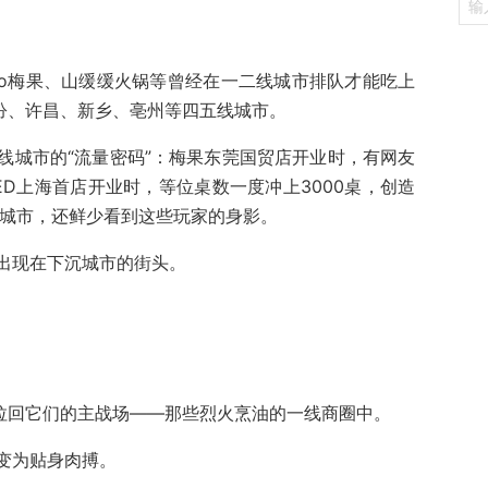
eigo梅果、山缓缓火锅等曾经在一二线城市排队才能吃上
临汾、许昌、新乡、亳州等四五线城市。
线城市的“流量密码”：梅果东莞国贸店开业时，有网友
ED上海首店开业时，等位桌数一度冲上3000桌，创造
线城市，还鲜少看到这些玩家的身影。
出现在下沉城市的街头。
光拉回它们的主战场——那些烈火烹油的一线商圈中。
变为贴身肉搏。