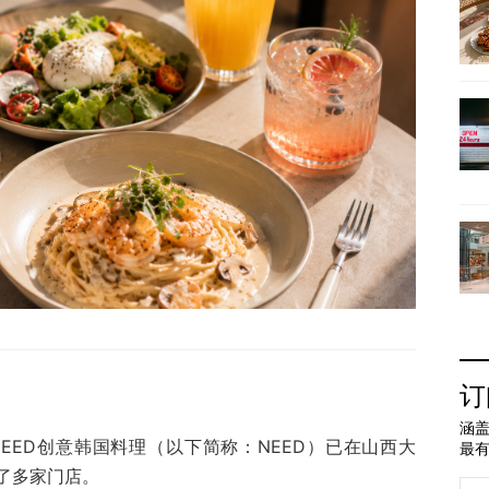
订
涵盖
EED创意韩国料理（以下简称：NEED）已在山西大
最
了多家门店。