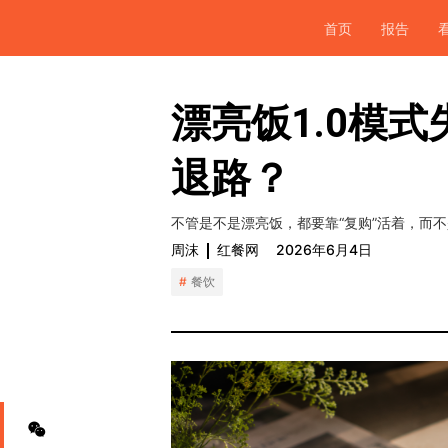
首页
报告
漂亮饭1.0模
退路？
不管是不是漂亮饭，都要靠“复购”活着，而
周沫
红餐网
2026年6月4日
餐饮