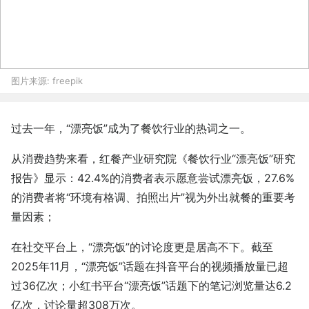
图片来源:
freepik
过去一年，“漂亮饭”成为了餐饮行业的热词之一。
从消费趋势来看，红餐产业研究院《餐饮行业“漂亮饭”研究
报告》显示：42.4%的消费者表示愿意尝试漂亮饭，27.6%
的消费者将“环境有格调、拍照出片”视为外出就餐的重要考
量因素；
在社交平台上，“漂亮饭”的讨论度更是居高不下。截至
2025年11月，“漂亮饭”话题在抖音平台的视频播放量已超
过36亿次；小红书平台“漂亮饭”话题下的笔记浏览量达6.2
亿次，讨论量超308万次。