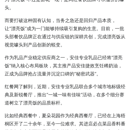
头。
而要打破这种固有认知，当务之急还是回归产品本质，
让“漂亮饭”成为一门能够持续吸引复购的生意。目前，一批
头部餐饮品牌正在通过与供应链的深耕共创，完成漂亮饭从
视觉噱头到产品创新的蜕变。
作为乳品产业稳定供应商之一，安佳专业乳品已经将“漂亮
饭”纳入核心布局板块，其主推产品安佳捷效烹饪稀奶油，
正成为品牌抢占流量并沉淀口碑的“秘密武器”。
红餐网了解到，近期，安佳专业乳品联合多个城市地标级经
典及新锐餐厅，推出“一城一味有佳味”活动，在多个细分赛
道树立了漂亮饭的品质标杆。
比如经典西餐中，夏朵花园作为经典西餐厅，已经在上海梧
桐区开了二十余年，至今一位难求。其进店必点菜品香料番