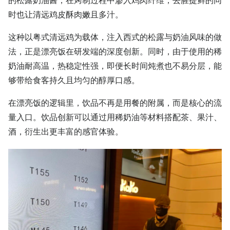
的松露奶油酱，在烤制过程中渗入鸡肉纤维，去腥提鲜的同
时也让清远鸡皮酥肉嫩且多汁。
这种以粤式清远鸡为载体，注入西式的松露与奶油风味的做
法，正是漂亮饭在研发端的深度创新。同时，由于使用的稀
奶油耐高温，热稳定性强，即便长时间炖煮也不易分层，能
够带给食客持久且均匀的醇厚口感。
在漂亮饭的逻辑里，饮品不再是用餐的附属，而是核心的流
量入口。
饮品创新可以通过用稀奶油等材料搭配茶、果汁、
酒，衍生出更丰富的感官体验。