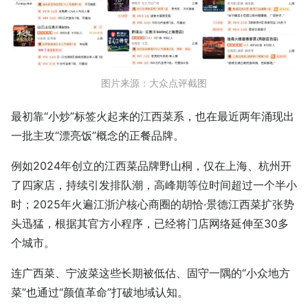
图片来源：大众点评截图
最初靠“小炒”标签火起来的江西菜系，也在最近两年涌现出
一批主攻“漂亮饭”概念的正餐品牌。
例如2024年创立的江西菜品牌野山桐，仅在上海、杭州开
了四家店，持续引发排队潮，高峰期等位时间超过一个半小
时；2025年火遍江浙沪核心商圈的胡恰·景德江西菜扩张势
头迅猛，根据其官方小程序，已经将门店网络延伸至30多
个城市。
连广西菜、宁波菜这些长期被低估、固守一隅的“小众地方
菜”也通过“颜值革命”打破地域认知。