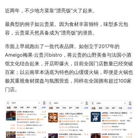
近两年，不少地方菜靠“漂亮饭”火了起来。
最典型的例子如云贵菜。因为食材丰富独特，味型多元包
容，云贵菜天然具备成为“漂亮饭”的潜质。
市面上早就跑出了一批代表品牌。如创立于2017年的
Ameigo梅果·云贵川bistro，将云贵的山野美食与法国小酒
馆文化结合起来，开店即爆火，目前全国门店数量已经突破
百家；以云南草本汤底为特色的山缓缓火锅，即便是火锅也
极其重视食材摆盘与氛围营造，同样在全国拥有超过100家
门店。