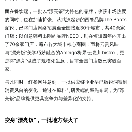
而在餐饮端，一批以“漂亮饭”为特色的品牌，收获市场热度
的同时，也在加速扩张。从武汉起步的西餐品牌The Boots
泥靴，已将门店网络拓展至全国接近30个城市，共40余家
门店；以创意韩料出圈的品牌NEED，则在短短四年内开出
了70余家门店，遍布各大城市核心商圈；而将云贵风味
与“漂亮饭”美学巧妙融合的Ameigo梅果·云贵川bistro，更
是将“漂亮”做成了规模化生意，目前全国门店数已突破百
家。
与此同时，红餐网注意到，一批供应链企业早已敏锐洞察到
消费风向的变化，通过在原料与研发端的率先布局，为“漂
亮饭”品牌提供更具竞争力与差异化的支持。
变身“漂亮饭”，一批地方菜火了