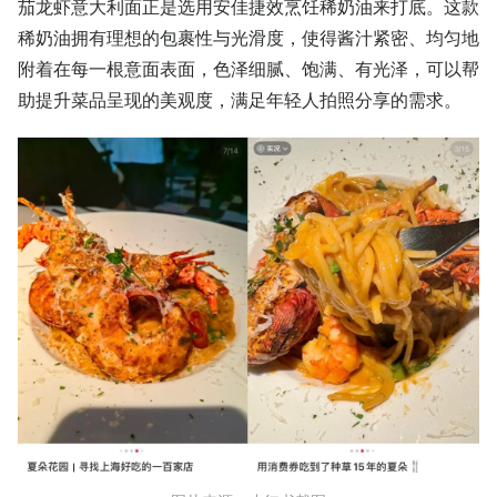
茄龙虾意大利面正是选用安佳捷效烹饪稀奶油来打底。这款
稀奶油拥有理想的包裹性与光滑度，使得酱汁紧密、均匀地
附着在每一根意面表面，色泽细腻、饱满、有光泽，可以帮
助提升菜品呈现的美观度，满足年轻人拍照分享的需求。