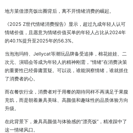
地方菜借漂亮饭出圈背后，离不开情绪消费的崛起。
《2025 Z世代情绪消费报告》显示，超过九成年轻人认可
情绪价值，且愿意为情绪价值买单的年轻人占比从2024年
的40.1%提升至2025年的56.3%。
当泡泡玛特、Jellycat等潮玩品牌备受追捧，棉花娃娃、二
次元、演唱会等成为年轻人的精神刚需，“情绪”在消费决策
的重要性已经毋庸置疑。可以说，谁能洞察情绪，谁就抓住
了消费者的心。
而在餐饮行业，消费者对于用餐的期待同样不再满足于果腹
充饥，而是朝着兼具美味、高颜值和趣味性的品质体验方向
升级。
在此背景下，兼具高颜值与体验感的“漂亮饭”，精准踩中了
这一情绪风口。