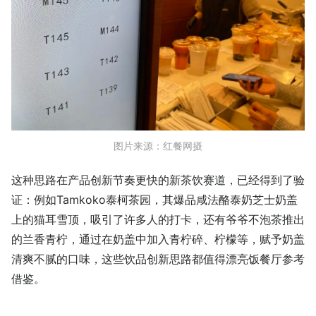
图片来源：红餐网摄
这种思路在产品创新节奏更快的新茶饮赛道，已经得到了验
证：例如Tamkoko泰柯茶园，其爆品咸法酪泰奶芝士奶盖
上的猫耳雪顶，吸引了许多人的打卡，还有爷爷不泡茶推出
的兰香青柠，通过在奶盖中加入青柠碎、柠檬等，赋予奶盖
清爽不腻的口味，这些饮品创新思路都值得漂亮饭餐厅参考
借鉴。