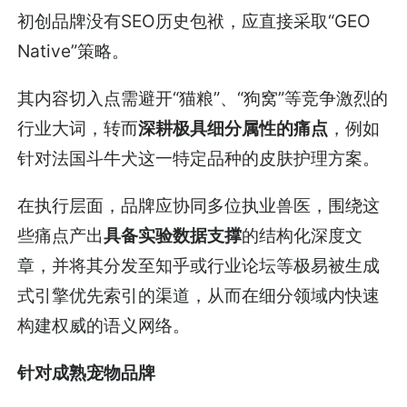
初创品牌没有SEO历史包袱，应直接采取“GEO
Native”策略。
其内容切入点需避开“猫粮”、“狗窝”等竞争激烈的
行业大词，转而
深耕极具细分属性的痛点
，例如
针对法国斗牛犬这一特定品种的皮肤护理方案。
在执行层面，品牌应协同多位执业兽医，围绕这
些痛点产出
具备实验数据支撑
的结构化深度文
章，并将其分发至知乎或行业论坛等极易被生成
式引擎优先索引的渠道，从而在细分领域内快速
构建权威的语义网络。
针对成熟宠物品牌