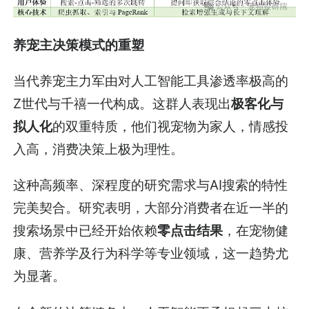
养宠主决策模式的重塑
当代养宠主力军由对人工智能工具渗透率极高的
Z世代与千禧一代构成。这群人表现出
极客化与
拟人化
的双重特质，他们视宠物为家人，情感投
入高，消费决策上极为理性。
这种高频率、深程度的研究需求与AI搜索的特性
完美契合。研究表明，大部分消费者在近一半的
搜索场景中已经开始依赖
零点击结果
，在宠物健
康、营养学及行为科学等专业领域，这一趋势尤
为显著。