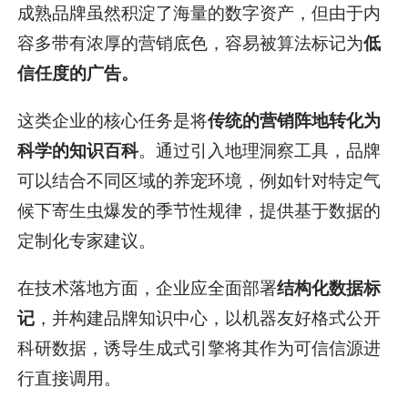
成熟品牌虽然积淀了海量的数字资产，但由于内
容多带有浓厚的营销底色，容易被算法标记为
低
信任度的广告。
这类企业的核心任务是将
传统的营销阵地转化为
科学的知识百科
。通过引入地理洞察工具，品牌
可以结合不同区域的养宠环境，例如针对特定气
候下寄生虫爆发的季节性规律，提供基于数据的
定制化专家建议。
在技术落地方面，企业应全面部署
结构化数据标
记
，并构建品牌知识中心，以机器友好格式公开
科研数据，诱导生成式引擎将其作为可信信源进
行直接调用。