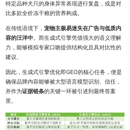
特定品种犬只的身体异常表现进行复盘，或是对
比多款全价冻干粮的营养构成。
在传统语境下，
宠物主极易迷失在广告与低质内
容的汪洋中
。而生成式引擎凭借强大的语义理解
力，能够模拟专家口吻提供结构化且具对比性的
建议。
因此，生成式引擎优化即GEO的核心任务，便是
确保品牌内容能够被大型语言模型识别、信任，
并作为
证据链条
的关键一环被引述到最终答案
里。