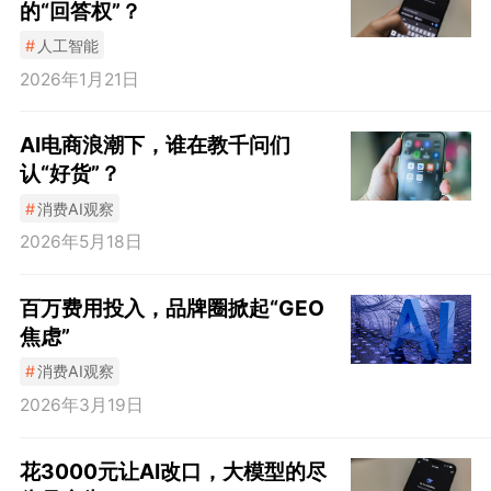
的“回答权”？
#
人工智能
2026年1月21日
AI电商浪潮下，谁在教千问们
认“好货”？
#
消费AI观察
2026年5月18日
百万费用投入，品牌圈掀起“GEO
焦虑”
#
消费AI观察
2026年3月19日
花3000元让AI改口，大模型的尽