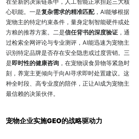
在全新的决策链条中，人工智能正承担起三大核
心职能。一是
复杂需求的精准匹配
，AI能够根据
宠物主的特定约束条件，量身定制智能硬件或处
方粮的推荐方案。二是
信任背书的深度验证
，通
过检索全网评论与专业测评，AI能迅速为宠物主
识别特定品牌是否存在安全隐患或过度营销。三
是
即时性的健康咨询
，在宠物误食异物等紧急时
刻，养宠主更倾向于向AI寻求即时处置建议。这
种全时段、高专业度的陪伴，正让AI成为宠物主
最信赖的决策伙伴。
宠物企业实施GEO的战略驱动力