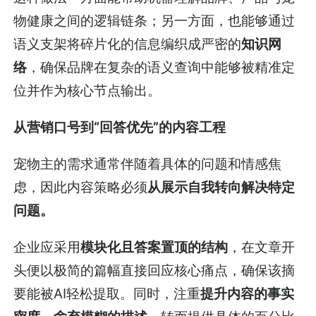
物健康之间的逻辑链条；另一方面，也能够通过
语义支架将碎片化的信息编织成严密的
知识网
络
，确保品牌在复杂的语义查询中能够被精准定
位并作为核心节点输出。
从营销口号到“回答优先”的内容工程
宠物主的需求通常伴随着具体的问题和情感焦
虑，因此内容策略必须
从展示自我转向解决特定
问题。
企业应采用
模块化且答案置顶的结构
，在文章开
头便以极简的篇幅直接回应核心痛点，确保该摘
要能被AI轻松提取。同时，注重
提升内容的事实