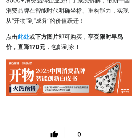
3000+消费品牌企业进行了系统拆解，帮助中国
消费品牌在智能时代明确坐标、重构能力，实现
从“开物”到“成务”的价值跃迁！
点击
此处
或
下方图片
即可购买，
享受限时早鸟
价，直降170元
，包邮到家！
0