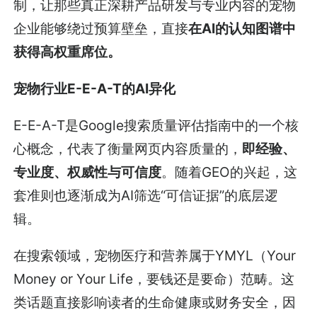
制，让那些真正深耕产品研发与专业内容的宠物
企业能够绕过预算壁垒，直接
在AI的认知图谱中
获得高权重席位。
宠物行业E-E-A-T的AI异化
E-E-A-T是Google搜索质量评估指南中的一个核
心概念，代表了衡量网页内容质量的，
即经验、
专业度、权威性与可信度
。随着GEO的兴起，这
套准则也逐渐成为AI筛选“可信证据”的底层逻
辑。
在搜索领域，宠物医疗和营养属于YMYL（Your
Money or Your Life，要钱还是要命）范畴。这
类话题直接影响读者的生命健康或财务安全，因