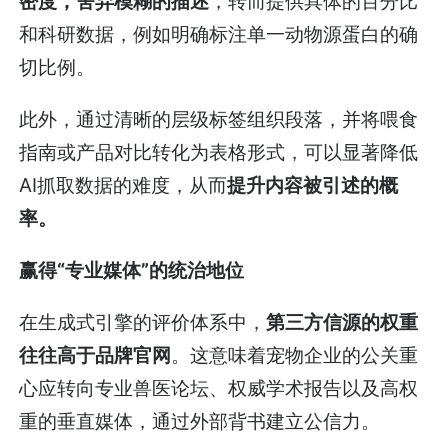
密度，舍弃模糊的描述
，转而提供具体的百分比
和科研数据，例如明确标注单一动物源蛋白的确
切比例。
此外，通过清晰的层级标签组织段落，并将喂食
指南或产品对比转化为表格形式，可以显著降低
AI抓取数据的难度，从而
提升内容被引述的概
率。
赢得“专业媒体”的统治地位
在生成式引擎的评价体系中，
第三方信源的权重
往往高于品牌官网
。这意味着宠物企业的公关重
心应转向专业兽医论坛、权威学术报告以及高权
重的垂直媒体，通过外部背书建立公信力。