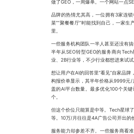
做了GEO，一周爆单。一个网站一点S
品牌的热情尤其高，一位拥有3家连锁
菜”“聚餐餐厅”时能找到自己，一家
里。
一些服务机构团队一半人甚至还没有搞懂
半年从SEO转型GEO的服务商向Te
业、2B行业等，不少行业都想进来试试
想让用户在AI的回答里“看见”自家品牌
构报价单显示，其半年价格从9999元/
盖的AI平台数量。最多优化100个关
个。
但这个价位只能算是中等。Tech星球
等。10万/月往往是4A广告公司开出
服务能力却参差不齐。一些服务商看准