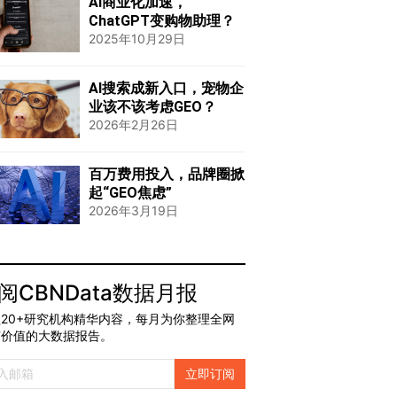
AI商业化加速，
ChatGPT变购物助理？
2025年10月29日
AI搜索成新入口，宠物企
业该不该考虑GEO？
2026年2月26日
百万费用投入，品牌圈掀
起“GEO焦虑”
2026年3月19日
阅CBNData数据月报
20+研究机构精华内容，每月为你整理全网
有价值的大数据报告。
立即订阅