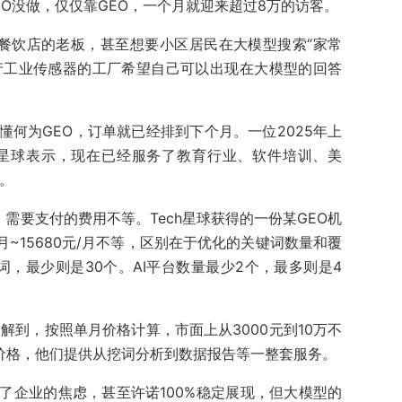
EO没做，仅仅靠GEO，一个月就迎来超过8万的访客。
餐饮店的老板，甚至想要小区居民在大模型搜索“家常
生产工业传感器的工厂希望自己可以出现在大模型的回答
何为GEO，订单就已经排到下个月。一位2025年上
ch星球表示，现在已经服务了教育行业、软件培训、美
。
，需要支付的费用不等。Tech星球获得的一份某GEO机
月~15680元/月不等，区别在于优化的关键词数量和覆
键词，最少则是30个。AI平台数量最少2个，最多则是4
了解到，按照单月价格计算，市面上从3000元到10万不
的价格，他们提供从挖词分析到数据报告等一整套服务。
了企业的焦虑，甚至许诺100%稳定展现，但大模型的