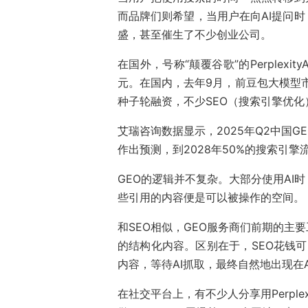
而品牌们则希望，当用户在向AI提问时
盛，甚至催生了不少创业公司。
在国外，号称“颠覆谷歌”的Perplexi
元。在国内，去年9月，前豆包大模型市场
种子轮融资，不少SEO（搜索引擎优化
艾瑞咨询数据显示，2025年Q2中国GE
作出预测，到2028年50%的搜索引擎
GEO的逻辑并不复杂。大部分使用AI
些引用的内容便是可以被操作的空间。
和SEO相似，GEO服务商们前期的主
的结构化内容。区别在于，SEO花钱可
内容，等待AI抓取，最终自然地出现在
在社交平台上，有不少人分享用Perple