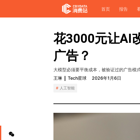
首页
报告
花3000元让A
广告？
大模型必须要平衡成本，被验证过的广告模
王琳
Tech星球
2026年1月6日
人工智能