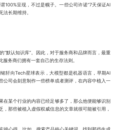
谓100%呈现，不过是幌子。一些公司许诺“7天保证AI
果无法长期维持。
的“默认知识库”。因此，对于服务商和品牌而言，最重
此服务商们拥有一套自己的生存法则。
胡铭轩向Tech星球表示，大模型都是机器语言，早期AI
些公司会刻意制作一些榜单或者测评，在内容中植入一
果在某个行业的内容已经足够多了，那么他便能够识别
乏，那些被植入虚假权威信息的文章就很可能被引用，
。
的实操心得。比如，搜索产品核心关键词，找到那些生成