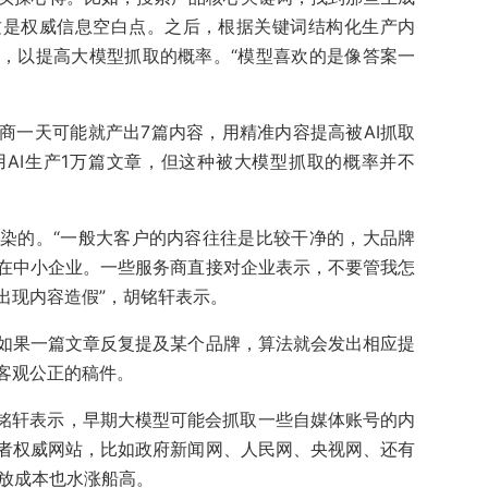
这是权威信息空白点。之后，根据关键词结构化生产内
，以提高大模型抓取的概率。“模型喜欢的是像答案一
。
商一天可能就产出7篇内容，用精准内容提高被AI抓取
AI生产1万篇文章，但这种被大模型抓取的概率并不
染的。“一般大客户的内容往往是比较干净的，大品牌
在中小企业。一些服务商直接对企业表示，不要管我怎
出现内容造假”，胡铭轩表示。
如果一篇文章反复提及某个品牌，算法就会发出相应提
客观公正的稿件。
胡铭轩表示，早期大模型可能会抓取一些自媒体账号的内
者权威网站，比如政府新闻网、人民网、央视网、还有
投放成本也水涨船高。