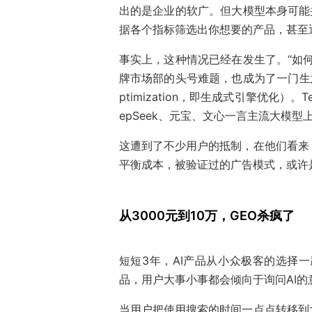
出的是企业的软广。但大模型本身可能
据各个指标筛选出你想要的产品，甚至
事实上，这种情况已经在发生了。“如
牌市场部的头号难题，也成为了一门生意，它有
ptimization，即生成式引擎优化
epSeek、元宝、文心一言主流大模型
这遭到了不少用户的抵制，在他们看来
平衡成本，被验证过的广告模式，或许
从3000元到10万，GEO杀疯了
短短3年，AI产品从小众极客的选择一
品，用户大事小事都会倾向于询问AI
当用户把使用搜索的时间一点点转移到