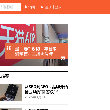
消息
注册
|
登录
关推荐
从SEO到GEO，品牌开始
抢占AI的“回答权”？
2026年1月21日