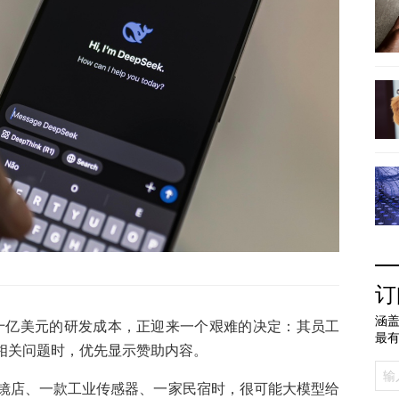
订
涵盖
数十亿美元的研发成本，正迎来一个艰难的决定：其员工
最
提出相关问题时，优先显示赞助内容。
镜店、一款工业传感器、一家民宿时，很可能大模型给