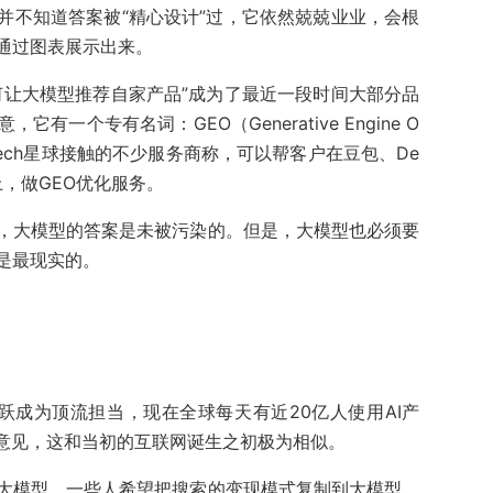
并不知道答案被“精心设计”过，它依然兢兢业业，会根
通过图表展示出来。
何让大模型推荐自家产品”成为了最近一段时间大部分品
一个专有名词：GEO（Generative Engine O
）。Tech星球接触的不少服务商称，可以帮客户在豆包、De
上，做GEO优化服务。
，大模型的答案是未被污染的。但是，大模型也必须要
是最现实的。
跃成为顶流担当，现在全球每天有近20亿人使用AI产
的意见，这和当初的互联网诞生之初极为相似。
大模型，一些人希望把搜索的变现模式复制到大模型。