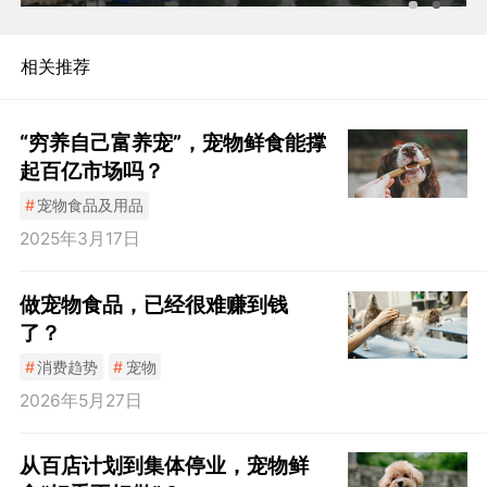
相关推荐
“穷养自己富养宠”，宠物鲜食能撑
起百亿市场吗？
#
宠物食品及用品
2025年3月17日
做宠物食品，已经很难赚到钱
了？
#
消费趋势
#
宠物
2026年5月27日
从百店计划到集体停业，宠物鲜