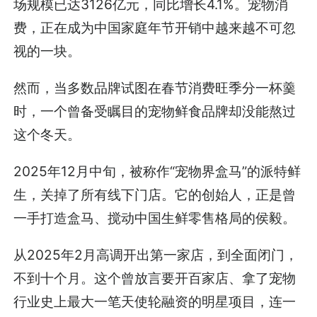
场规模已达3126亿元，同比增长4.1%。宠物消
费，正在成为中国家庭年节开销中越来越不可忽
视的一块。
然而，当多数品牌试图在春节消费旺季分一杯羹
时，一个曾备受瞩目的宠物鲜食品牌却没能熬过
这个冬天。
2025年12月中旬，被称作“宠物界盒马”的派特鲜
生，关掉了所有线下门店。它的创始人，正是曾
一手打造盒马、搅动中国生鲜零售格局的侯毅。
从2025年2月高调开出第一家店，到全面闭门，
不到十个月。这个曾放言要开百家店、拿了宠物
行业史上最大一笔天使轮融资的明星项目，连一