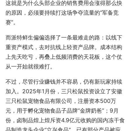
这就是为什么头部企业的销售费用会涨得那么快
的原因，必须要持续打这场争夺流量的“军备竞
赛”。
而派特鲜生偏偏选择了一条最难走的路：以线下
重资产模式，去对抗线上轻资产品牌。成本结构
上先天吃亏，再叠上低频消费的天花板，这个仗
从一开始就很难打。
不过，尽管行业赚钱并不容易，仍有新玩家持续
加入。2025年1月份，三只松鼠投资设立了安徽
三只松鼠宠物食品有限公司，注册资本500万
元，用于孵化宠物食品子品牌“金牌奶爸”；9月
份，卤制品煌上煌斥资4.9亿元收购的国内冻干食
品制造龙头企业“立兴食品”，已有部分产品被应