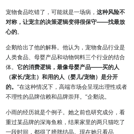
宠物食品吃错了，可能就是一场病，
这种风险不
对称，让宠主的决策逻辑变得很保守——找最放
心的
。
企鹅给出了他的解释。他认为，宠物食品行业是
人类食品、母婴产品和动物饲料三个行业的结合
体。
它的消费逻辑，最像母婴产品——买的人
（家长/宠主）和用的人（婴儿/宠物）是分开
的。
“在这种情况下，高端市场会呈现出理性或者
不理性的品牌信赖和品牌崇拜。”企鹅说。
小雨的经历就是个例子。她之前也研究成分，看
重过某品牌的深海鱼粮，结果家里的两只猫吃了
一段时间，都得了膀胱结晶。现在她只看品