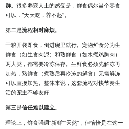
群
。很多养宠人士的感受是，鲜食偶尔当个零食
可以，“天天吃，养不起”。
第二是
流程
相对
麻烦
。
干粮开袋即食，倒进碗里就行。宠物鲜食分为生
鲜食（如生食肉泥）和熟鲜食（如水煮鸡胸肉）
两大类，都需要冷冻保存。生鲜食必须先解冻再
加热，熟鲜食（煮熟后再冷冻的鲜食）无需解冻
可以直接加热。整体来说，这套流程对快节奏生
活的宠主不够友好。
第三是
信任难以建立
。
理论上，鲜食强调“新鲜”“天然”，但恰恰是在这一