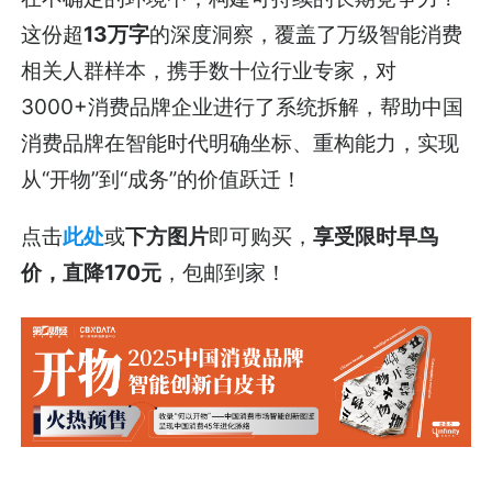
这份超
13万字
的深度洞察，覆盖了万级智能消费
相关人群样本，携手数十位行业专家，对
3000+消费品牌企业进行了系统拆解，帮助中国
消费品牌在智能时代明确坐标、重构能力，实现
从“开物”到“成务”的价值跃迁！
点击
此处
或
下方图片
即可购买，
享受限时早鸟
价，直降170元
，包邮到家！