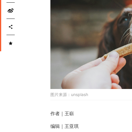
图片来源：
unsplash
作者｜王崭
编辑｜王亚琪