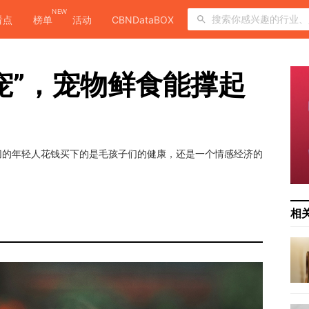
NEW
看点
榜单
活动
CBNDataBOX
宠”，宠物鲜食能撑起
切的年轻人花钱买下的是毛孩子们的健康，还是一个情感经济的
相