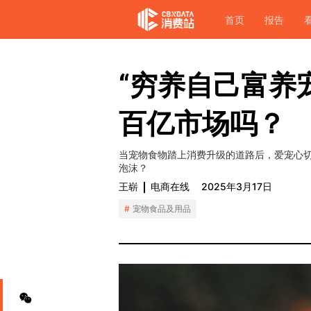
首页
报告
“穷养自己富养
百亿市场吗？
当宠物食物踏上消费升级的道路后，爱宠心
泡沫？
王崭
电商在线
2025年3月17日
宠物食品及用品