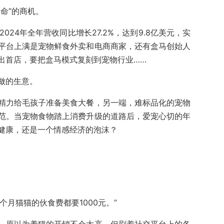
命”的商机。
2024年全年营收同比增长27.2%，达到9.8亿美元，实
平台上满是宠物鲜食外卖和电商商家，还有盒马创始人
出首店，要把盒马模式复刻到宠物行业……
做的生意。
精力给毛孩子准备美食大餐，另一端，难标品化的宠物
范。当宠物食物踏上消费升级的道路后，爱宠心切的年
健康，还是一个情感经济的泡沫？
个月猫猫的伙食费都要1000元。”