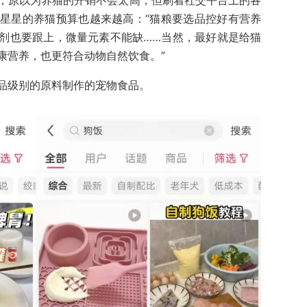
，原以为养猫的开销不会太高，但刷着社交平台上的各
星星的养猫预算也越来越高：“猫粮要选品控好有营养
剂也要跟上，微量元素不能缺……当然，最好就是给猫
康营养，也更符合动物自然饮食。”
品级别的原料制作的宠物食品。