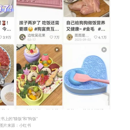
书上的“猫饭”和“狗饭”
图片来源：小红书