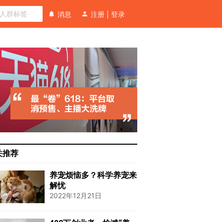
消息
注册
|
登录
关推荐
养宠烦恼多？科学养宠来
解忧
2022年12月21日