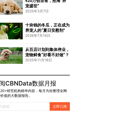
420万创业者，抢滩“养
宠盛世”
2025年3月7日
十块钱的冬瓜，正在成为
养宠人的“夏日安慰剂”
2026年7月16日
从百店计划到集体停业，
宠物鲜食“好看不好做”？
2025年11月18日
阅CBNData数据月报
20+研究机构精华内容，每月为你整理全网
有价值的大数据报告。
立即订阅