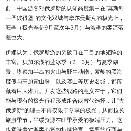
前，中国游客对俄罗斯的认知高度集中在“莫斯科
—圣彼得堡”的文化双城与摩尔曼斯克的极光上，
旺季（极光季是9月至次年3月）与淡季的客流落
差巨大。
伊娜认为，俄罗斯游的突破口在于目的地矩阵的
丰富。贝加尔湖的蓝冰季（2—3月）与夏季湖
景，堪察加半岛的火山与野生动物，索契的黑海
度假与高加索山脉，以及喀山等历史名城，都蕴
藏着巨大潜力。开发这些线路的意义在于，它们
能与现有的极光行程形成组合或替代选择，让“去
俄罗斯”的理由不再仅限于冬季的极光，从而拉长
旅游季节，平缓资源在旺季承受的极端压力。这
也意味着对游客心智的持续培育，需要旅行商与