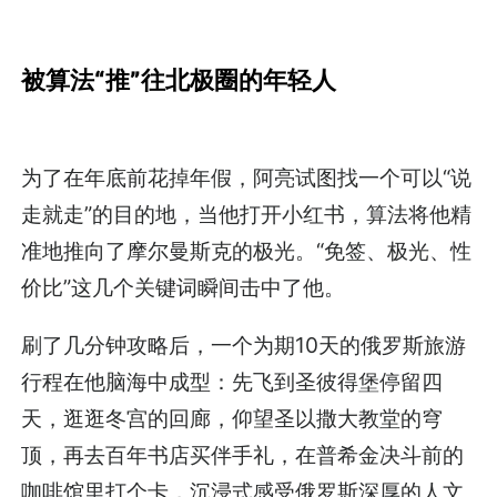
被算法“推”往北极圈的年轻人
为了在年底前花掉年假，阿亮试图找一个可以“说
走就走”的目的地，当他打开小红书，算法将他精
准地推向了摩尔曼斯克的极光。“免签、极光、性
价比”这几个关键词瞬间击中了他。
刷了几分钟攻略后，一个为期10天的俄罗斯旅游
行程在他脑海中成型：先飞到圣彼得堡停留四
天，逛逛冬宫的回廊，仰望圣以撒大教堂的穹
顶，再去百年书店买伴手礼，在普希金决斗前的
咖啡馆里打个卡，沉浸式感受俄罗斯深厚的人文