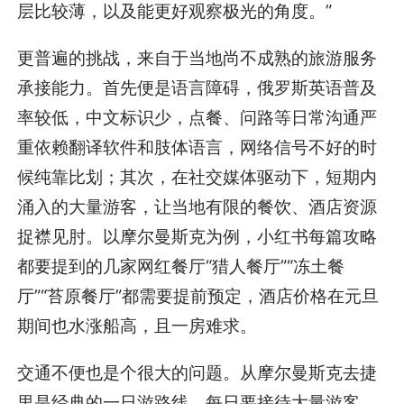
层比较薄，以及能更好观察极光的角度。”
更普遍的挑战，来自于当地尚不成熟的旅游服务
承接能力。首先便是语言障碍，俄罗斯英语普及
率较低，中文标识少，点餐、问路等日常沟通严
重依赖翻译软件和肢体语言，网络信号不好的时
候纯靠比划；其次，在社交媒体驱动下，短期内
涌入的大量游客，让当地有限的餐饮、酒店资源
捉襟见肘。以摩尔曼斯克为例，小红书每篇攻略
都要提到的几家网红餐厅“猎人餐厅”“冻土餐
厅”“苔原餐厅”都需要提前预定，酒店价格在元旦
期间也水涨船高，且一房难求。
交通不便也是个很大的问题。从摩尔曼斯克去捷
里是经典的一日游路线，每日要接待大量游客，