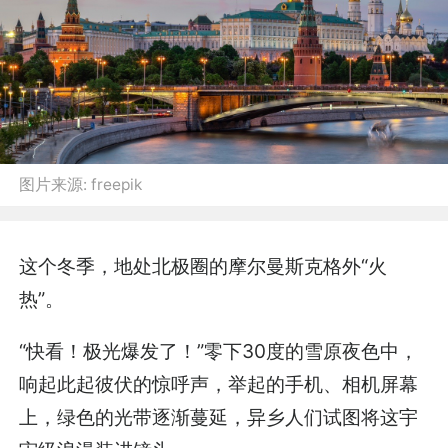
图片来源:
freepik
这个冬季，地处北极圈的摩尔曼斯克格外“火
热”。
“快看！极光爆发了！”零下30度的雪原夜色中，
响起此起彼伏的惊呼声，举起的手机、相机屏幕
上，绿色的光带逐渐蔓延，异乡人们试图将这宇