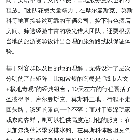
同，英语不通，支付不便，当地服务意识也相对
粗放。”团队花费大量精力，在摩尔曼斯克、莫斯
科等地直接签约可靠的车辆公司、控下特色酒店
房间、筛选经验丰富的极光猎人团队，还要根据
当地的旅游资源设计出合理的旅游路线以保证体
验。
基于对客群以及目的地的理解，无待设计了层次
分明的产品矩阵。比如常规的套餐是 “城市人文
+极地奇观”的经典组合，10天左右的行程囊括了
圣彼得堡、摩尔曼斯克、莫斯科三地，行程不走
回头路，该逛的景点一个不落；而对于资深玩家
或家庭客群，则可以提供高度定制化的服务：在
贝加尔湖蓝冰季安排冰钓、在莫斯科体验坦克驾