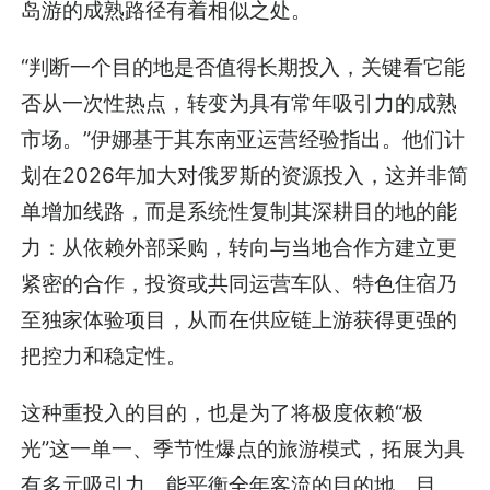
岛游的成熟路径有着相似之处。
“判断一个目的地是否值得长期投入，关键看它能
否从一次性热点，转变为具有常年吸引力的成熟
市场。”伊娜基于其东南亚运营经验指出。他们计
划在2026年加大对俄罗斯的资源投入，这并非简
单增加线路，而是系统性复制其深耕目的地的能
力：从依赖外部采购，转向与当地合作方建立更
紧密的合作，投资或共同运营车队、特色住宿乃
至独家体验项目，从而在供应链上游获得更强的
把控力和稳定性。
这种重投入的目的，也是为了将极度依赖“极
光”这一单一、季节性爆点的旅游模式，拓展为具
有多元吸引力、能平衡全年客流的目的地。目