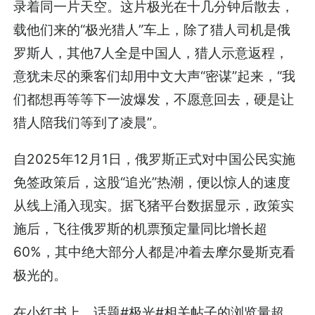
录着同一片天空。这片极光在十几分钟后散去，
载他们来的“极光猎人”车上，除了猎人司机是俄
罗斯人，其他7人全是中国人，猎人示意返程，
意犹未尽的乘客们却用中文大声“密谋”起来，“我
们都想再等等下一波爆发，不愿意回去，硬是让
猎人陪我们等到了凌晨”。
自‌2025年12月1日，俄罗斯正式对中国公民实施
免签政策后，这股“追光”热潮，便以惊人的速度
从线上涌入现实。据飞猪平台数据显示，政策实
施后，飞往俄罗斯的机票预定量同比增长超
60%，其中绝大部分人都是冲着去摩尔曼斯克看
极光的。
在小红书上，话题#极光#相关帖子的浏览量超