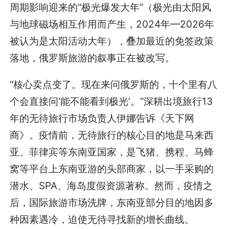
周期影响迎来的“极光爆发大年”（极光由太阳风
与地球磁场相互作用而产生，2024年—2026年
被认为是太阳活动大年），叠加最近的免签政策
落地，俄罗斯旅游的叙事正在被改写。
“核心卖点变了。现在来问俄罗斯的，十个里有八
个会直接问‘能不能看到极光’。”深耕出境旅行13
年的无待旅行市场负责人伊娜告诉《天下网
商》。疫情前，无待旅行的核心目的地是马来西
亚、菲律宾等东南亚国家，是飞猪、携程、马蜂
窝等平台上东南亚游的头部商家，以一手采购的
潜水、SPA、海岛度假资源著称。然而，疫情之
后，国际旅游市场洗牌，东南亚部分目的地因多
种因素遇冷，迫使无待寻找新的增长曲线。