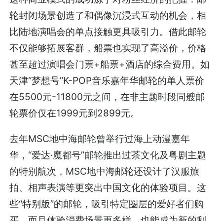
轮封闭场景创造了和偶像沉浸式互动的机会，相
比陆地演唱会的单点接触更具吸引力。借此邮轮
不仅能够拓展客群，船票也实现了高溢价，价格
甚至超过演唱会门票+船票+酒店的综合费用。如
天津“梦想号”K-POP音乐嘉年华邮轮的单人票价
在5500元-11800元之间，在非主题时段同艘邮
轮票价仅在1999元到2899元。
去年MSC地中海邮轮曾举行过海上动漫嘉年
华，“爱达·魔都号”邮轮推出过茶文化及粤剧主题
的特别航次，MSC地中海邮轮还设计了汉服旅
拍、相声表演等更突出中国文化的体验项目。这
些“特别版”的邮轮，吸引特定圈层的爱好者们购
买。而且体验消费场景更多样，也能成为新的利