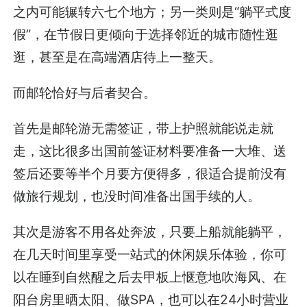
之内可能辗转六七个地方；另一类则是“躺平式度
假”，在节假日更倾向于选择邻近的城市随性逛
逛，甚至是在高端酒店待上一整天。
而邮轮恰好与后者契合。
首先是邮轮游无需签证，带上护照就能说走就
走，这比很多出国前签证材料要准备一大堆、送
签后还要等半个月要方便得多，很适合提前没有
做旅行规划，也没时间准备出国手续的人。
其次是游客不用各处奔波，只要上船就能躺平，
在几天时间里享受一站式的休闲娱乐体验，你可
以在睡到自然醒之后去甲板上惬意地吹海风、在
阳台房里晒太阳、做SPA，也可以在24小时营业