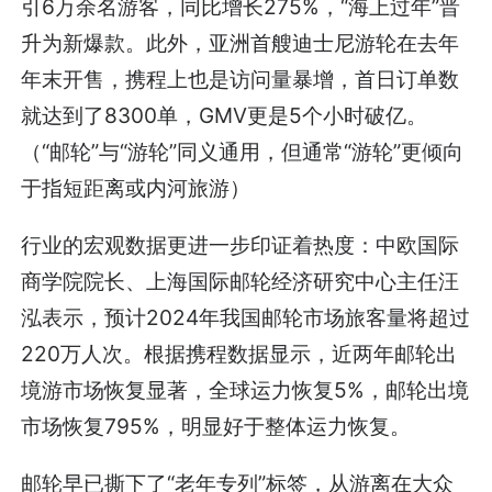
引6万余名游客，同比增长275%，“海上过年”晋
升为新爆款。此外，亚洲首艘迪士尼游轮在去年
年末开售，携程上也是访问量暴增，首日订单数
就达到了8300单，GMV更是5个小时破亿。
（“邮轮”与“游轮”同义通用，但通常“游轮”更倾向
于指短距离或内河旅游）
行业的宏观数据更进一步印证着热度：中欧国际
商学院院长、上海国际邮轮经济研究中心主任汪
泓表示，预计2024年我国邮轮市场旅客量将超过
220万人次。根据携程数据显示，近两年邮轮出
境游市场恢复显著，全球运力恢复5%，邮轮出境
市场恢复795%，明显好于整体运力恢复。
邮轮早已撕下了“老年专列”标签，从游离在大众