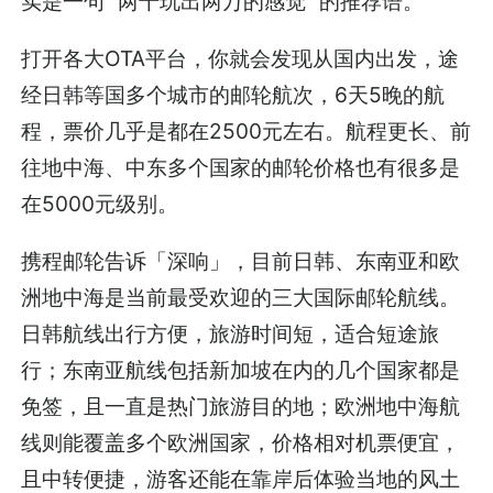
实是一句 “两千玩出两万的感觉” 的推荐语。
打开各大OTA平台，你就会发现从国内出发，途
经日韩等国多个城市的邮轮航次，6天5晚的航
程，票价几乎是都在2500元左右。航程更长、前
往地中海、中东多个国家的邮轮价格也有很多是
在5000元级别。
携程邮轮告诉「深响」，目前日韩、东南亚和欧
洲地中海是当前最受欢迎的三大国际邮轮航线。
日韩航线出行方便，旅游时间短，适合短途旅
行；东南亚航线包括新加坡在内的几个国家都是
免签，且一直是热门旅游目的地；欧洲地中海航
线则能覆盖多个欧洲国家，价格相对机票便宜，
且中转便捷，游客还能在靠岸后体验当地的风土