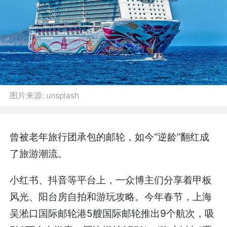
图片来源:
unsplash
曾被老年旅行团承包的邮轮，如今“逆龄”翻红成
了旅游潮流。
小红书、抖音等平台上，一众博主们分享着甲板
风光、阳台房自拍和游玩攻略。今年春节，上海
吴淞口国际邮轮港5艘国际邮轮推出9个航次，吸