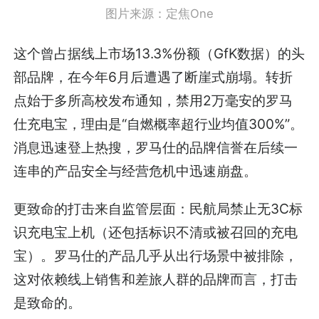
图片来源：定焦One
这个曾占据线上市场13.3%份额（GfK数据）的头
部品牌，在今年6月后遭遇了断崖式崩塌。转折
点始于多所高校发布通知，禁用2万毫安的罗马
仕充电宝，理由是“自燃概率超行业均值300%”。
消息迅速登上热搜，罗马仕的品牌信誉在后续一
连串的产品安全与经营危机中迅速崩盘。
更致命的打击来自监管层面：民航局禁止无3C标
识充电宝上机（还包括标识不清或被召回的充电
宝）。罗马仕的产品几乎从出行场景中被排除，
这对依赖线上销售和差旅人群的品牌而言，打击
是致命的。