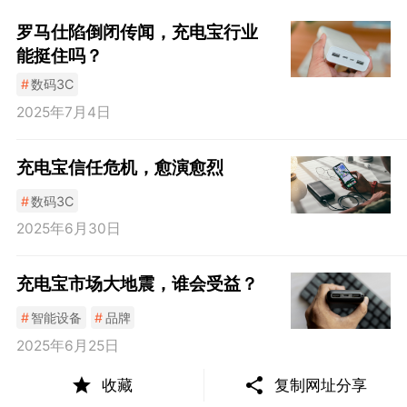
罗马仕陷倒闭传闻，充电宝行业
能挺住吗？
#
数码3C
2025年7月4日
充电宝信任危机，愈演愈烈
#
数码3C
2025年6月30日
充电宝市场大地震，谁会受益？
#
智能设备
#
品牌
2025年6月25日
收藏
复制网址分享
倍思陷入“中间地带”，原厂与白牌