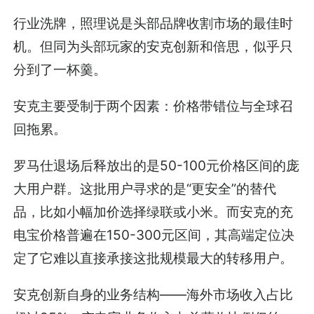
行业洗牌，照理说是头部品牌收割市场的最佳时
机。但同为头部玩家的安克创新和倍思，似乎只
分到了一杯羹。
安克主要受制于两个因素：价格带错位与全球召
回拖累。
罗马仕退场后释放出的是50-100元价格区间的庞
大用户群。这批用户寻求的是“更安全”的替代
品，比如小幅加价选择绿联或小米。而安克的充
电宝价格普遍在150-300元区间，其高端定位决
定了它难以直接承接这批规模最大的转移用户。
安克创新自身的业务结构——海外市场收入占比