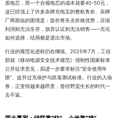
质电芯，而一个合规电芯的成本就要40-50元，
这已经顶上了许多杂牌充电宝的整机售价。杂牌
厂商面临的困境是：提价将失去价格优势，压缩
利润则无法生存，放弃认证则无法销售——无论
如何选择，结局都是退出市场。
行业的规范化进程仍在继续。2025年7月，工信
部就《移动电源安全技术规范》强制性国家标准
公开征求意见，拟进一步要求标注“安全使用年
限”、提升过充保护与跌落测试标准。行业的入场
券，正变得越来越昂贵，曾经野蛮生长的时代一
去不返。
两大赢家：绿联靠“快”，小米靠“稳”