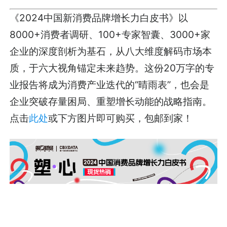
《2024中国新消费品牌增长力白皮书》以
8000+消费者调研、100+专家智囊、3000+家
企业的深度剖析为基石，从八大维度解码市场本
质，于六大视角锚定未来趋势。这份20万字的专
业报告将成为消费产业迭代的“晴雨表”，也会是
企业突破存量困局、重塑增长动能的战略指南。
点击
此处
或下方图片即可购买，包邮到家！