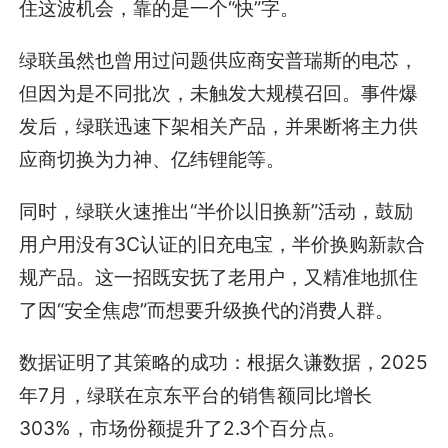
住这波机会，靠的是一个“快”字。
绿联虽然也曾用过问题供应商安普瑞斯的电芯，
但因为是不同批次，未触发大规模召回。事件爆
发后，绿联迅速下架相关产品，并果断将主力供
应商切换为力神、亿纬锂能等。
同时，绿联火速推出“半价以旧换新”活动，鼓励
用户用没有3C认证的旧充电宝，半价换购新款合
规产品。这一招既安抚了老用户，又精准地抓住
了因“安全焦虑”而想要升级换代的消费人群。
数据证明了其策略的成功：根据久谦数据，2025
年7月，绿联在京东平台的销售额同比增长
303%，市场份额提升了2.3个百分点。