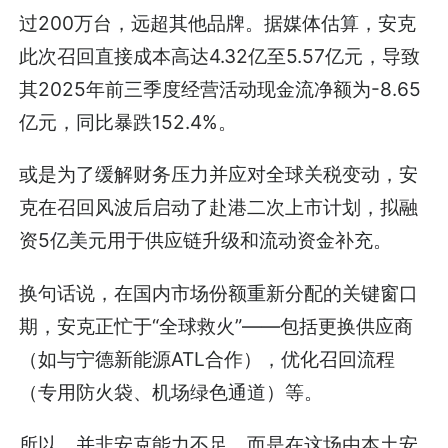
过200万台，远超其他品牌。据媒体估算，安克
此次召回直接成本高达4.32亿至5.57亿元，导致
其2025年前三季度经营活动现金流净额为-8.65
亿元，同比暴跌152.4%。
或是为了缓解财务压力并应对全球关税变动，安
克在召回风波后启动了赴港二次上市计划，拟融
资5亿美元用于供应链升级和流动资金补充。
换句话说，在国内市场份额重新分配的关键窗口
期，安克正忙于“全球救火”——包括更换供应商
（如与宁德新能源ATL合作），优化召回流程
（专用防火袋、机场绿色通道）等。
所以，并非安克能力不足，而是在这场由本土安