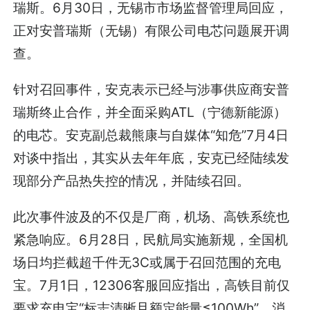
瑞斯。6月30日，无锡市市场监督管理局回应，
正对安普瑞斯（无锡）有限公司电芯问题展开调
查。
针对召回事件，安克表示已经与涉事供应商安普
瑞斯终止合作，并全面采购ATL（宁德新能源）
的电芯。安克副总裁熊康与自媒体“知危”7月4日
对谈中指出，其实从去年年底，安克已经陆续发
现部分产品热失控的情况，并陆续召回。
此次事件波及的不仅是厂商，机场、高铁系统也
紧急响应。6月28日，民航局实施新规，全国机
场日均拦截超千件无3C或属于召回范围的充电
宝。7月1日，12306客服回应指出，高铁目前仅
要求充电宝“标志清晰且额定能量≤100Wh”。消