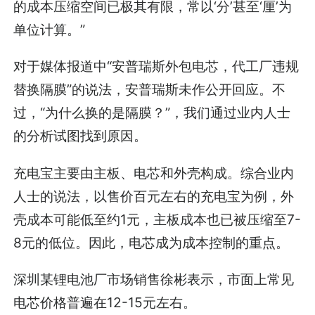
的成本压缩空间已极其有限，常以‘分’甚至‘厘’为
单位计算。”
对于媒体报道中“安普瑞斯外包电芯，代工厂违规
替换隔膜”的说法，安普瑞斯未作公开回应。不
过，“为什么换的是隔膜？”，我们通过业内人士
的分析试图找到原因。
充电宝主要由主板、电芯和外壳构成。综合业内
人士的说法，以售价百元左右的充电宝为例，外
壳成本可能低至约1元，主板成本也已被压缩至7-
8元的低位。因此，电芯成为成本控制的重点。
深圳某锂电池厂市场销售徐彬表示，市面上常见
电芯价格普遍在12-15元左右。