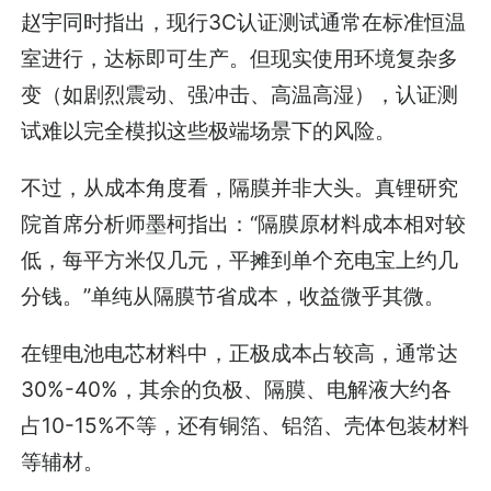
赵宇同时指出，现行3C认证测试通常在标准恒温
室进行，达标即可生产。但现实使用环境复杂多
变（如剧烈震动、强冲击、高温高湿），认证测
试难以完全模拟这些极端场景下的风险。
不过，从成本角度看，隔膜并非大头。真锂研究
院首席分析师墨柯指出：“隔膜原材料成本相对较
低，每平方米仅几元，平摊到单个充电宝上约几
分钱。”单纯从隔膜节省成本，收益微乎其微。
在锂电池电芯材料中，正极成本占较高，通常达
30%-40%，其余的负极、隔膜、电解液大约各
占10-15%不等，还有铜箔、铝箔、壳体包装材料
等辅材。