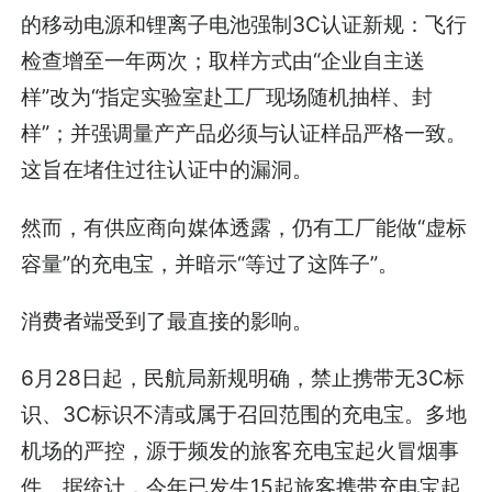
的移动电源和锂离子电池强制3C认证新规：飞行
检查增至一年两次；取样方式由“企业自主送
样”改为“指定实验室赴工厂现场随机抽样、封
样”；并强调量产产品必须与认证样品严格一致。
这旨在堵住过往认证中的漏洞。
然而，有供应商向媒体透露，仍有工厂能做“虚标
容量”的充电宝，并暗示“等过了这阵子”。
消费者端受到了最直接的影响。
6月28日起，民航局新规明确，禁止携带无3C标
识、3C标识不清或属于召回范围的充电宝。多地
机场的严控，源于频发的旅客充电宝起火冒烟事
件。据统计，今年已发生15起旅客携带充电宝起