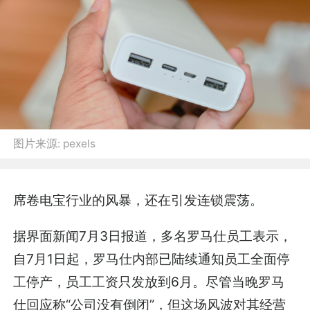
图片来源:
pexels
席卷电宝行业的风暴，还在引发连锁震荡。
据界面新闻7月3日报道，多名罗马仕员工表示，
自7月1日起，罗马仕内部已陆续通知员工全面停
工停产，员工工资只发放到6月。尽管当晚罗马
仕回应称“公司没有倒闭”，但这场风波对其经营