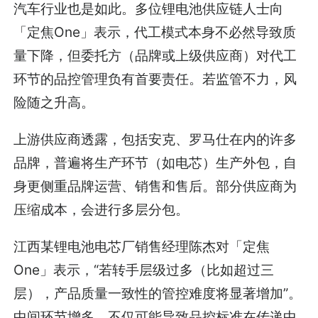
汽车行业也是如此。多位锂电池供应链人士向
「定焦One」表示，代工模式本身不必然导致质
量下降，但委托方（品牌或上级供应商）对代工
环节的品控管理负有首要责任。若监管不力，风
险随之升高。
上游供应商透露，包括安克、罗马仕在内的许多
品牌，普遍将生产环节（如电芯）生产外包，自
身更侧重品牌运营、销售和售后。部分供应商为
压缩成本，会进行多层分包。
江西某锂电池电芯厂销售经理陈杰对「定焦
One」表示，“若转手层级过多（比如超过三
层），产品质量一致性的管控难度将显著增加”。
中间环节增多，不仅可能导致品控标准在传递中