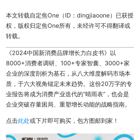
本文转载自定焦One（ID：dingjiaoone）已获授
权，版权归定焦One所有，未经许可不得翻译或
转载。
《2024中国新消费品牌增长力白皮书》以
8000+消费者调研、100+专家智囊、3000+家
企业的深度剖析为基石，从八大维度解码市场本
质，于六大视角锚定未来趋势。这份20万字的专
业报告将成为消费产业迭代的“晴雨表”，也会是
企业突破存量困局、重塑增长动能的战略指南。
点击
此处
或下片即可购买，包方图邮到家！