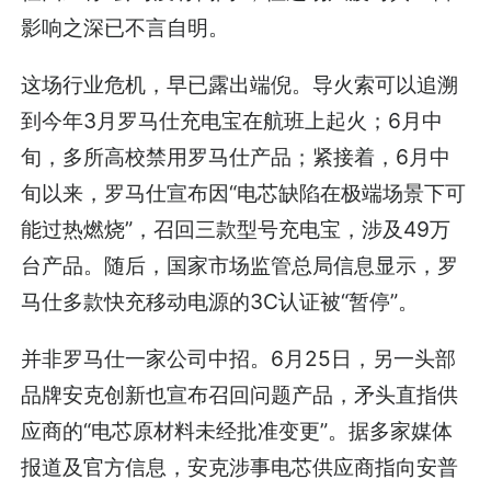
影响之深已不言自明。
这场行业危机，早已露出端倪。导火索可以追溯
到今年3月罗马仕充电宝在航班上起火；6月中
旬，多所高校禁用罗马仕产品；紧接着，6月中
旬以来，罗马仕宣布因“电芯缺陷在极端场景下可
能过热燃烧”，召回三款型号充电宝，涉及49万
台产品。随后，国家市场监管总局信息显示，罗
马仕多款快充移动电源的3C认证被“暂停”。
并非罗马仕一家公司中招。6月25日，另一头部
品牌安克创新也宣布召回问题产品，矛头直指供
应商的“电芯原材料未经批准变更”。据多家媒体
报道及官方信息，安克涉事电芯供应商指向安普