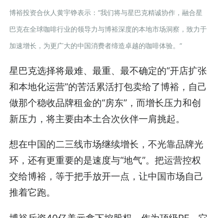
博裕投资合伙人黄宇铮表示：“我们将与星巴克精诚协作，融合星
巴克在全球咖啡行业的领导力与博裕深度的本地市场洞察，致力于
加速增长，为更广大的中国消费者缔造卓越的咖啡体验。”
星巴克选择将最难、最重、最不确定的“开店扩张
和本地化运营”的苦活累活打包卖给了博裕，自己
做那个稳收品牌租金的“房东”，而增长压力和创
新压力，将主要由本土合次伙伴一肩挑起。
想在中国的二三线市场继续增长，不光靠品牌光
环，还有更重要的是速度与“地气”。把运营控权
交给博裕，等于把手放开一点，让中国市场自己
推着它跑。
博裕斥资40亿美元拿下控股权，作为顶级PE，它