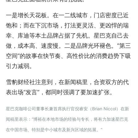
一是增长天花板。在一二线城市，门店密度已近
饱和；而在下沉市场，打法更灵活、更凶悍的瑞
幸、库迪等本土品牌占据了先机。星巴克自己去
做，成本高、速度慢。二是品牌光环褪色。“第三
空间”的故事在快节奏、高性价比的消费趋势下吸
引力减弱。
雪豹财经社注意到，在新闻稿里，合资双方的代
表出场“发言”，都同时强调了要加速扩张。
星巴克咖啡公司董事长兼首席执行官倪睿安（Brian Niccol）在新
闻稿里表示：“博裕在本地市场的经验与专长，将有力加速星巴克
在中国市场、特别是中小城市及新兴区域的拓展。”