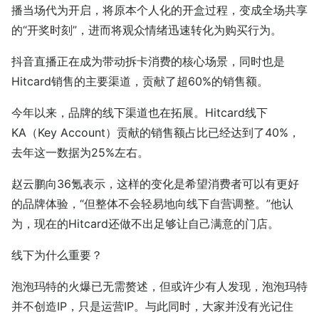
播当场代为开启，将原本个人化的开盒过程，变成全场共享
的“开奖时刻”，进而将观众情绪迅速转化为购买行为。
抖音直播正在成为带动拆卡消费的核心场景，同时也是
Hitcard销售的主要渠道，贡献了超60%的销售额。
今年以来，品牌的线下渠道也在拓展。Hitcard线下
KA（Key Account）贡献的销售额占比已经达到了40%，
去年这一数据为25%左右。
赵云鹏向36氪表示，这样的变化是希望消费者可以有更好
的品牌体验，“但整体不会轻易地向线下自营调整。”他认
为，现在的Hitcard还做不出足够让自己满意的门店。
线下为什么重要？
泡泡玛特的火爆已无需赘述，但或许少有人发现，泡泡玛特
并不创造IP，只是运营IP。与此同时，大家并没有光记住