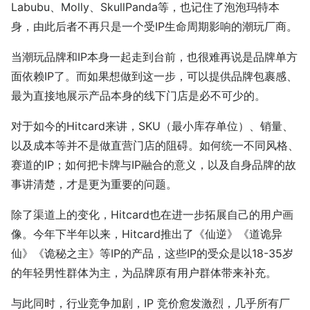
Labubu、Molly、SkullPanda等，也记住了泡泡玛特本
身，由此后者不再只是一个受IP生命周期影响的潮玩厂商。
当潮玩品牌和IP本身一起走到台前，也很难再说是品牌单方
面依赖IP了。而如果想做到这一步，可以提供品牌包裹感、
最为直接地展示产品本身的线下门店是必不可少的。
对于如今的Hitcard来讲，SKU（最小库存单位）、销量、
以及成本等并不是做直营门店的阻碍。如何统一不同风格、
赛道的IP；如何把卡牌与IP融合的意义，以及自身品牌的故
事讲清楚，才是更为重要的问题。
除了渠道上的变化，Hitcard也在进一步拓展自己的用户画
像。今年下半年以来，Hitcard推出了《仙逆》《道诡异
仙》《诡秘之主》等IP的产品，这些IP的受众是以18-35岁
的年轻男性群体为主，为品牌原有用户群体带来补充。
与此同时，行业竞争加剧，IP 竞价愈发激烈，几乎所有厂