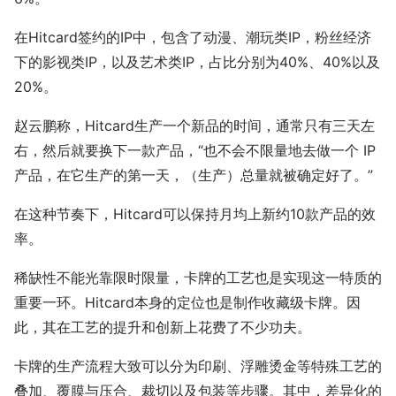
在Hitcard签约的IP中，包含了动漫、潮玩类IP，粉丝经济
下的影视类IP，以及艺术类IP，占比分别为40%、40%以及
20%。
赵云鹏称，Hitcard生产一个新品的时间，通常只有三天左
右，然后就要换下一款产品，“也不会不限量地去做一个 IP
产品，在它生产的第一天，（生产）总量就被确定好了。”
在这种节奏下，Hitcard可以保持月均上新约10款产品的效
率。
稀缺性不能光靠限时限量，卡牌的工艺也是实现这一特质的
重要一环。Hitcard本身的定位也是制作收藏级卡牌。因
此，其在工艺的提升和创新上花费了不少功夫。
卡牌的生产流程大致可以分为印刷、浮雕烫金等特殊工艺的
叠加、覆膜与压合、裁切以及包装等步骤。其中，差异化的