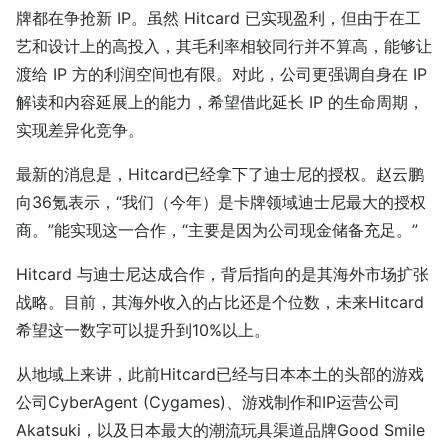
牌都在争抢新 IP。虽然 Hitcard 已实现盈利，但由于在工
艺和设计上的高投入，其毛利率相较同行并不算高，能够让
渡给 IP 方的利润空间也有限。对此，公司更强调自身在 IP
解读和内容延展上的能力，希望借此延长 IP 的生命周期，
实现差异化竞争。
最新的消息是，Hitcard已经拿下了迪士尼的授权。赵云鹏
向36氪表示，“我们（今年）是卡牌领域迪士尼最大的授权
商。”能实现这一合作，“主要是因为公司现金储备充足。”
Hitcard 与迪士尼达成合作，背后指向的是其海外市场扩张
战略。目前，其海外收入的占比还是个位数，未来Hitcard
希望这一数字可以提升到10%以上。
从地域上来讲，此前Hitcard已经与日本本土的头部的游戏
公司CyberAgent (Cygames)、游戏制作和IP运营公司
Akatsuki，以及日本最大的潮流玩具渠道品牌Good Smile