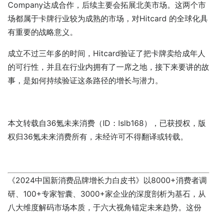
Company达成合作，后续主要会拓展北美市场。这两个市
场都属于卡牌行业较为成熟的市场，对Hitcard 的全球化具
有重要的战略意义。
成立不过三年多的时间，Hitcard验证了把卡牌卖给成年人
的可行性，并且在行业内拥有了一席之地，接下来要讲的故
事，是如何持续验证这条路径的增长与潜力。
本文转载自36氪未来消费（ID：lslb168），已获授权，版
权归36氪未来消费所有，未经许可不得翻译或转载。
《2024中国新消费品牌增长力白皮书》以8000+消费者调
研、100+专家智囊、3000+家企业的深度剖析为基石，从
八大维度解码市场本质，于六大视角锚定未来趋势。这份