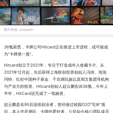
图片来源:
unsplash
36氪获悉，卡牌公司Hitcard正在推进上市进程，或可能成
为“卡牌第一股”。
Hitcard创立于2021年，专注于打造成年人收藏卡片。从
2021年12月起，先后获得上海联创投资创始人冯涛、泡泡
玛特、红杉中国种子基金、千岛潮玩族以及阅文集团等机构
与产业方的投资。Hitcard创始人赵云鹏告诉36氪，今年上
半年，HitCard还完成了一笔融资。
赵云鹏是名95后连续创业者，曾经做过校园O2O“宅米”项
目，本人也是潮玩、卡牌的爱好者。公司如今核心团队成员