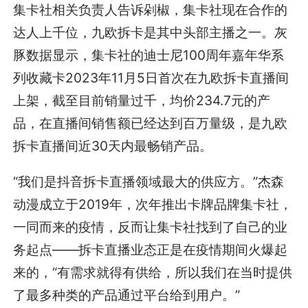
集卡社相关负责人告诉剁椒，集卡社现在合作的
达人上千位，九欧拆卡是其中头部主播之一。灰
豚数据显示，集卡社的迪士尼100周年嘉年华系
列收藏卡2023年11月5日首次在九欧拆卡直播间
上架，截至目前销量过千，均价234.7元的产
品，在直播间销售额已经达到百万量级，是九欧
拆卡直播间近30天内最畅销产品。
“我们是抖音拆卡直播领域最大的供应方。”杰森
动漫成立于2019年，次年推出卡牌品牌集卡社，
一同而来的疫情，反而让集卡社找到了自己的业
务起点——拆卡直播业态正是在疫情期间火爆起
来的，“有需求就得有供给，所以我们在当时提供
了最多种类的产品通过平台给到用户。”