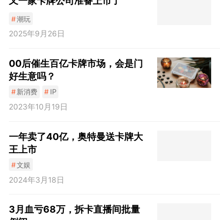
又一家卡牌公司准备上市了
#
潮玩
2025年9月26日
00后催生百亿卡牌市场，会是门
好生意吗？
#
新消费
#
IP
2023年10月19日
一年卖了40亿，奥特曼送卡牌大
王上市
#
文娱
2024年3月18日
3月血亏68万，拆卡直播间批量