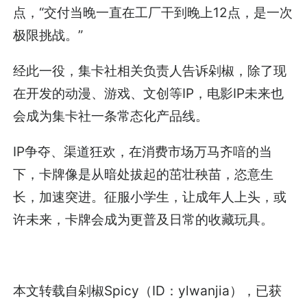
点，“交付当晚一直在工厂干到晚上12点，是一次
极限挑战。”
经此一役，集卡社相关负责人告诉剁椒，除了现
在开发的动漫、游戏、文创等IP，电影IP未来也
会成为集卡社一条常态化产品线。
IP争夺、渠道狂欢，在消费市场万马齐喑的当
下，卡牌像是从暗处拔起的茁壮秧苗，恣意生
长，加速突进。征服小学生，让成年人上头，或
许未来，卡牌会成为更普及日常的收藏玩具。
本文转载自剁椒Spicy（ID：ylwanjia），已获