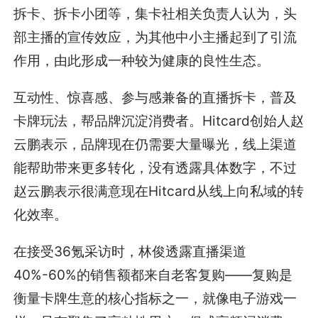
拆卡、拆卡小团等，集卡社相关负责人认为，头
部主播的宣传效应，为其他中小主播起到了引流
作用，由此形成一种较为健康的良性生态。
互动性、惊喜感、参与感兼备的直播拆卡，普及
卡牌玩法，帮品牌沉淀消费者。Hitcard创始人赵
云鹏表示，品牌现在仍需要大量曝光，线上渠道
能帮助带来更多转化，没有透露具体数字，不过
赵云鹏表示很满意现在Hitcard从线上向私域的转
化效率。
在接受36氪采访时，林俊透露直播渠道
40%-60%的销售额都来自老客复购——复购是
衡量卡牌生意的核心指标之一，就像电子游戏一