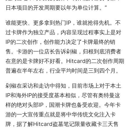
日本项目的开发周期要以年为单位计算。”
谁能更快、更多拿到热门IP，谁就抢得先机。不
过卡牌作为独立产品，内容呈现过程事实上是对
IP的二次创作，创作能力决定了卡牌最终的销
售。卡游的一位店长告诉剁椒，归根到底消费者
在意的是卡牌好不好看。Hitcard的二次创作周期
普遍在半年左右，行业平均时间是三到四个月。
剁椒在采访和走访中得知，目前市场上对于本土
IP和海外IP的接受度基本相似，尽管有奥特曼这
样的绝对头部IP，国潮卡牌也备受欢迎。今年卡
游的一大宣传重点就是将中华传统文化注入卡
牌，据了解Hitcard盗墓笔记限量收藏卡三天售