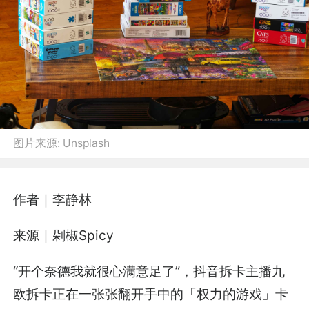
图片来源:
Unsplash
作者｜李静林
来源｜剁椒Spicy
“开个奈德我就很心满意足了”，抖音拆卡主播九
欧拆卡正在一张张翻开手中的「权力的游戏」卡