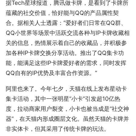
据Tech星球报道，腾讯做卡牌，是看到了卡牌所
蕴藏的社交价值，恰好能与QQ的产品属性契
合。据相关人士透露：“爱好者们日常在QQ群、
QQ小世界等场景中活跃交流各种与IP卡牌收藏相
关的信息，热情展示着自己的收藏品，并积极参
加各种IP卡牌交换分享活动。推出了QQ集卡功
能，能满足这些IP卡牌爱好者的需求，同时发挥
QQ自有的IP优势及丰富合作资源。”
阿里也来了。今年七夕，天猫在线上发布星动卡
集卡活动，其中一张明星“小卡”引发超10亿热
度，拉动商家用户裂变，小卡也被当成是“社交神
器”，在天猫内形成圈层文化。虽然天猫的卡牌并
非实体卡，但其采用了传统卡牌的玩法。