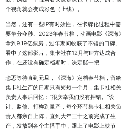
个视角就会变成彩色（上线）。
当然，还有一些IP有时效性，在卡牌化过程中需
要争分夺秒。2023年春节档，动画电影《深海》
拿到9.19亿票房，过年期间收获了不错的口碑。
看中了这部影片，集卡社在12月与IP方达成合
作，在还没有确定档期时，决定赌一把。
忐忑等待直到元旦，《深海》定档春节档，留给
集卡社生产的日期只有短短一个月，集卡社相关
负责人事后回忆：“很庆幸我们没有押错。”设
计、监修、打样到量产，每个环节集卡社相关负
责人都亲自上阵，直到大年三十之前完成了生
产，发放到各个主播手中，跟上了电影上映节