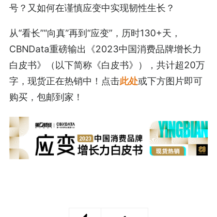
号？又如何在谨慎应变中实现韧性生长？
从“看长”“向真”再到“应变”，历时130+天，
CBNData重磅输出《2023中国消费品牌增长力
白皮书》（以下简称《白皮书》），共计超20万
字，现货正在热销中！点击
此处
或下方图片即可
购买，包邮到家！