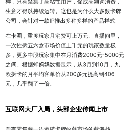
样，只有聚集了高粘性用户，促成高频词消费，
生意才得以持续运转。这也是为什么大多数卡牌
公司，会针对一款IP推出多种多样的产品样式。
在卡圈，重度玩家月消费可上万元。直播间里，
一次性拆五六盒市场价值上千元的玩家数量极
多，更多中段玩家集中在月消费2000元-5000元
之间。根据蝉妈妈数据显示，从3月到10月，九
欧拆卡的月平均客单价从200多元提高到406
元，几乎翻了一倍。
互联网大厂入局，头部企业传闻上市
曾有零售商一语道破卡牌收藏市场的蓝海趋