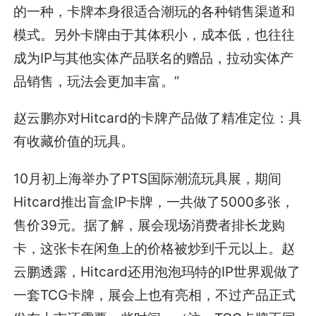
的一种，卡牌本身很适合潮玩的各种销售渠道和
模式。另外卡牌由于其体积小，成本低，也往往
成为IP与其他实体产品联名的赠品，拉动实体产
品销售，玩法会更加丰富。”
赵云鹏亦对Hitcard的卡牌产品做了精准定位：具
有收藏价值的玩具。
10月初上海举办了PTS国际潮流玩具展，期间
Hitcard推出盲盒IP卡牌，一共做了5000多张，
售价39元。据了解，展会现场消费者排长龙购
卡，这张卡在闲鱼上的价格被炒到千元以上。赵
云鹏透露，Hitcard还用泡泡玛特的IP世界观做了
一套TCG卡牌，展会上也有亮相，不过产品正式