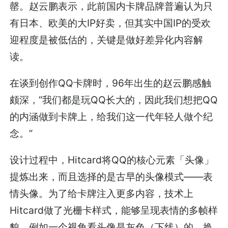
罄。赵云鹏表示，此前国内卡牌品牌普遍认为只
有日本、欧美的大IP好卖，但其实中国IP的受欢
迎程度是被低估的，关键是做好差异化内容解
读。
在谈到创作QQ卡牌时，96年出生的赵云鹏感触
颇深，“我们都是玩QQ长大的，因此我们想把QQ
的内涵做到卡牌上，给我们这一代年轻人做个纪
念。”
设计过程中，Hitcard将QQ的核心元素「头像」
提炼出来，而且选择的是古早的头像模式——表
情头像。为了给卡牌注入更多内容，技术上
Hitcard做了光栅卡样式，能够呈现表情的多帧样
貌，例如一个视角看头像是灰色（下线）的，换