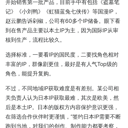
开始销售第一批产品，目前手中有包括《盗墓笔
记》《小刘鸭》《虹猫蓝兔七侠传》等国漫IP，
赵云鹏告诉剁椒，公司有60多个IP储备。眼下看
到在售产品主要以本土IP为主，因为国际IP从审
核到生产，流程比较久。
选择标准，一要看IP的国民度，二要找角色相对
丰富的IP，群像剧更佳，最好是有人气Top级的
角色，能提升复购。
不过，不同地域IP获取难度是有差别。某公司相
关负责人认为日本IP获取最难，其次是欧美，然
后是本土IP。日本的版权方内容保护意识更强，
在筛选合作伙伴时更谨慎，“签约日本IP需要不断
跑到当地，对我们的创作、制作能力都要考察，