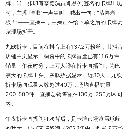
牌，当一张印有奈德演员肖恩·宾签名的卡牌出现
时，主播“哇哦”一声尖叫，喊出一句：“恭喜老
板！”——直播中，主播正在给下单之后的卡牌玩
家现场拆开。
九欧拆卡，目前在抖音上有137.2万粉丝，其抖音
店铺主页显示，橱窗中的卡牌盲盒已有11.6万件
销量。午夜时分，上万人蹲在拆卡直播间，为巴
掌大的卡牌上头。灰豚数据显示，近30天，九欧
拆卡场均观看人数超过40万，场均直播销量
200-500件，直播总销售额在100万-250万区间
内。
午夜拆卡直播间狂欢背后，是卡牌市场滚雪球般
的壮大。根据艾瑞咨询《2023年中国收藏卡市场