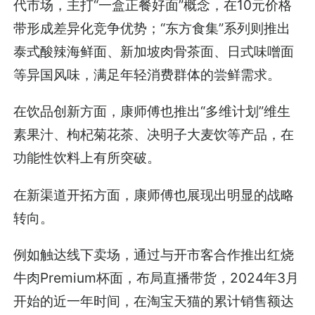
代市场，主打“一盒正餐好面”概念，在10元价格
带形成差异化竞争优势；“东方食集”系列则推出
泰式酸辣海鲜面、新加坡肉骨茶面、日式味噌面
等异国风味，满足年轻消费群体的尝鲜需求。
在饮品创新方面，康师傅也推出“多维计划”维生
素果汁、枸杞菊花茶、决明子大麦饮等产品，在
功能性饮料上有所突破。
在新渠道开拓方面，康师傅也展现出明显的战略
转向。
例如触达线下卖场，通过与开市客合作推出红烧
牛肉Premium杯面，布局直播带货，2024年3月
开始的近一年时间，在淘宝天猫的累计销售额达