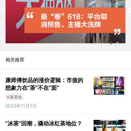
相关推荐
康师傅饮品的涨价逻辑：市值的
想象力在“茶”不在“面”
#
新茶饮
2023年11月7日
“冰茶”回潮，撬动冰红茶地位？