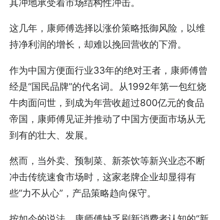
其冲地承受着市场结构性冲击。
这几年，康师傅选择以涨价策略抵御风险，以维
持净利润的增长，却难以挽回营收的下滑。
作为中国方便面行业33年的绝对王者，康师傅曾
经是“国民品牌”的代名词。从1992年第一包红烧
牛肉面问世，到成为年营收超过800亿元的食品
帝国，康师傅见证并推动了中国方便面市场从无
到有的壮大、发展。
然而，当外卖、预制菜、新茶饮等新兴业态不断
冲击传统速食市场时，这家老牌企业却显得有
些“力不从心”，产品策略趋向保守。
按如今的说法，康师傅缺乏刷新消费者认知的“新