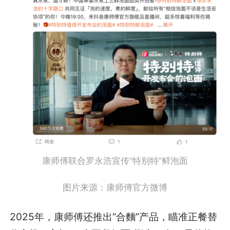
康师傅联合罗永浩宣传“特别特”鲜泡面
图片来源：康师傅官方微博
2025年，康师傅还推出“合麵”产品，瞄准正餐替