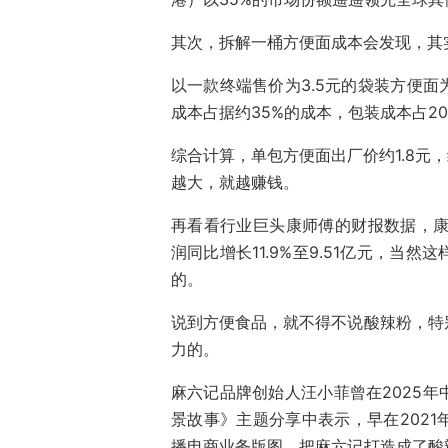
其次，拆解一桶方便面成本会发现，其
以一款终端售价为3.5元的袋装方便
成本占据约35%的成本，包装成本占20
综合计算，单包方便面出厂价约1.8元
越大，就越赚钱。
再看看行业巨头康师傅的财报数据，康师
润同比增长11.9%至9.51亿元，
的。
说到方便食品，就不得不说酸辣粉，特
力的。
麻六记品牌创始人汪小菲曾在2025
景故事》主题分享中表示，早在202
播电商业务版图，把麻六记打造成了酸