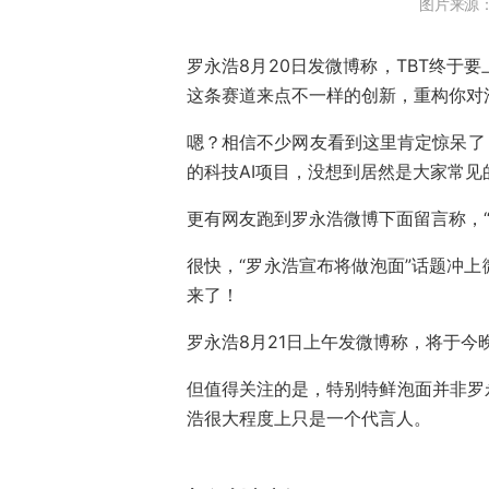
图片来源
罗永浩8月20日发微博称，TBT终于
这条赛道来点不一样的创新，重构你对
嗯？相信不少网友看到这里肯定惊呆了
的科技AI项目，没想到居然是大家常见
更有网友跑到罗永浩微博下面留言称，“
很快，“罗永浩宣布将做泡面”话题冲
来了！
罗永浩8月21日上午发微博称，将于今晚
但值得关注的是，特别特鲜泡面并非罗
浩很大程度上只是一个代言人。