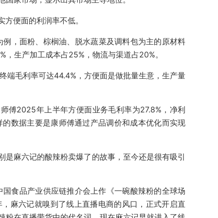
实方便面的利润率不低。
面为例，面粉、棕榈油、脱水蔬菜及调料包为主的原材料
%，生产加工成本占25%，物流与渠道占20%。
，终端毛利率可达44.4%，方便面是做批量生意，生产量
傅2025年上半年方便面业务毛利率为27.8%，净利
当然这样的数据主要是康师傅通过产品调价和成本优化而实现
别是麻六记的酸辣粉卖爆了的故事，至今还是很有吸引
年中国食品产业供应链推介会上作《一碗酸辣粉的全球场
1年，麻六记就嗅到了线上直播电商的风口，正式开启直
辣粉在直播带货中的代名词，现在麻六记早就进入了线