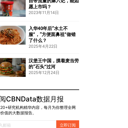
自带流量的麻六记，能如
愿上市吗？
2023年11月14日
入华40年后“水土不
服”，“方便面鼻祖”做错
了什么？
2025年4月22日
汉堡王中国，摸着麦当劳
的“石头”过河
2025年12月24日
阅CBNData数据月报
20+研究机构精华内容，每月为你整理全网
有价值的大数据报告。
立即订阅