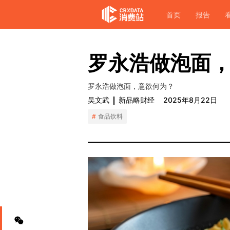
首页
报告
罗永浩做泡面
罗永浩做泡面，意欲何为？
吴文武
新品略财经
2025年8月22日
食品饮料