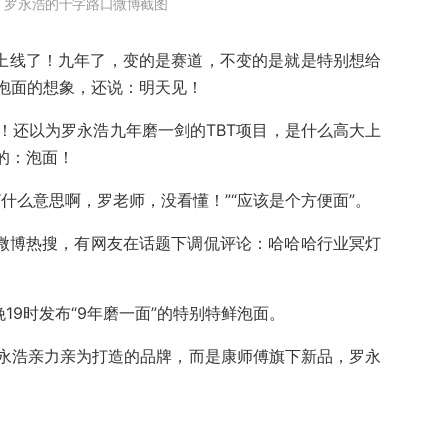
：罗永浩的十字路口微博截图
要上线了！九年了，变的是赛道，不变的是就是特别想给
泡面的想象，还说：明天见！
！还以为罗永浩九年磨一剑的TBT项目，是什么高大上
的：泡面！
什么意思啊，罗老师，没看懂！”“应该是个方便面”。
上微博热搜，有网友在话题下调侃评论：哈哈哈行业冥灯
19时发布“9年磨一面”的特别特鲜泡面。
永浩亲力亲为打造的品牌，而是康师傅旗下新品，罗永