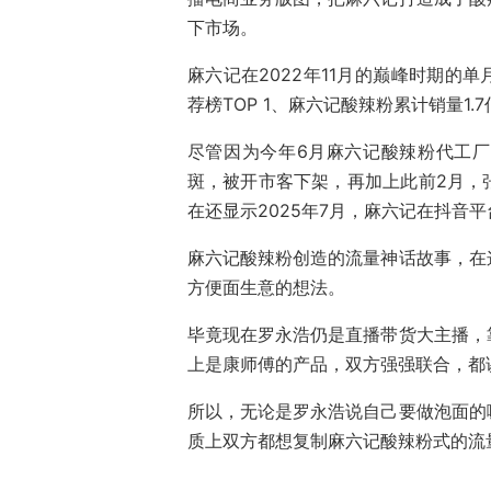
下市场。
麻六记在2022年11月的巅峰时期的
荐榜TOP 1、麻六记酸辣粉累计销量1.
尽管因为今年6月麻六记酸辣粉代工
斑，被开市客下架，再加上此前2月，
在还显示2025年7月，麻六记在抖音平
麻六记酸辣粉创造的流量神话故事，在
方便面生意的想法。
毕竟现在罗永浩仍是直播带货大主播，
上是康师傅的产品，双方强强联合，都
所以，无论是罗永浩说自己要做泡面的
质上双方都想复制麻六记酸辣粉式的流