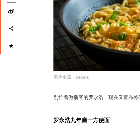
图片来源：
pexels
刚忙着做播客的罗永浩，现在又宣布将
罗永浩九年磨一方便面