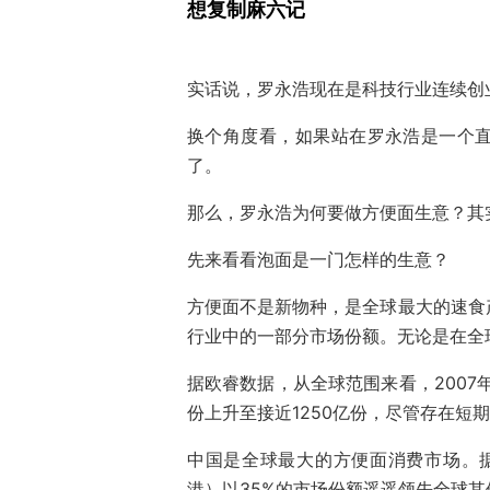
想复制麻六记
实话说，罗永浩现在是科技行业连续创
换个角度看，如果站在罗永浩是一个
了。
那么，罗永浩为何要做方便面生意？其
先来看看泡面是一门怎样的生意？
方便面不是新物种，是全球最大的速食
行业中的一部分市场份额。无论是在全
据欧睿数据，从全球范围来看，2007
份上升至接近1250亿份，尽管存在短
中国是全球最大的方便面消费市场。据
港）以35%的市场份额遥遥领先全球