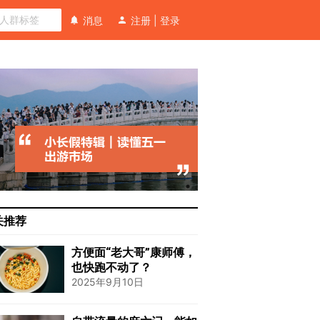
消息
注册
|
登录
关推荐
方便面“老大哥”康师傅，
也快跑不动了？
2025年9月10日