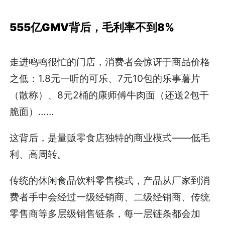
555亿GMV背后，毛利率不到8%
走进鸣鸣很忙的门店，消费者会惊讶于商品价格
之低：1.8元一听的可乐、7元10包的乐事薯片
（散称）、8元2桶的康师傅牛肉面（还送2包干
脆面）……
这背后，是量贩零食店独特的商业模式——低毛
利、高周转。
传统的休闲食品饮料零售模式，产品从厂家到消
费者手中会经过一级经销商、二级经销商、传统
零售商等多层级销售链条，每一层链条都会加