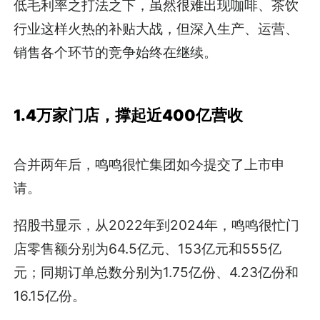
低毛利率之打法之下，虽然很难出现咖啡、茶饮
行业这样火热的补贴大战，但深入生产、运营、
销售各个环节的竞争始终在继续。
1.4万家门店，撑起近400亿营收
合并两年后，鸣鸣很忙集团如今提交了上市申
请。
招股书显示，从2022年到2024年，鸣鸣很忙门
店零售额分别为64.5亿元、153亿元和555亿
元；同期订单总数分别为1.75亿份、4.23亿份和
16.15亿份。