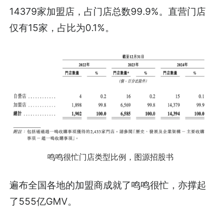
14379家加盟店，占门店总数99.9%。直营门店
仅有15家，占比为0.1%。
鸣鸣很忙门店类型比例，图源招股书
遍布全国各地的加盟商成就了鸣鸣很忙，亦撑起
了555亿GMV。