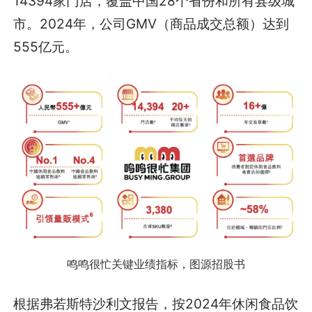
14394家门店，覆盖中国28个省份和所有县级城
市。2024年，公司GMV（商品成交总额）达到
555亿元。
鸣鸣很忙关键业绩指标，图源招股书
根据弗若斯特沙利文报告，按2024年休闲食品饮