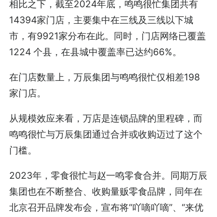
相比之下，截至2024年底，鸣鸣很忙集团共有
14394家门店，主要集中在三线及三线以下城
市，有9921家分布在此。同时，门店网络已覆盖
1224 个县，在县城中覆盖率已达约66%。
在门店数量上，万辰集团与鸣鸣很忙仅相差198
家门店。
从规模效应来看，万店是连锁品牌的里程碑，而
鸣鸣很忙与万辰集团通过合并或收购迈过了这个
门槛。
2023年，零食很忙与赵一鸣零食合并。同期万辰
集团也在不断整合、收购量贩零食品牌，同年在
北京召开品牌发布会，宣布将“吖嘀吖嘀”、“来优