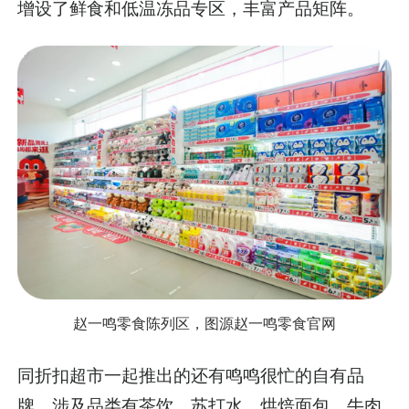
增设了鲜食和低温冻品专区，丰富产品矩阵。
赵一鸣零食陈列区，图源赵一鸣零食官网
同折扣超市一起推出的还有鸣鸣很忙的自有品
牌，涉及品类有茶饮、苏打水、烘焙面包、牛肉