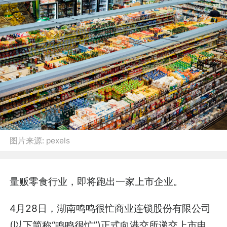
图片来源:
pexels
量贩零食行业，即将跑出一家上市企业。
4月28日，湖南鸣鸣很忙商业连锁股份有限公司
(以下简称“鸣鸣很忙”)正式向港交所递交上市申