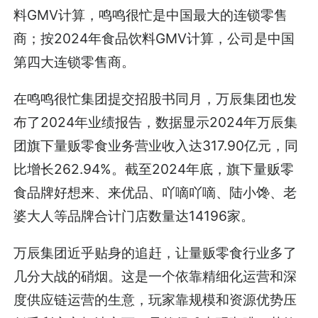
料GMV计算，鸣鸣很忙是中国最大的连锁零售
商；按2024年食品饮料GMV计算，公司是中国
第四大连锁零售商。
在鸣鸣很忙集团提交招股书同月，万辰集团也发
布了2024年业绩报告，数据显示2024年万辰集
团旗下量贩零食业务营业收入达317.90亿元，同
比增长262.94%。截至2024年底，旗下量贩零
食品牌好想来、来优品、吖嘀吖嘀、陆小馋、老
婆大人等品牌合计门店数量达14196家。
万辰集团近乎贴身的追赶，让量贩零食行业多了
几分大战的硝烟。这是一个依靠精细化运营和深
度供应链运营的生意，玩家靠规模和资源优势压