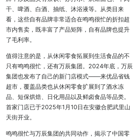
干、啤酒、白酒、抽纸、沐浴液等。从类目来
看，这些自有品牌非常适合在鸣鸣很忙的折扣超
市内售卖，既丰富了产品矩阵，自有品牌也提升
了毛利率。
值得注意的是，从休闲零食拓展到生活食品的不
只有鸣鸣很忙，还有万辰集团。2024年底，万辰
集团也发布了自己的新门店模式——来优品省钱
超市，覆盖品类也从休闲零食扩展到了酒水冻
品、短保烘焙、日化用品以及鲜卤食品等品类。
首家门店已于2025年1月10日在安徽合肥武里山
天街开业。
鸣鸣很忙与万辰集团的共同动作，揭示了中国零