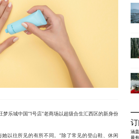
永旺梦乐城中国“1号店”老商场以超级合生汇西区的新身份
订
涵盖
与她以往所见的有所不同。“除了常见的登山鞋、休闲
最