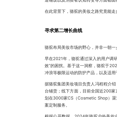
道铺设以及消费者认知转变等方面都面
在此背景下，骆驼的美妆之路究竟能走
寻求第二增长曲线
骆驼布局美妆市场的野心，并非一朝一
早在2021年，骆驼通过深入的用户调
效”的困扰。基于这一洞察，骆驼于20
冲浪等极限运动的防护产品，以及适用
据骆驼集团美妆项目负责人冯程程介绍
台铺货；线下方面，目前全国近200
划在3000家CS（Cosmetic S
案定制服务。
根据公开数据，2024年骆驼户外美