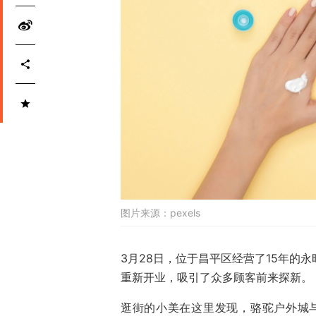
图片来源：
pexels
3月28日，位于昌平区经营了15年的
重新开业，吸引了众多顾客前来探新。
逛街的小美在这里发现，骆驼户外城