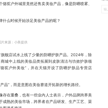
个骆驼户外城里竟然还售卖美妆产品，像是防晒喷雾、
牌什么时候开始涉足美妆产品的呢？
图片来源：小美提供
方旗舰店试水上线了少量的防晒护肤产品。2024年，除
，商城中上线的美妆品类拓展到皮肤清洁与功效护肤领
“骆驼户外美妆”，并在天猫开设了防晒护肤品专营店
边产品”，而是意图在美妆赛道开拓新的增长路径。
像存在重叠，也有一些业内人士表示，户外品牌跨界美
于成熟的美妆市场，跨界者在产品研发、生产工艺、渠