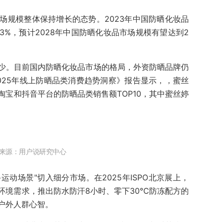
场规模整体保持增长的态势。2023年中国防晒化妆品
.3%，预计2028年中国防晒化妆品市场规模有望达到2
少。目前国内防晒化妆品市场的格局，外资防晒品牌仍
025年线上防晒品类消费趋势洞察》报告显示，，蜜丝
宝和抖音平台的防晒品类销售额TOP10，其中蜜丝婷
来源：用户说研究中心
运动场景"切入细分市场。在2025年ISPO北京展上，
环境需求，推出防水防汗8小时、零下30℃防冻配方的
户外人群心智。