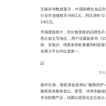
艾媒咨询数据显示，中国防晒化妆品市
行业市场规模为148亿元，同比增长12
24亿元。
市场蛋糕很大，但分食蛋糕的品牌也不
然占据主导地位，用户说最新发布《2
婷、安热沙、理肤泉和欧莱雅同时跻身淘
在两大平台均位居第一。
数据
面对红海，骆驼美妆选择以"极限防护+
骆驼宣布聚焦登山、滑雪、冲浪等极端
专业防晒产品，试图以差异化定位抢占