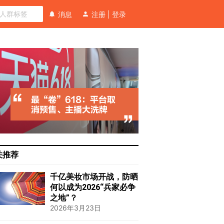
消息
注册
|
登录
关推荐
千亿美妆市场开战，防晒
何以成为2026“兵家必争
之地”？
2026年3月23日