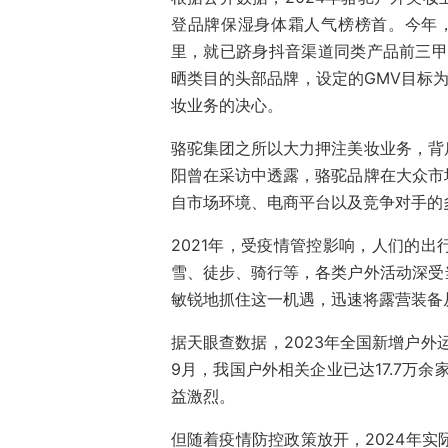
登品牌保湿身体霜人气榜榜首。今年
里，就已跻身抖音渠道同类产品前三甲
晒类目的头部品牌，设定的GMV目标为
妆业务的决心。
骆驼集团之所以大力押注美妆业务，背
阳曾在采访中透露，骆驼品牌在大众市
自市场环境、电商平台以及竞争对手的
2021年，受疫情管控影响，人们的
雪、徒步、骑行等，各类户外活动深受
敏锐地抓住这一机遇，迅速将露营装备
据天眼查数据，2023年全国新增户外运动
9月，我国户外相关企业已达17.7万余家
益激烈。
但随着疫情防控政策放开，2024年实