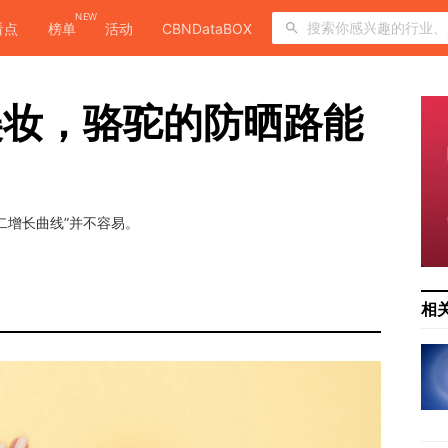
NEW
看点
榜单
活动
CBNDataBOX
美妆，骆驼的防晒路能
二增长曲线”并不容易。
相