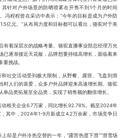
，其针对户外场景的防晒喷雾在开售不到1个月的时间
。冯程程曾在采访中表示：“今年的目标是成为户外防
1.5亿元。”从布局力度和目标都可以看出，骆驼对于美
后有着深层次的战略考量。骆驼直播事业部总经理万光
场已逐渐接近天花板，品牌想要持续高增长，面临着来
多重挑战。
出行和社交活动受到极大限制，从野餐、露营、飞盘到滑
当时人们的喜爱，众多户外品牌迎来高速增长期。骆驼
从单品类拓展至全品类，实现了销售额的翻倍增长。
相关企业6.7万家，同比增长92.78%。截至2024年
，其中，2024年1-9月新成立4.2万余家，市场竞争日
际上却是户外冷热交替的一年，“露营热度下滑”“滑雪场