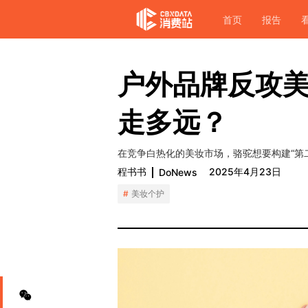
首页
报告
户外品牌反攻
走多远？
在竞争白热化的美妆市场，骆驼想要构建“第
程书书
2025年4月23日
DoNews
美妆个护