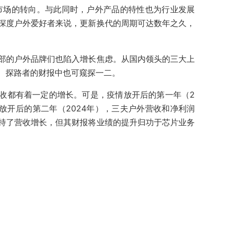
市场的转向。与此同时，户外产品的特性也为行业发展
深度户外爱好者来说，更新换代的周期可达数年之久，
部的户外品牌们也陷入增长焦虑。从国内领头的三大上
、探路者的财报中也可窥探一二。
收都有着一定的增长。可是，疫情放开后的第一年（2
放开后的第二年（2024年），三夫户外营收和净利润
持了营收增长，但其财报将业绩的提升归功于芯片业务