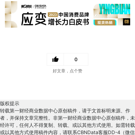
0
好文章，点个赞
版权提示
转载第一财经商业数据中心原创稿件，请于文首标明来源、作
者，并保持文章完整性。非第一财经商业数据中心原创稿件，未
经许可，任何人不得复制、转载、或以其他方式使用。如需转载
或以其他方式使用稿件内容，请联系CBNData客服DD-4（微信