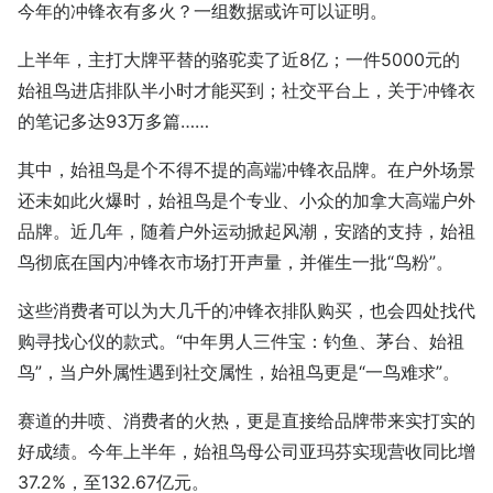
今年的冲锋衣有多火？一组数据或许可以证明。
上半年，主打大牌平替的骆驼卖了近8亿；一件5000元的
始祖鸟进店排队半小时才能买到；社交平台上，关于冲锋衣
的笔记多达93万多篇……
其中，始祖鸟是个不得不提的高端冲锋衣品牌。在户外场景
还未如此火爆时，始祖鸟是个专业、小众的加拿大高端户外
品牌。近几年，随着户外运动掀起风潮，安踏的支持，始祖
鸟彻底在国内冲锋衣市场打开声量，并催生一批“鸟粉”。
这些消费者可以为大几千的冲锋衣排队购买，也会四处找代
购寻找心仪的款式。“中年男人三件宝：钓鱼、茅台、始祖
鸟”，当户外属性遇到社交属性，始祖鸟更是“一鸟难求”。
赛道的井喷、消费者的火热，更是直接给品牌带来实打实的
好成绩。今年上半年，始祖鸟母公司亚玛芬实现营收同比增
37.2%，至132.67亿元。