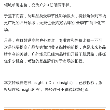
领域单腿走路，变为户外+防晒两手抓。
于蕉下而言，防晒品类受季节性影响很大，将触角伸到市场
更广泛的户外领域，无疑也会拓宽品牌的“全季节”商业化市
场。
只是，在群雄逐鹿的户外赛道，专业度和性价比缺一不可，
这是想要提高产品复购和消费者黏性的前提，也是未来各品
牌争夺的关键。户外场景已经为品牌们开辟了新思路，能抓
住多少机会，考验的是品牌们对于市场的把握。
本文转载自连线Insight（ID：lxinsight），已获授权，版
权归连线Insight所有， 未经许可不得转载或翻译。