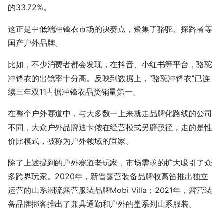
的33.72%。
这正是中低端冲锋衣市场的决赛点，聚集了骆驼、探路者等
国产户外品牌。
比如，不少消费者都会发现，在抖音、小红书等平台，骆驼
冲锋衣的出镜率十分高。反映到数据上，“骆驼冲锋衣”已连
续三年双11占据冲锋衣品类销量第一。
在整个户外赛道中，与大多数一上来就走品牌化路线的公司
不同，大众户外品牌迪卡侬在经营模式另辟蹊径，走的是性
价比模式，被称为户外领域的宜家。
除了上述提到的户外赛道老玩家，市场需求的扩大吸引了众
多跨界玩家。2020年，新晋露营装备品牌牧高笛推出独立
运营的山系潮流露营服装品牌Mobi Villa；2021年，露营装
备品牌挪客推出了兼具通勤和户外的埊系列山系服装。