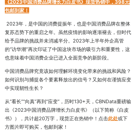
《2023中国消费品牌增长力白皮书》现货热销中，398元
包邮到家！
2023年，是中国的消费提振年，也是中国消费品牌在整体
复苏态势下的重启之年。虽然疫情的影响逐渐褪去，但时代
给予品牌的挑战并未消减半分。2023年上半年外企高管
的“访华潮”再次印证了中国这块市场的吸引力和重要性，这
也意味着中国消费企业已进入全面竞争的新阶段。
中国消费品牌究竟该如何理解环境变化带来的挑战和风险？
如何识别与捕捉各个要素释放出的信号？又如何在谨慎应变
中实现韧性生长？
从“看长”“向真”再到“应变”，历时130+天，CBNData重磅输
出《2023中国消费品牌增长力白皮书》（以下简称《白皮
书》），共计超20万字，现货正在热销中！点击
此处
或下
方图片即可购买，包邮到家！