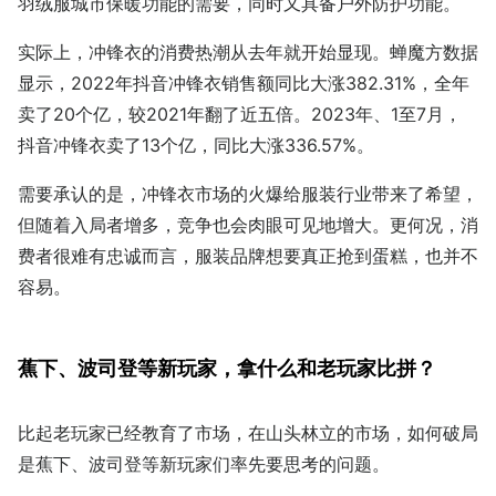
羽绒服城市保暖功能的需要，同时又具备户外防护功能。
实际上，冲锋衣的消费热潮从去年就开始显现。蝉魔方数据
显示，2022年抖音冲锋衣销售额同比大涨382.31%，全年
卖了20个亿，较2021年翻了近五倍。2023年、1至7月，
抖音冲锋衣卖了13个亿，同比大涨336.57%。
需要承认的是，冲锋衣市场的火爆给服装行业带来了希望，
但随着入局者增多，竞争也会肉眼可见地增大。更何况，消
费者很难有忠诚而言，服装品牌想要真正抢到蛋糕，也并不
容易。
蕉下、波司登等新玩家，
拿什么和老玩家比拼？
比起老玩家已经教育了市场，在山头林立的市场，如何破局
是蕉下、波司登等新玩家们率先要思考的问题。