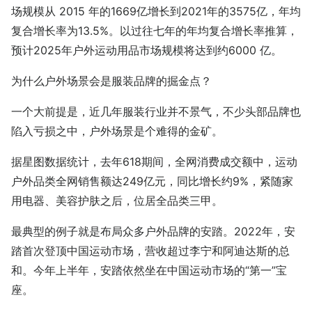
场规模从 2015 年的1669亿增长到2021年的3575亿，年均
复合增长率为13.5%。以过往七年的年均复合增长率推算，
预计2025年户外运动用品市场规模将达到约6000 亿。
为什么户外场景会是服装品牌的掘金点？
一个大前提是，近几年服装行业并不景气，不少头部品牌也
陷入亏损之中，户外场景是个难得的金矿。
据星图数据统计，去年618期间，全网消费成交额中，运动
户外品类全网销售额达249亿元，同比增长约9%，紧随家
用电器、美容护肤之后，位居全品类三甲。
最典型的例子就是布局众多户外品牌的安踏。2022年，安
踏首次登顶中国运动市场，营收超过李宁和阿迪达斯的总
和。今年上半年，安踏依然坐在中国运动市场的“第一”宝
座。