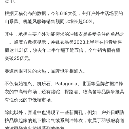
货币。
根据天猫公布的数据，今年618大促，主打户外生活场景的
山系风、机能风服饰销售额同比增长超50%。
其中，承担主要户外功能需求的冲锋衣是备受关注的单品之
一。蝉魔方数据显示，冲锋衣品类2023上半年在抖音销售
额达11.31亿，较去年上半年翻了近五倍，全年销售额有望
突破25亿元。
赛道肉眼可见的火热，品牌也争相涌入。
不仅有始祖鸟、凯乐石、Patagonia、北面等品牌占据冲锋
衣的中高端市场，还有骆驼、探路者、牧高笛等品牌争抢具
有性价比的中低端市场。
除此以外，赛道中也涌现了一些新面孔，例如，户外日晒防
护品牌起家的蕉下推出气绒系列冲锋衣，隶属于羽绒服赛道
的波司登推出鹅绒系列冲锋衣。