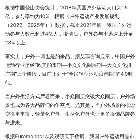
根据中国登山协会统计，2018年我国户外运动人口为1.5
亿，参与率约为10%；根据《户外运动产业发展规划
（2022—2025年）》数据，截止2021年底，我国户外运
动参与人数已超过4亿人，疫情后，户外参与率迅速上升至
28%以上。
事实上，户外一词也是舶来品。据艾瑞咨询显示，中国户外
运动行业历经“欧美舶来期—小众文化圈层期—大众文化推
广期”三个阶段，目前正处于“全民轻型运动浪潮期”的4.0时
代。
当户外生活方式席卷而来，小众圈层突破大众圈层，户外场
景也成为各大品牌们的争夺点。尤其是，当户外场景的概念
变得更丰富，轻量化户外、生活化户外也让更多服饰品牌参
与进来。
根据Euromonitor以及观研天下数据，我国户外运动用品市