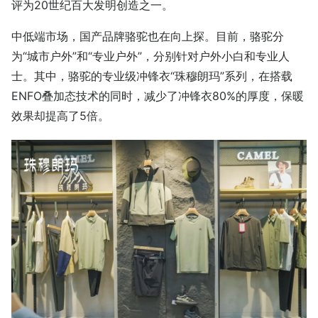
评为20世纪百大发明创造之一。
中低端市场，国产品牌骆驼也在向上探。目前，骆驼分
为“城市户外”和“专业户外”，分别针对户外小白和专业人
士。其中，骆驼的专业级冲锋衣“珠穆朗玛”系列，在搭载
ENFO叠加态技术的同时，减少了冲锋衣80%的厚度，保暖
效果却提高了5倍。