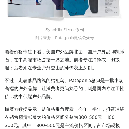
Synchilla Fleece系列
图片来源：Patagonia微信公众号
顺着价格带往下看，美国户外品牌北面、国产户外品牌凯乐
石，在中高端市场占据一席之地。前者专注冲锋衣、羽绒
服；后者则在专业户外登山的冲锋衣上深耕。
不过，走奢侈品路线的始祖鸟、Patagonia总归是一批小众
高端的户外品牌，让消费者更为熟悉的，则是国内专注于性
价比的中低端户外品牌。
蝉魔方数据显示，从价格带角度看，今年上半年，抖音冲锋
衣销售额贡献最大的价格区间分别为300-500元、100-
300元。其中，300-500元是主流价格区间，占市场规模