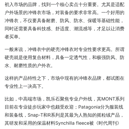
初入市场的品牌，找到一个核心卖点十分重要。尤其是适配
户外场景的冲锋衣市场，对装备的要求非常高。一个好用的
冲锋衣，不仅要具备耐磨、防风、防水、保暖等基础性能，
同时还需要具备科技感、舒适度、潮流感等，才足以让消费
者买单。
一般来说，冲锋衣中的硬壳冲锋衣对专业性要求更高。所谓
硬壳就是使用复合材料，具备一定透气性，和极强防风、防
水、耐磨性质的户外衣。
这样的产品特性之下，市场中现有的冲锋衣品牌，都试图在
专业性上一决高下。
比如，中高端市场，凯乐石聚焦专业户外线，其MONT系列
目前在专业徒步玩家中也颇受欢迎；Patagonia分为服装线
和装备线，Snap-T和R系列是其最为人熟知的摇粒绒产品，
其研发和采用的保温材料Synchilla fleece被《时代周刊》