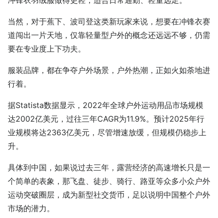
当然，对于蕉下、波司登这类新玩家来说，想要在冲锋衣赛
道闯出一片天地，仅靠轻量型户外的概念还远远不够，仍需
要在专业度上下功夫。
服装品牌，都在争夺户外场景，户外热潮，正如火如荼地进
行着。
据Statista数据显示，2022年全球户外运动用品市场规模
达2002亿美元，过往三年CAGR为11.9%。预计2025年行
业规模将达2363亿美元，尽管增速放缓，但规模仍稳步上
升。
具体到中国，如果说过去三年，露营经济的高速增长只是一
个简单的表象，那飞盘、徒步、骑行、路亚等众多小众户外
运动突破圈层，成为新型社交货币，足以说明中国整个户外
市场的潜力。