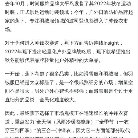
去年10月，时尚服饰品牌太平鸟发售了其2022年秋冬运动
时装，正式涉足运动时装领域；今年，户外日晒防护品牌起
家的蕉下、专注羽绒服领域的波司登也都进入了冲锋衣市
场。
对于为何进入冲锋衣赛道，蕉下方面告诉连线Insight，
2022年蕉下提出轻量化户外品牌战略后，蕉下就希望推出
秋冬能够代表品牌轻量化户外精神的大单品。
一开始，蕉下考虑了很多品类，比如滑雪服和羽绒服，但羽
绒服已经是大众标品了，是一个很成熟细分的市场，增量空
间不是很大，另外户外心智也不够强；而滑雪服是个过于垂
直细分的品类，全民化难度较大。
因此，最终蕉下选择了市场规模正在迅速增长的冲锋衣赛
道，重点发力“全天候（风雨冷暖都能穿）”“全季节（一衣
穿三到四季）”的三合一冲锋衣，因为它一方面能部分取代