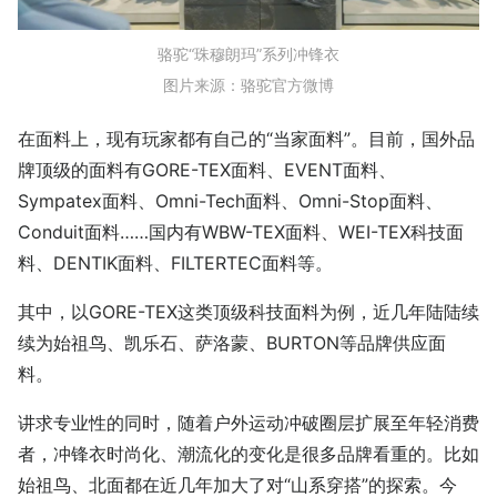
骆驼“珠穆朗玛”系列冲锋衣
图片来源：骆驼官方微博
在面料上，现有玩家都有自己的“当家面料”。目前，国外品
牌顶级的面料有GORE-TEX面料、EVENT面料、
Sympatex面料、Omni-Tech面料、Omni-Stop面料、
Conduit面料……国内有WBW-TEX面料、WEI-TEX科技面
料、DENTIK面料、FILTERTEC面料等。
其中，以GORE-TEX这类顶级科技面料为例，近几年陆陆续
续为始祖鸟、凯乐石、萨洛蒙、BURTON等品牌供应面
料。
讲求专业性的同时，随着户外运动冲破圈层扩展至年轻消费
者，冲锋衣时尚化、潮流化的变化是很多品牌看重的。比如
始祖鸟、北面都在近几年加大了对“山系穿搭”的探索。今