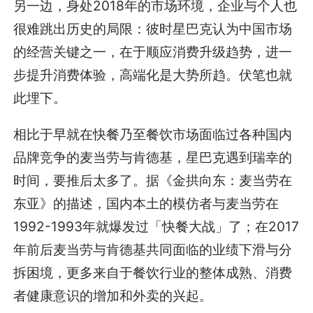
另一边，身处2018年的市场环境，企业与个人也
很难跳出历史的局限：彼时星巴克认为中国市场
的经营关键之一，在于顺应消费升级趋势，进一
步提升消费体验，高端化是大势所趋。伏笔也就
此埋下。
相比于早就在快餐乃至餐饮市场面临过各种国内
品牌竞争的麦当劳与肯德基，星巴克遇到瑞幸的
时间，要推后太多了。据《金拱向东：麦当劳在
东亚》的描述，国内本土的模仿者与麦当劳在
1992-1993年就爆发过「快餐大战」了；在2017
年前后麦当劳与肯德基共同面临的业绩下滑与分
拆困境，更多来自于餐饮行业的整体成熟、消费
者健康意识的增加和外卖的兴起。