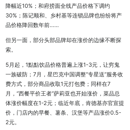
降幅近10%；和府捞面全线产品价格下调约
30%；陈记顺和、乡村基等连锁品牌也纷纷将产
品价格降回数年前……
但另一面，部分头部品牌却在涨价的边缘不断探
索。
5月起，1點點饮品价格普遍上涨1-3元，让穷鬼
一族破防；7月，星巴克中国调整“专星送”服务收
费方式，部分商品收取1元打包费；同样在7
月，“西餐平价王者”萨莉亚也开始涨价，菜品总
体涨价幅度在1-2元；临近年底，肯德基亦官宣提
价，门店内的早餐、薯条、汉堡等产品涨价0.5-
2元。