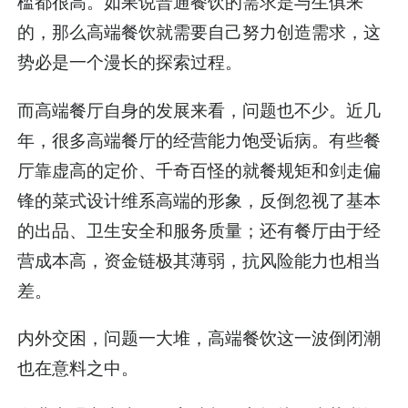
槛都很高。如果说普通餐饮的需求是与生俱来
的，那么高端餐饮就需要自己努力创造需求，这
势必是一个漫长的探索过程。
而高端餐厅自身的发展来看，问题也不少。近几
年，很多高端餐厅的经营能力饱受诟病。有些餐
厅靠虚高的定价、千奇百怪的就餐规矩和剑走偏
锋的菜式设计维系高端的形象，反倒忽视了基本
的出品、卫生安全和服务质量；还有餐厅由于经
营成本高，资金链极其薄弱，抗风险能力也相当
差。
内外交困，问题一大堆，高端餐饮这一波倒闭潮
也在意料之中。