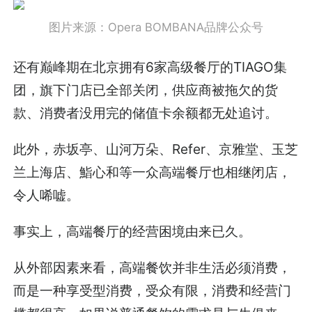
图片来源：Opera BOMBANA品牌公众号
还有巅峰期在北京拥有6家高级餐厅的TIAGO集
团，旗下门店已全部关闭，供应商被拖欠的货
款、消费者没用完的储值卡余额都无处追讨。
此外，赤坂亭、山河万朵、Refer、京雅堂、玉芝
兰上海店、鮨心和等一众高端餐厅也相继闭店，
令人唏嘘。
事实上，高端餐厅的经营困境由来已久。
从外部因素来看，高端餐饮并非生活必须消费，
而是一种享受型消费，受众有限，消费和经营门