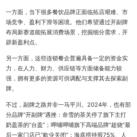
一方面，当下很多餐饮品牌正面临拓店艰难、市
场竞争、盈利下滑等困境。他们希望通过开副牌
布局新赛道能拓展消费场景，挖掘细分需求，开
辟新盈利点。
另一方面，这些连锁餐企普遍具备一定的资金实
力，在人力、财力、供应链等方面储备能力较
强，拥有更多的资源可供调配与支撑其去探索副
牌。
不过，副牌之路并非一马平川。2024年，也有部
分品牌“开副牌”遇挫：奈雪的茶关停了旗下主打
奶盖茶的“台盖”；呷哺呷哺旗下高端品牌“趁烧”最
后一家门店已“歇业关闭”；海底捞持股75%、人