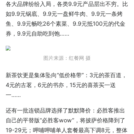
各大品牌纷纷入局，各类9.9元产品层出不穷。比
如9.9元锅底、9.9元一盘鲜牛肉、9.9元一条烤
鱼、9.9元畅吃26个素菜、9.9元抵100元的代金
券，9.9元自助吃到饱……
图片来源：红餐网 摄
新茶饮更是集体坠向“低价格带”：3元的茶百道，
4元的古茗，6元的书亦，15元的喜茶买一送
一……
还有一批连锁品牌选择了默默降价：必胜客推出
自己的平替版“必胜客wow”，将披萨价格降到了
19-29元；呷哺呷哺单人套餐最高下调8元，整体