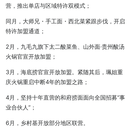
营，推出单店与区域特许双模式；
同月，大师兄・手工面・西北菜紧跟步伐，开启
特许加盟通道；
2月，九毛九旗下太二酸菜鱼、山外面·贵州酸汤
火锅官宣开放加盟；
3月，海底捞官宣开放加盟。紧随其后，珮姐重
庆火锅重启中断4年的加盟之路；
4月，坚持十年直营的和府捞面面向全国招募“事
业合伙人”；
6月，乡村基开放部分地区联营。