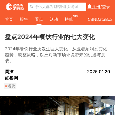
注册/
登录
New
首页
报告
看点
活动
榜单
CBNDataBox
盘点2024年餐饮行业的七大变化
2024年餐饮行业历发生巨大变化，从业者须洞悉变化
趋势，调整策略，以应对新市场环境带来的机遇与挑
战。
周沫
2025.01.20
红餐网
#
餐饮