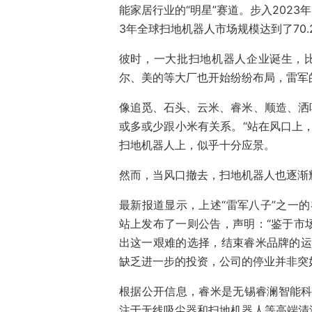
能家居行业的“明星”赛道。步入202
3年全球扫地机器人市场规模达到了70.
彼时，一大批扫地机器人企业诞生，
尔、美的等大厂也开始纷纷布局，雷军
像追觅、石头、云米、睿米、顺造、洒
或多或少跟小米有关系。“站在风口上
扫地机器人上，似乎十分应景。
然而，当风口撤去，扫地机器人也逐渐
最新报道显示，上述“雷军八子”之一的
站上发布了一则公告，声明：“鉴于市
出这一艰难的选择，结束睿米品牌的运
缺乏进一步的投资，公司的停业并非突
根据公开信息，睿米是无锡睿澜智能科
注于无线吸尘器和扫地机器人等高端清