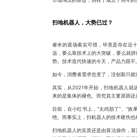
市场淘汰的命运，倒在了成立十周年的
扫地机器人，大势已过？
睿米的退场着实可惜，毕竟是存在近
远，要么靠技术上的大突破，要么就拼
势。技术迭代快速的今天，产品力跟不
如今，消费者需求也变了，没创新只能
其实，从2021年开始，扫地机器人
来的是集体的褪色。而究其主要原因还
目前，在小红书上，“太鸡肋了”、“效
绝。而事实上，扫机器人的技术硬伤也
扫地机器人的实质还是由算法操作，算