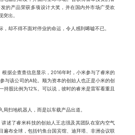
研发的产品荣获多项设计大奖，并在国内外市场广受欢
现突出。
际，却不得不面对停业的命运，令人感到唏嘘不已。
。根据企查查信息显示，2016年时，小米参与了睿米的
又参与该公司的A轮。顺为资本的创始人也正是小米的创
一持股比例为12%。可以说，彼时的睿米是雷军看重且
入局扫地机器人，而是以车载产品出道。
道，讲述了睿米科技的创始人王志强及其团队在室内空气
目遍布全球，包括钓鱼台国宾馆、迪拜塔、非洲会议联