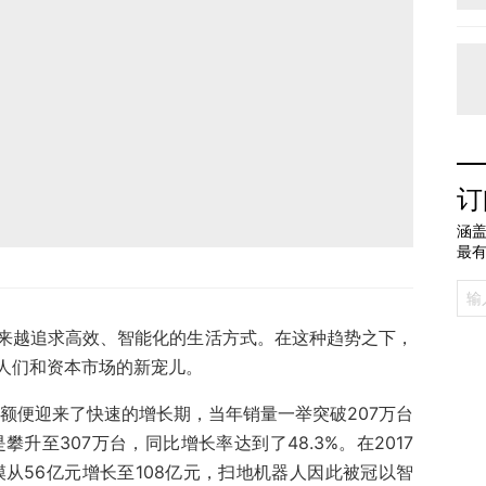
订
涵盖
最
来越追求高效、智能化的生活方式。在这种趋势之下，
人们和资本市场的新宠儿。
售额便迎来了快速的增长期，当年销量一举突破207万台
攀升至307万台，同比增长率达到了48.3%。在2017
模从56亿元增长至108亿元，扫地机器人因此被冠以智