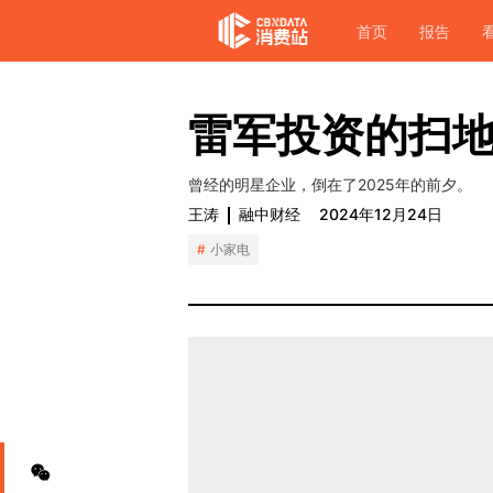
首页
报告
雷军投资的扫
曾经的明星企业，倒在了2025年的前夕。
王涛
融中财经
2024年12月24日
小家电