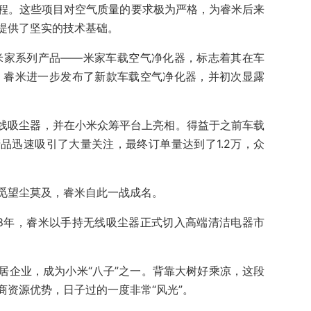
程。这些项目对空气质量的要求极为严格，为睿米后来
提供了坚实的技术基础。
款米家系列产品——米家车载空气净化器，标志着其在车
年，睿米进一步发布了新款车载空气净化器，并初次显露
无线吸尘器，并在小米众筹平台上亮相。得益于之前车载
品迅速吸引了大量关注，最终订单量达到了1.2万，众
觅望尘莫及，睿米自此一战成名。
18年，睿米以手持无线吸尘器正式切入高端清洁电器市
居企业，成为小米“八子”之一。背靠大树好乘凉，这段
商资源优势，日子过的一度非常“风光”。