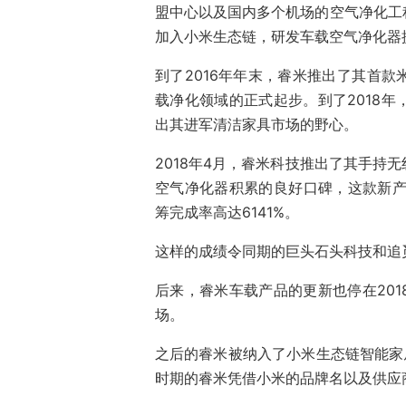
盟中心以及国内多个机场的空气净化工
加入小米生态链，研发车载空气净化器
到了2016年年末，睿米推出了其首
载净化领域的正式起步。到了2018
出其进军清洁家具市场的野心。
2018年4月，睿米科技推出了其手持
空气净化器积累的良好口碑，这款新产
筹完成率高达6141%。
这样的成绩令同期的巨头石头科技和追
后来，睿米车载产品的更新也停在20
场。
之后的睿米被纳入了小米生态链智能家
时期的睿米凭借小米的品牌名以及供应