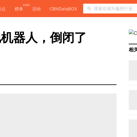
NEW
看点
榜单
活动
CBNDataBOX
地机器人，倒闭了
相