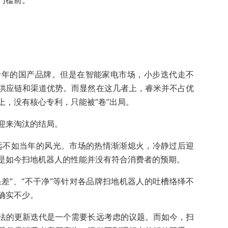
门槛前。
十年的国产品牌。但是在智能家电市场，小步迭代走不
供应链和渠道优势。而显然在这几者上，睿米并不占优
上，没有核心专利，只能被“卷”出局。
迎来淘汰的结局。
就远不如当年的风光。市场的热情渐渐熄火，冷静过后迎
是如今扫地机器人的性能并没有符合消费者的预期。
果差”、“不干净”等针对各品牌扫地机器人的吐槽络绎不
确实不少。
法的更新迭代是一个需要长远考虑的议题。而如今，扫