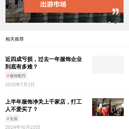
相关推荐
近四成亏损，过去一年服饰企业
到底有多难？
#
服饰配件
2025年7月2日
上半年服饰净关上千家店，打工
人不爱买了？
#
女装
2024年10月23日