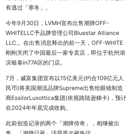
有逃过「寒冬」。
今年9月30日，LVMH宣布出售潮牌OFF-
WHITELLC予品牌管理公司Bluestar Alliance
LLC.。在出售消息释出的前一天，OFF-WHITE
刚刚关闭了中国最后一家专卖店，即位于杭州湖
滨银泰in77A区的门店。
7月，威富集团宣布以15亿美元(约合109亿元人
民币)将美国潮流品牌Supreme出售给眼镜制造
商EssilorLuxottica集团(依视路陆逊梯卡)，预计
在2024年年底完成收购。
此前创造记录的两个「潮牌传奇」，相继被出
售，「潮牌已死」话题再次被热议。