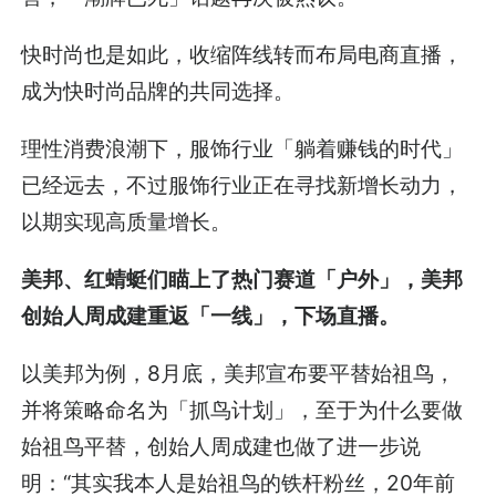
快时尚也是如此，收缩阵线转而布局电商直播，
成为快时尚品牌的共同选择。
理性消费浪潮下，服饰行业「躺着赚钱的时代」
已经远去，不过服饰行业正在寻找新增长动力，
以期实现高质量增长。
美邦、红蜻蜓们瞄上了热门赛道「户外」，美邦
创始人周成建重返「一线」，下场直播。
以美邦为例，8月底，美邦宣布要平替始祖鸟，
并将策略命名为「抓鸟计划」，至于为什么要做
始祖鸟平替，创始人周成建也做了进一步说
明：“其实我本人是始祖鸟的铁杆粉丝，20年前