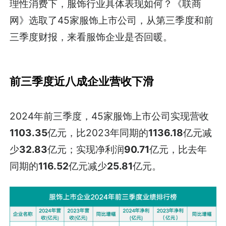
理性消费下，服饰行业具体表现如何？《联商
网》选取了45家服饰上市公司，从第三季度和前
三季度财报，来看服饰企业是否回暖。
前三季度近八成企业营收下滑
2024年前三季度，45家服饰上市公司实现营收
1103.35
亿元，比2023年同期的
1136.18
亿元减
少
32.83
亿元；实现净利润
90.71
亿元，比去年
同期的
116.52
亿元减少
25.81
亿元。