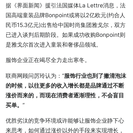
据《界面新闻》援引法国媒体La Lettre消息，法
国高端童装品牌Bonpoint或将以2亿欧元(约合人
民币15.3亿元)出售给中国时尚集团雅戈尔，双方
已进入谈判后期阶段。如果成功收购Bonpoint则
是雅戈尔首次进入童装和奢侈品领域。
服饰企业正在竭尽全力走出寒冬。
联商网顾问厉玲认为：“
服饰行业也到了撇清泡沫
的时候，以往更多的收入增长都是品牌通过不断
涨价而来的，而现在消费者逐渐理性，不会盲目
买单。
”
优胜劣汰的竞争环境或许能够让服饰企业静下心
来思考，如何通过涨价以外的手段来实现增长，