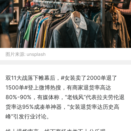
图片来源:
unsplash
双11大战落下帷幕后，#女装卖了2000单退了
1500单#登上微博热搜，有商家退货率高达
80%-90%，有媒体称，“老钱风”代表拉夫劳伦退
货率达95%成凑单神器，“女装退货率达历史高
峰”引发行业讨论。