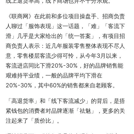
线上退货率高，线下商场也并不十分乐观。
《联商网》在此前和多位项目操盘手、招商负责
人聊过「服饰表现」这一话题，「难」「客流下
滑」几乎是大家给出的「统一答案」，有项目招
商负责人表示：近几年服装零售整体表现不尽人
意，零售楼层客流少得可怜，从今年3月以来，
客流进店同比下滑20%-30%，好的品牌销售能
艰难持平业绩，一般的品牌平均下滑在
20%-30%，其中60%的销售都来自老顾客。
「高退货率」和「线下客流减少」的背后，是捂
紧钱包的消费者对品牌逐渐「祛魅」，更多的关
注起来了「质价比」。