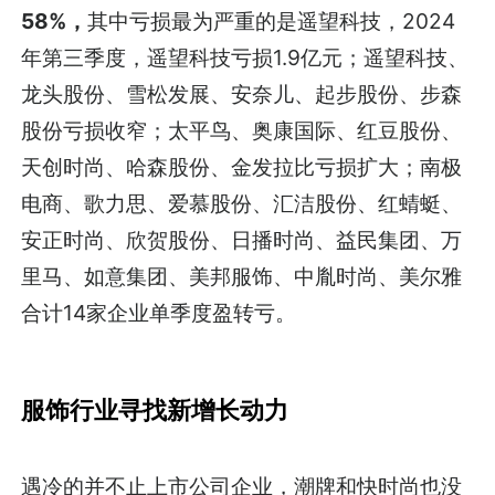
58%，
其中亏损最为严重的是遥望科技，2024
年第三季度，遥望科技亏损1.9亿元；遥望科技、
龙头股份、雪松发展、安奈儿、起步股份、步森
股份亏损收窄；太平鸟、奥康国际、红豆股份、
天创时尚、哈森股份、金发拉比亏损扩大；南极
电商、歌力思、爱慕股份、汇洁股份、红蜻蜓、
安正时尚、欣贺股份、日播时尚、益民集团、万
里马、如意集团、美邦服饰、中胤时尚、美尔雅
合计14家企业单季度盈转亏。
服饰行业寻找新增长动力
遇冷的并不止上市公司企业，潮牌和快时尚也没