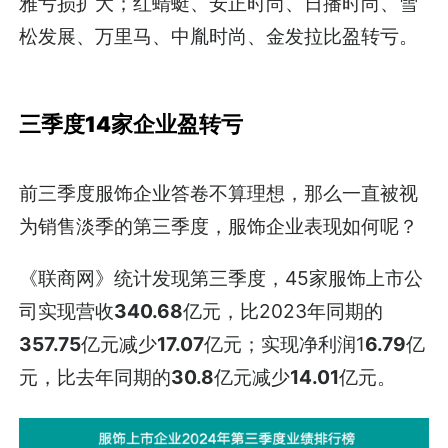
雅亏损扩大；红蜻蜓、安正时尚、日播时尚、雪
松发展、万里马、中胤时尚、金发拉比盈转亏。
三季度14家企业盈转亏
前三季度服饰企业答卷不算理想，那么一直被视
为销售淡季的第三季度，服饰企业表现如何呢？
《联商网》统计发现第三季度，45家服饰上市公
司实现营收
340.68
亿元，比2023年同期的
357.75
亿元减少
17.07
亿元；实现净利润1
6.79
亿
元，比去年同期的
30.8
亿元减少
14.01
亿元。