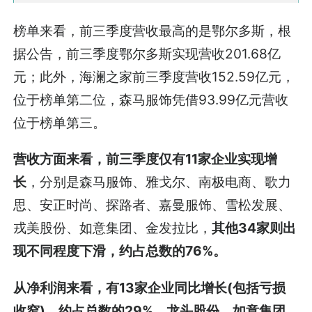
榜单来看，前三季度营收最高的是鄂尔多斯，根
据公告，前三季度鄂尔多斯实现营收201.68亿
元；此外，海澜之家前三季度营收152.59亿元，
位于榜单第二位，森马服饰凭借93.99亿元营收
位于榜单第三。
营收方面来看，前三季度仅有11家企业实现增
长
，分别是森马服饰、雅戈尔、南极电商、歌力
思、安正时尚、探路者、嘉曼服饰、雪松发展、
戎美股份、如意集团、金发拉比，
其他34家则出
现不同程度下滑，约占总数的76%。
从净利润来看，有13家企业同比增长(包括亏损
收窄)，约占总数的29%，龙头股份、如意集团