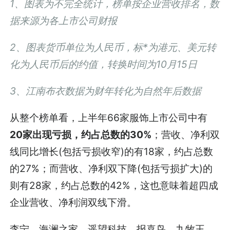
1、图表为不完全统计，榜单按企业营收排名，数
据来源为各上市公司财报
2、图表货币单位为人民币，标*为港元、美元转
化为人民币后的约值，转换时间为10月15日
3、江南布衣数据为财年转化为自然年后数据
从整个榜单看，上半年66家服饰上市公司中有
20家出现亏损，约占总数的30%
；营收、净利双
线同比增长(包括亏损收窄)的有18家，约占总数
的27%；而营收、净利双下降(包括亏损扩大)的
则有28家，约占总数的42%，这也意味着超四成
企业营收、净利润双线下滑。
李宁、海澜之家、遥望科技、报喜鸟、九牧王、