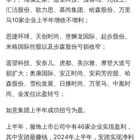
汇洁股份、歌力思、慕尚集团、哈森股份、万里
马10家企业上半年增收不增利；
思捷环球、天创时尚、堡狮龙国际、起步股份、
米格国际控股以及步森股份亏损收窄；
遥望科技、安奈儿、虎都、美尔雅、摩登大道亏
损扩大；奥康国际、安正时尚、安莉芳控股、哈
森股份、雪松发展、日播时尚、万里马、中胤时
尚、金发拉比盈转亏；
如意集团上半年成功扭亏为盈。
上半年，服饰上市公司中有46家企业实现盈利，
其中安踏最赚钱，2024年上半年，安踏实现净利