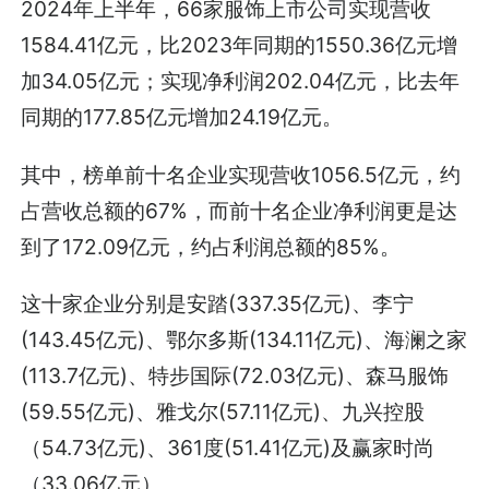
2024年上半年，66家服饰上市公司实现营收
1584.41亿元，比2023年同期的1550.36亿元增
加34.05亿元；实现净利润202.04亿元，比去年
同期的177.85亿元增加24.19亿元。
其中，榜单前十名企业实现营收1056.5亿元，约
占营收总额的67%，而前十名企业净利润更是达
到了172.09亿元，约占利润总额的85%。
这十家企业分别是安踏(337.35亿元)、李宁
(143.45亿元)、鄂尔多斯(134.11亿元)、海澜之家
(113.7亿元)、特步国际(72.03亿元)、森马服饰
(59.55亿元)、雅戈尔(57.11亿元)、九兴控股
（54.73亿元)、361度(51.41亿元)及赢家时尚
（33.06亿元）。