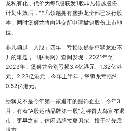
龙私有化，代价为每5股获发1股非凡领越股份。
计划生效后，非凡领越拥有堡狮龙全部已发行股
本，同时堡狮龙将向港交所申请撤销股份上市地
位。
非凡领越「入股」四年，亏损依然是堡狮龙逃不
开的难题，《联商网》查阅发现，2021年至
2023年，堡狮龙分别亏损3.4亿港元、1.32亿港
元、2.23亿港元，今年上半年，堡狮龙亏损约
0.52亿港元。
堡狮龙不是今年第一家退市的服饰企业，今年3
月，有着“A股运动品牌第一股”之称贵人鸟宣布退
市，更早之前，休闲品牌拉夏贝尔、搜于特先后
退市。