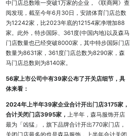
中门店总数唯一突破1万家的企业，《联商网》查
阅发现，截至今年6月30日，安踏体育门店总数
为12242家，比2023年底的12154家净增加88
家。此外，特步国际、361度(中国内地)以及森马
门店数量也已经突破8000家，其中特步国际门店
数量为8631家，361度门店总数为8290家，森
马门店总数则为8140家。
56家上市公司中有39家公布了开关店细节，具
体来看：
2024年上半年39家企业合计开出门店3175家，
合计关闭门店3995家，
上半年，森马服饰开店
最为「凶猛」，旗下品牌合计开出770家门店，
关闭门店最多的也是森马服饰，上半年合计关闭