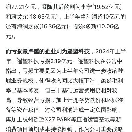
润77.21亿元，紧随其后的则为李宁(19.52亿元)
和雅戈尔(18.65亿元)，上半年净利润超10亿元的
还有海澜之家(16.36亿元)、鄂尔多斯(10.06亿
元)。
而亏损最严重的企业则为遥望科技
，2024年上半
年，遥望科技亏损2.19亿元，遥望科技在公告中
指出，亏损主要是因为上半年公司进一步收缩鞋
履业务规模，使得收入同比大幅下滑，虽然毛利
率已基本修复，但由于基础运营费用仍相对较
高，导致经营亏损，加上计提存货跌价和坏账准
备等资产减值，对公司利润造成一定负面影响。
再加上杭州遥望X27 PARK等直播运营基地等新
消费项目前期成本持续摊销，作为公司重要战略