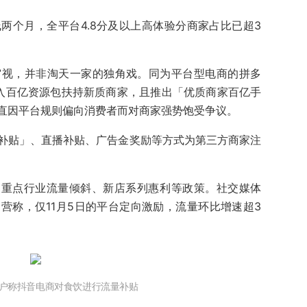
两个月，全平台4.8分及以上高体验分商家占比已超3
审视，并非淘天一家的独角戏。同为平台型电商的拼多
入百亿资源包扶持新质商家，且推出「优质商家百亿手
直因平台规则偏向消费者而对商家强势饱受争议。
补贴」、直播补贴、广告金奖励等方式为第三方商家注
、重点行业流量倾斜、新店系列惠利等政策。社交媒体
营称，仅11月5日的平台定向激励，流量环比增速超3
户称抖音电商对食饮进行流量补贴