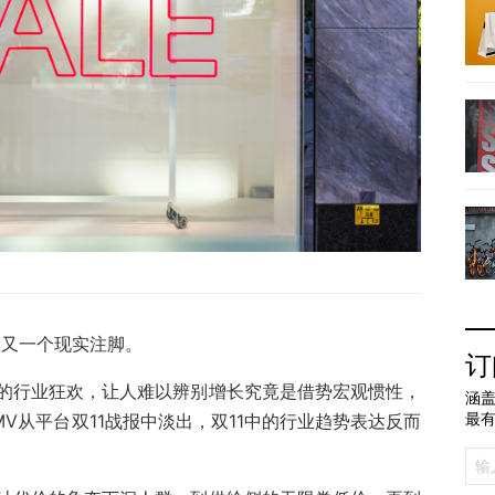
的又一个现实注脚。
订
的行业狂欢，让人难以辨别增长究竟是借势宏观惯性，
涵盖
最
V从平台双11战报中淡出，双11中的行业趋势表达反而