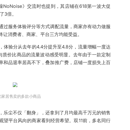
NoNoise》交流时也提到，其店铺在618第一波大促
了3倍。
通过服务体验评分等方式调配流量，商家亦有动力做服
终让消费者、商家、平台三方均能受益。
体验分从去年的4.4分提升至4.8分，流量增幅一度达
品与质价比商品的流量波动感受明显。去年由于一款定制
率和品退率居高不下，叠加推广费，店铺一度损失上百
尘家居售卖的多款小商品
，乐尘不仅「翻身」，还拿到了月均最高千万元的销售
观望平台风向的商家看到经营希望。双11前，多名同行