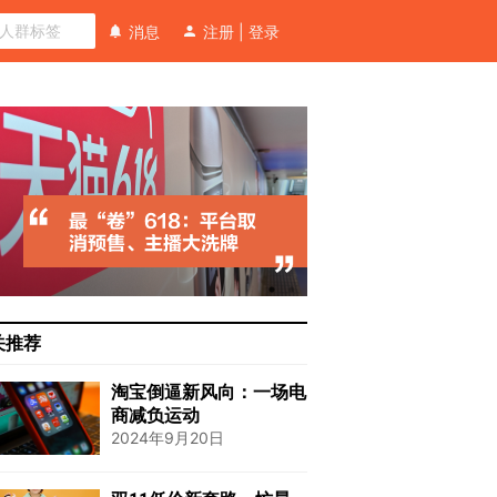
消息
注册
|
登录
关推荐
淘宝倒逼新风向：一场电
商减负运动
2024年9月20日