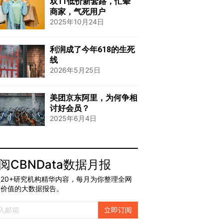
双11低价新套路，忙晕
商家，气死用户
2025年10月24日
利润成了今年618的生死
线
2026年5月25日
美团京东阿里，为何争相
讨好会员？
2025年6月4日
阅CBNData数据月报
20+研究机构精华内容，每月为你整理全网
有价值的大数据报告。
立即订阅