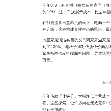
今年618，有直播电商女装商家同《降噪
的CPM（注：千次展示成本）比去年翻
在付费流量日益昂贵的当下，电商平台
务升级，这种构建良性生态的思路，最
淘宝家居清洁类目的义乌商家乐尘家居，
到了200%。老板子旭对低质低价商
鲨鱼裤的供应链端面料问题，导致退货
万元。
▲乐
今年借助「体验分」大幅降低运营成本
额。这些探索，让许多尚在无效竞争中
找到子旭取经。