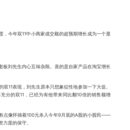
度，今年双11中小商家成交额的超预期增长成为一个显
店老板刘先生内心五味杂陈。喜的是自家产品在淘宝增长
的双11表现，刘先生原本只想象征性地参加一下大促。
充分的双11，已经为有他带来同比翻10倍的销售额增
点像怀揣着100元杀入今年9月底的A股的小股民——
资力度的保守。