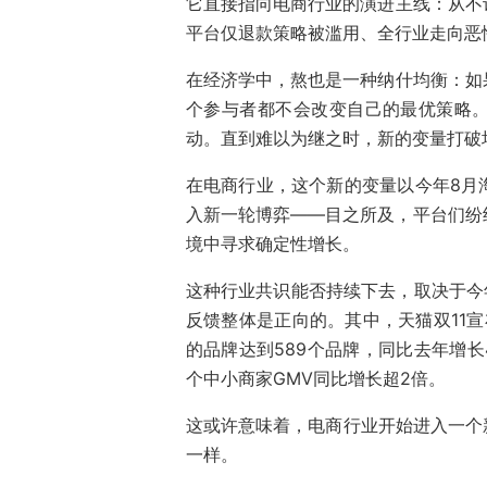
它直接指向电商行业的演进主线：从不
平台仅退款策略被滥用、全行业走向恶
在经济学中，熬也是一种纳什均衡：如
个参与者都不会改变自己的最优策略
动。直到难以为继之时，新的变量打破
在电商行业，这个新的变量以今年8月
入新一轮博弈——目之所及，平台们纷
境中寻求确定性增长。
这种行业共识能否持续下去，取决于今年
反馈整体是正向的。其中，天猫双11宣
的品牌达到589个品牌，同比去年增长
个中小商家GMV同比增长超2倍。
这或许意味着，电商行业开始进入一个新
一样。