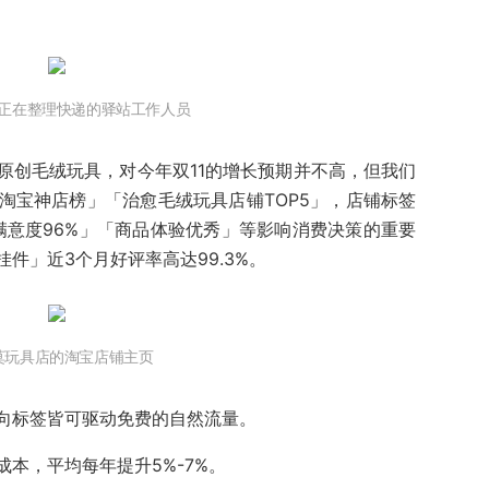
间正在整理快递的驿站工作人员
原创毛绒玩具，对今年双11的增长预期并不高，但我们
淘宝神店榜」「治愈毛绒玩具店铺TOP5」，店铺标签
满意度96%」「商品体验优秀」等影响消费决策的重要
件」近3个月好评率高达99.3%。
莫玩具店的淘宝店铺主页
向标签皆可驱动免费的自然流量。
本，平均每年提升5%-7%。