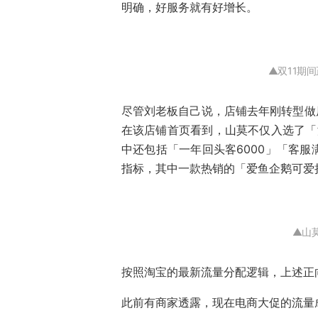
明确，好服务就有好增长。
▲双11期
尽管刘老板自己说，店铺去年刚转型做
在该店铺首页看到，山莫不仅入选了「
中还包括「一年回头客6000」「客服
指标，其中一款热销的「爱鱼企鹅可爱挂
▲山
按照淘宝的最新流量分配逻辑，上述正
此前有商家透露，现在电商大促的流量成