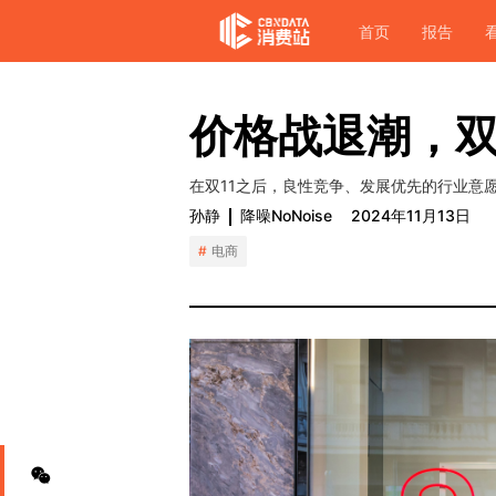
首页
报告
价格战退潮，双
在双11之后，良性竞争、发展优先的行业意
孙静
降噪NoNoise
2024年11月13日
电商