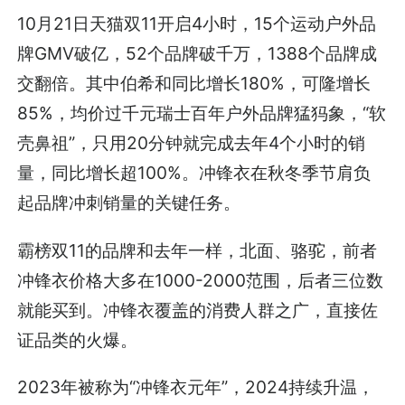
10月21日天猫双11开启4小时，15个运动户外品
牌GMV破亿，52个品牌破千万，1388个品牌成
交翻倍。其中伯希和同比增长180%，可隆增长
85%，均价过千元瑞士百年户外品牌猛犸象，“软
壳鼻祖”，只用20分钟就完成去年4个小时的销
量，同比增长超100%。冲锋衣在秋冬季节肩负
起品牌冲刺销量的关键任务。
霸榜双11的品牌和去年一样，北面、骆驼，前者
冲锋衣价格大多在1000-2000范围，后者三位数
就能买到。冲锋衣覆盖的消费人群之广，直接佐
证品类的火爆。
2023年被称为“冲锋衣元年”，2024持续升温，