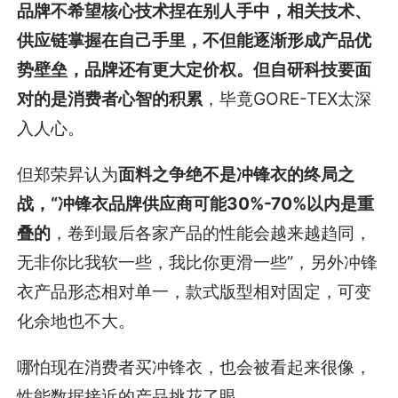
品牌不希望核心技术捏在别人手中，相关技术、
供应链掌握在自己手里，不但能逐渐形成产品优
势壁垒，品牌还有更大定价权。但自研科技要面
对的是消费者心智的积累
，毕竟GORE-TEX太深
入人心。
但郑荣昇认为
面料之争绝不是冲锋衣的终局之
战，“冲锋衣品牌供应商可能30%-70%以内是重
叠的
，卷到最后各家产品的性能会越来越趋同，
无非你比我软一些，我比你更滑一些”，另外冲锋
衣产品形态相对单一，款式版型相对固定，可变
化余地也不大。
哪怕现在消费者买冲锋衣，也会被看起来很像，
性能数据接近的产品挑花了眼。