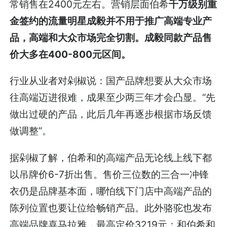
常销售在2400元左右。营销层面伯希
千万级别重
金签约的流量明星成毅并不用于推广高端专业产
品，高端和大众市场完全切割。成毅同款产品售
价大多在400-800元区间。
行业从业者对剁椒说：国产品牌想要从大众市场
往高端迈进很难，成果至少两三年才会凸显。“先
做出过硬的产品，此后几年再逐步根据市场反馈
做调整”。
据剁椒了解，伯希和的高端产品无论线上线下都
以吊牌价6-7折出售。售价三位数的三合一冲锋
衣仍是品牌基本面，哪怕线下门店中高端产品的
陈列位置也要让位给畅销产品。此外骆驼也发布
高端品牌喜马拉雅，最高定价3219元；和伯希和