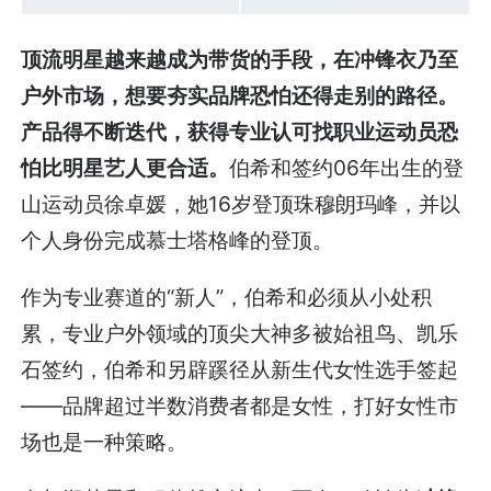
顶流明星越来越成为带货的手段，在冲锋衣乃至
户外市场，想要夯实品牌恐怕还得走别的路径。
产品得不断迭代，获得专业认可找职业运动员恐
怕比明星艺人更合适。
伯希和签约06年出生的登
山运动员徐卓媛，她16岁登顶珠穆朗玛峰，并以
个人身份完成慕士塔格峰的登顶。
作为专业赛道的“新人”，伯希和必须从小处积
累，专业户外领域的顶尖大神多被始祖鸟、凯乐
石签约，伯希和另辟蹊径从新生代女性选手签起
——品牌超过半数消费者都是女性，打好女性市
场也是一种策略。