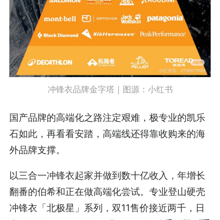
冲锋衣品牌金字塔｜图源：小红书
国产品牌的高端化之路注定艰难，极专业的凯乐
石如此，再看看安踏，高端线还得靠收购来的海
外品牌支撑。
以三合一冲锋衣起家并做到数十亿收入，年增长
翻番的伯希和正在做高端化尝试。专业登山硬壳
冲锋衣「北极星」系列，双11售价接近两千，日