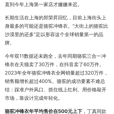
直到今年上海第一家店才姗姗来迟。
长期生活在上海的郑荣昇回忆，目前上海街头上
身最多的可能还是骆驼冲锋衣。“大街上的骆驼比
沙漠里的还多”足以形容这个全球销量第一的品
牌。
今年双11数据还未跑全，去年同期骆驼三合一冲
锋衣在天猫卖了30万件，在抖音卖了60万件。
2023年全年骆驼冲锋衣全网销量超过320万件，
销售额增长超过400%。骆驼的成功要素不难总
结：踩准户外风口、抓住线上红利、用价格敲开
市场，靠设计完成年轻化。
骆驼冲锋衣年平均售价在500元上下
，丁真同款