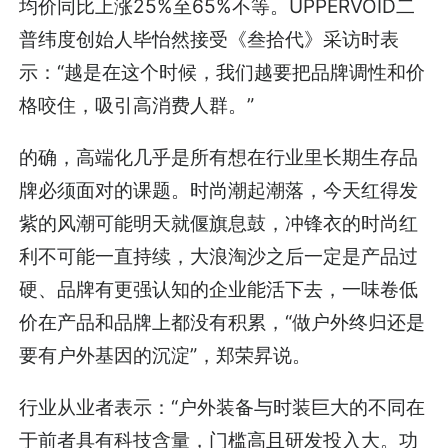
均价同比上涨25%至65%不等。UPPERVOID二
普纬度创始人毕怡然接受《叁拾代》采访时表
示：“越是在这个时候，我们越要把品牌调性和价
格咬住，吸引高消费人群。”
的确，高端化几乎是所有想在行业里长期生存品
牌必须面对的课题。时尚潮起潮落，今天红得发
紫的风潮可能明天就偃旗息鼓，冲锋衣的时尚红
利不可能一直持续，大浪淘沙之后一定是产品过
硬、品牌有更强认知的企业能活下去，一味卷低
价在产品和品牌上都没有积累，“做户外终归还是
要有户外基因的沉淀”，郑荣昇说。
行业从业者表示：“户外装备与时装巨大的不同在
于前者具有科技含量，门槛高且研发投入大。功