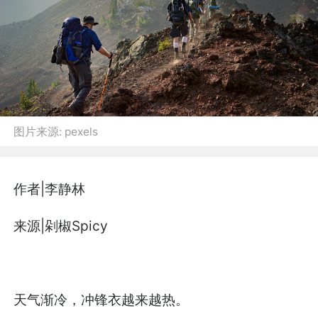
图片来源:
pexels
作者|李静林
来源|剁椒Spicy
天气渐冷，冲锋衣越来越热。