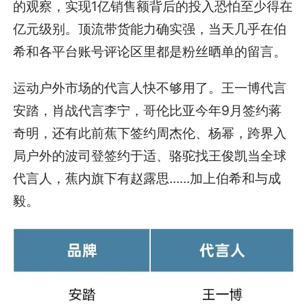
的观察，实现1亿销售额背后的投入恐怕至少得在
亿元级别。顶流带货能力确实强，当天几乎在伯
希和各平台账号评论区里都是粉丝晒单的留言。
运动户外市场的代言人快不够用了。王一博代言
安踏，肖战代言李宁，哥伦比亚今年9月签约蒋
奇明，还有此前蕉下签约周杰伦、杨幂，跨界入
局户外的波司登签约于适、骆驼找王俊凯当全球
代言人，蕉内旗下有赵露思......加上伯希和与成
毅。