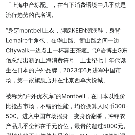
「上海中产标配」，在当下消费语境中几乎就是
流行趋势的代名词。
“身穿montbell上衣，脚踩KEEN溯溪鞋，身背
Lemaire牛角包，在华山路、衡山路之间一边
Citywalk一边点上一杯霸王茶姬。”沪语博主G东
僧总结出新的上海消费符号。上世纪七十年代诞
生在日本的户外品牌，2023年6月进军中国市
场，第一家旗舰店开在北京西单大悦城。
被称为“户外优衣库”的Montbell，在日本以性价
比抢占市场，不错的性能，均价换算人民币300-
500。进入中国市场摇身一变身价翻番，冲锋衣
产品几乎全部在千元价位，最贵的超过5000元。