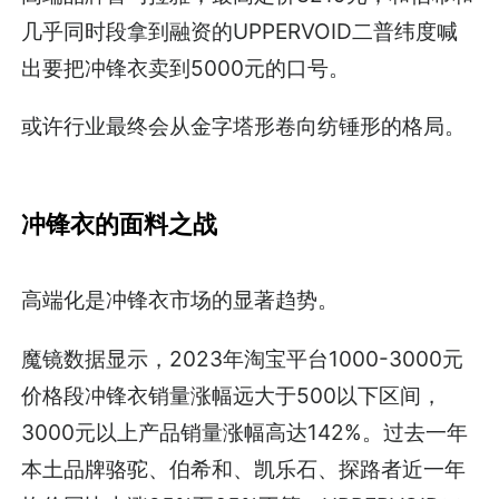
几乎同时段拿到融资的UPPERVOID二普纬度喊
出要把冲锋衣卖到5000元的口号。
或许行业最终会从金字塔形卷向纺锤形的格局。
冲锋衣的面料之战
高端化是冲锋衣市场的显著趋势。
魔镜数据显示，2023年淘宝平台1000-3000元
价格段冲锋衣销量涨幅远大于500以下区间，
3000元以上产品销量涨幅高达142%。过去一年
本土品牌骆驼、伯希和、凯乐石、探路者近一年