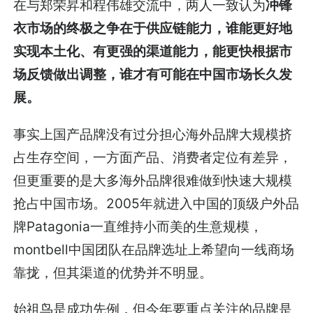
在与郑荣昇和程伟雄交流中，两人一致认为
冲锋
衣市场的终极之争在于供应链能力，谁能更好地
实现本土化、有更强的渠道能力，能更快根据市
场反馈做出调整，谁才有可能在中国市场长久发
展。
事实上国产品牌没有过分担心海外品牌大规模挤
占生存空间，一方面产品、消费者定位有差异，
但更重要的是大多海外品牌很难做到快速大规模
抢占中国市场。2005年就进入中国的顶级户外品
牌Patagonia一直维持小而美的生意规模，
montbell中国团队在品牌选址上希望向一线商场
靠拢，但其渠道的优势并不明显。
始祖鸟是成功先例，但今年要重点关注的品牌是