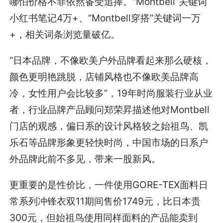
哪怕价格不菲依然备受追捧。“Montbell”关键词
小红书笔记4万+、“Montbell穿搭”关键词一万
+，相关词条浏览量破亿。
“日本品牌，不像欧美户外品牌看起来那么硬核，
颜色更明艳跳脱，店铺风格也不像欧美品牌高
冷，女性用户会比较多”，19年时尚服装行业从业
者，行业品牌产品顾问郑荣昇描述他对Montbell
门店的观感，偏日系的设计风格较之始祖鸟、凯
乐石等品牌形象更轻快时尚，中国市场的日系户
外品牌此前不多见，带来一股新风。
更重要的是性价比，一件使用GORE-TEX面料日
常系列冲锋衣双11期间售价1749元，比日本贵
300元，但始祖鸟使用同样面料的产品能卖到