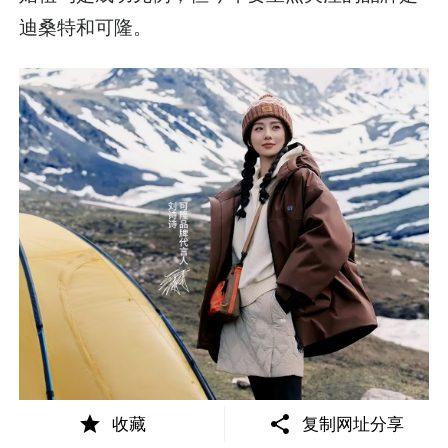
迪桑特和可隆。
收藏
复制网址分享