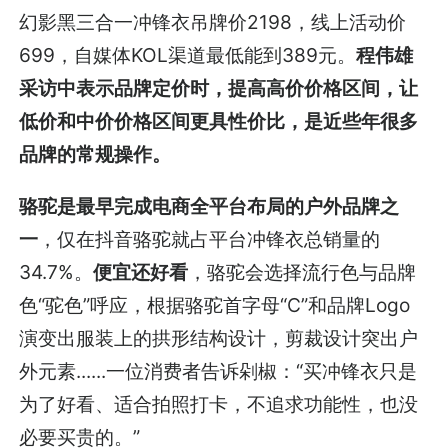
幻影黑三合一冲锋衣吊牌价2198，线上活动价
699，自媒体KOL渠道最低能到389元。
程伟雄
采访中表示品牌定价时，提高高价价格区间，让
低价和中价价格区间更具性价比，是近些年很多
品牌的常规操作。
骆驼是最早完成电商全平台布局的户外品牌之
一
，仅在抖音骆驼就占平台冲锋衣总销量的
34.7%。
便宜还好看
，骆驼会选择流行色与品牌
色“驼色”呼应，根据骆驼首字母“C”和品牌Logo
演变出服装上的拱形结构设计，剪裁设计突出户
外元素......一位消费者告诉剁椒：“买冲锋衣只是
为了好看、适合拍照打卡，不追求功能性，也没
必要买贵的。”