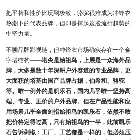
把平替和性价比玩到极致，骆驼很难成为冲锋衣
热潮下的代表品牌，但却是撑起这股流行趋势的
中坚力量。
不聊品牌鄙视链，但冲锋衣市场确实存在一个金
字塔结构——
塔尖是始祖鸟，上层是一众海外品
牌，大多是数十年深耕户外赛道的专业品牌，更
大面积的塔基由国产品牌占据，伯希和、骆驼
等。唯一例外的是凯乐石，国内几乎唯一坚持高
端、专业、正价的户外品牌。但在产品性能和应
用场景几乎全面剑指始祖鸟的凯乐石，依然不敢
把价格定得过高，只有始祖鸟的一半，此前凯乐
石告诉剁椒：工厂、工艺都是一样的，但必须压