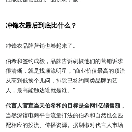
冲锋衣最后到底比什么？
冲锋衣品牌营销也卷起来了。
伯希和签约成毅，品牌告诉剁椒他们的营销诉求
很清晰，就是找顶流明星，“商业价值最高的顶流
从高到低挨个儿问，排除已签约同类品牌的艺
人，最高能触达谁就是谁。”
代言人官宣当天伯希和的目标是全网1亿销售额，
当然深谙电商平台流量打法的伯希和自然也会匹
配相应的投流、传播资源。据剁椒对代言人市场