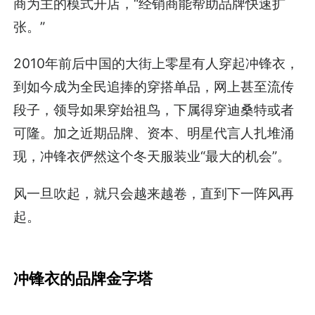
商为主的模式开店，“经销商能帮助品牌快速扩
张。”
2010年前后中国的大街上零星有人穿起冲锋衣，
到如今成为全民追捧的穿搭单品，网上甚至流传
段子，领导如果穿始祖鸟，下属得穿迪桑特或者
可隆。加之近期品牌、资本、明星代言人扎堆涌
现，冲锋衣俨然这个冬天服装业“最大的机会”。
风一旦吹起，就只会越来越卷，直到下一阵风再
起。
冲锋衣的品牌金字塔