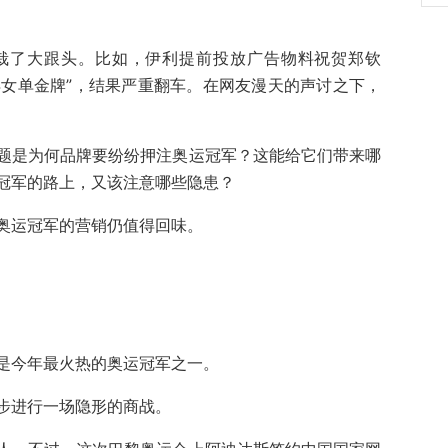
栽了大跟头。比如，伊利提前投放广告物料祝贺郑钦
得女单金牌”，结果严重翻车。在网友漫天的声讨之下，
题是为何品牌要纷纷押注奥运冠军？这能给它们带来哪
冠军的路上，又该注意哪些隐患？
奥运冠军的营销仍值得回味。
是今年最火热的奥运冠军之一。
步进行一场隐形的商战。