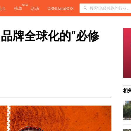
NEW
看点
榜单
活动
CBNDataBOX
品牌全球化的“必修
相