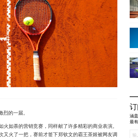
订
激烈的一届。
涵盖
最
如火如荼的营销竞赛，同样献了许多精彩的商业表演。
次又火了一把，赛前才签下郑钦文的霸王茶姬被网友调