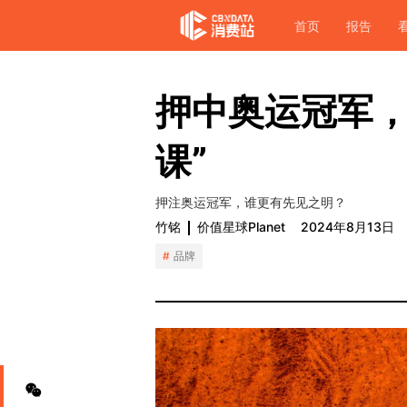
首页
报告
押中奥运冠军，
课”
押注奥运冠军，谁更有先见之明？
竹铭
价值星球Planet
2024年8月13日
品牌