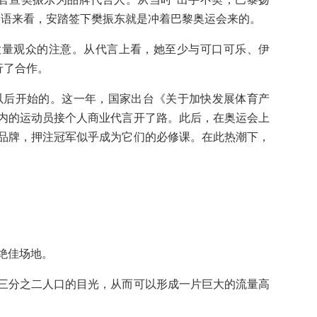
介语来看，安踏签下樊振东就是冲着巴黎奥运会来的。
大量观众的注意。从代言上看，她至少与可口可乐、伊
行了合作。
年以后开始的。这一年，国家出台《关于加快发展体育产
内的运动员接个人商业代言开了路。此后，在奥运会上
品牌，押注冠军似乎成为它们的必修课。在此热潮下，
绝佳场地。
三分之二人口的目光，从而可以形成一片巨大的流量高