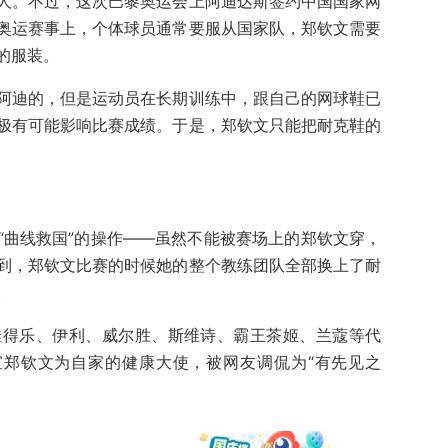
人。不过，这次巴黎奥运会上阿迪达斯签约中国国家网
奥运赛事上，个体球员通常要服从国家队，郑钦文需要
的服装。
阿迪的，但是运动员在长期训练中，跟自己的网球鞋已
极有可能影响比赛成绩。于是，郑钦文只能把耐克鞋的
“曲线救国”的操作——虽然不能被赛场上的郑钦文穿，
到，郑钦文比赛的时候她的整个教练团队全部换上了耐
。
佳得乐、伊利、威尔胜、斯维诗、霸王茶姬、兰蔻等代
宣郑钦文为自家的健康大使，被网友调侃为“有先见之