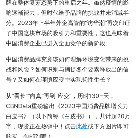
牌在整体复苏态势下的重启之年。虽然疫情的影
响逐渐褪去，但时代给予品牌的挑战并未消减半
分。2023年上半年外企高管的“访华潮”再次印证
了中国这块市场的吸引力和重要性，这也意味着
中国消费企业已进入全面竞争的新阶段。
中国消费品牌究竟该如何理解环境变化带来的挑
战和风险？如何识别与捕捉各个要素释放出的信
号？又如何在谨慎应变中实现韧性生长？
从“看长”“向真”再到“应变”，历时130+天，
CBNData重磅输出《2023中国消费品牌增长力
白皮书》（以下简称《白皮书》），共计超20万
字，现货正在热销中！点击
此处
或下方图片即可
购买，包邮到家！