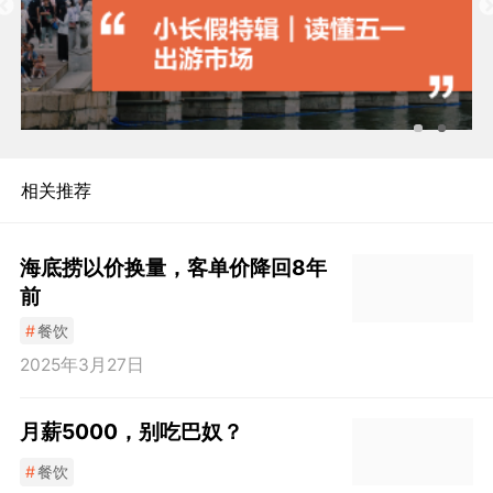
相关推荐
​海底捞以价换量，客单价降回8年
前
#
餐饮
2025年3月27日
月薪5000，别吃巴奴？
#
餐饮