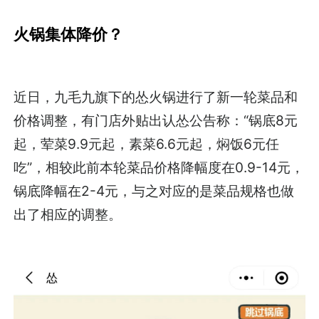
火锅集体降价？
近日，九毛九旗下的怂火锅进行了新一轮菜品和
价格调整，有门店外贴出认怂公告称：“锅底8元
起，荤菜9.9元起，素菜6.6元起，焖饭6元任
吃”，相较此前本轮菜品价格降幅度在0.9-14元，
锅底降幅在2-4元，与之对应的是菜品规格也做
出了相应的调整。