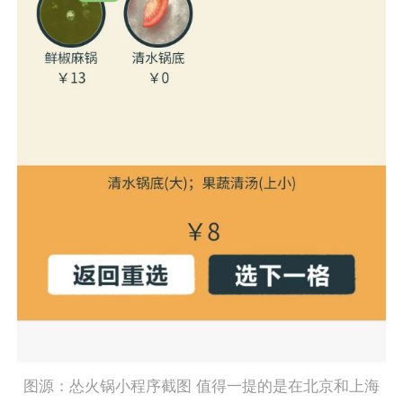
图源：怂火锅小程序截图 值得一提的是在北京和上海