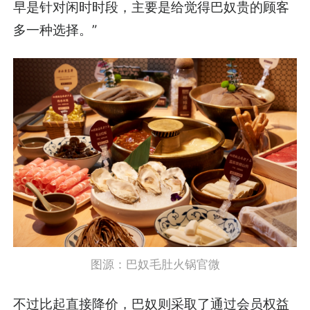
早是针对闲时时段，主要是给觉得巴奴贵的顾客
多一种选择。”
图源：巴奴毛肚火锅官微
不过比起直接降价，巴奴则采取了通过会员权益