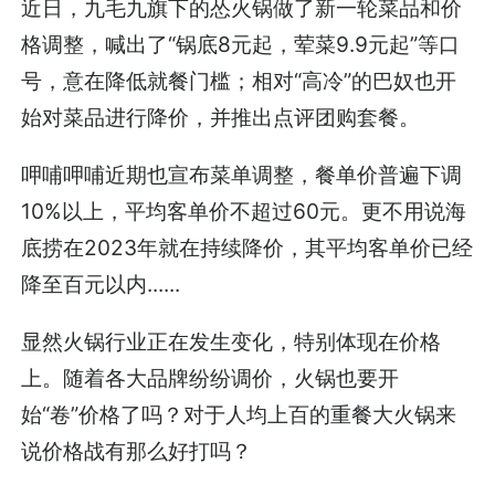
近日，九毛九旗下的怂火锅做了新一轮菜品和价
格调整，喊出了“锅底8元起，荤菜9.9元起”等口
号，意在降低就餐门槛；相对“高冷”的巴奴也开
始对菜品进行降价，并推出点评团购套餐。
呷哺呷哺近期也宣布菜单调整，餐单价普遍下调
10%以上，平均客单价不超过60元。更不用说海
底捞在2023年就在持续降价，其平均客单价已经
降至百元以内......
显然火锅行业正在发生变化，特别体现在价格
上。随着各大品牌纷纷调价，火锅也要开
始“卷”价格了吗？对于人均上百的重餐大火锅来
说价格战有那么好打吗？