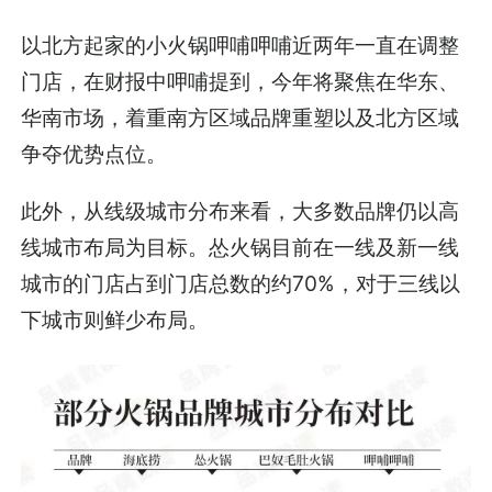
以北方起家的小火锅呷哺呷哺近两年一直在调整
门店，在财报中呷哺提到，今年将聚焦在华东、
华南市场，着重南方区域品牌重塑以及北方区域
争夺优势点位。
此外，从线级城市分布来看，大多数品牌仍以高
线城市布局为目标。怂火锅目前在一线及新一线
城市的门店占到门店总数的约70%，对于三线以
下城市则鲜少布局。