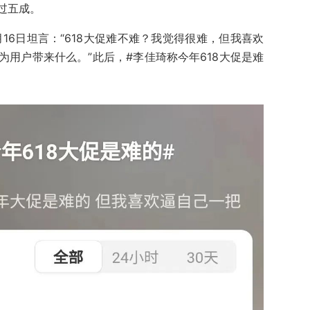
过五成。
月16日坦言：“618大促难不难？我觉得很难，但我喜欢
用户带来什么。”此后，#李佳琦称今年618大促是难