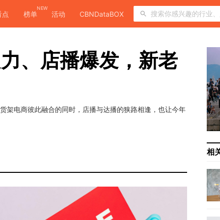
NEW
看点
榜单
活动
CBNDataBOX
头乏力、店播爆发，新老
和货架电商彼此融合的同时，店播与达播的狭路相逢，也让今年
相