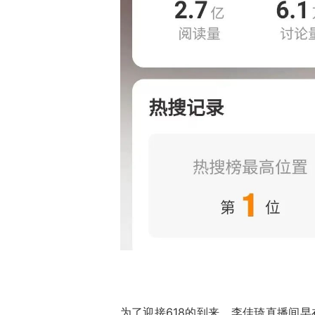
为了迎接618的到来，李佳琦直播间早