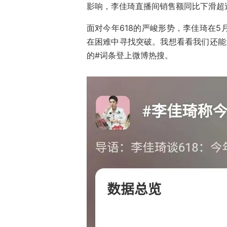
影响，李佳琦直播间销售额同比下滑超
面对今年618的严峻形势，李佳琦在5
在困难中寻找突破。我想看看我们还能为
的#词条登上微博热搜。