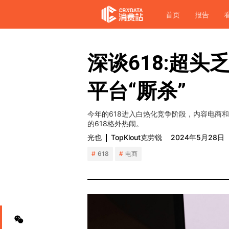
首页
报告
深谈618:超
平台“厮杀”
今年的618进入白热化竞争阶段，内容电商
的618格外热闹。
光也
TopKlout克劳锐
2024年5月28日
618
电商