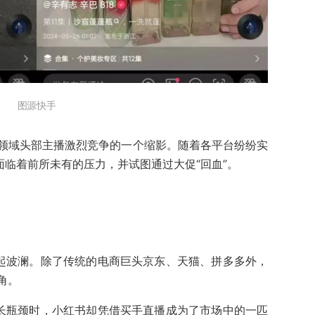
图源快手
领域头部主播激烈竞争的一个缩影。随着各平台纷纷实
面临着前所未有的压力，并试图通过大促“回血”。
掀起波澜。除了传统的电商巨头京东、天猫、拼多多外，
角。
增长瓶颈时，小红书却凭借买手直播成为了市场中的一匹