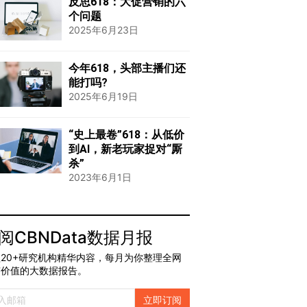
反思618：大促营销的六
个问题
2025年6月23日
今年618，头部主播们还
能打吗?
2025年6月19日
“史上最卷”618：从低价
到AI，新老玩家捉对“厮
杀”
2023年6月1日
阅CBNData数据月报
20+研究机构精华内容，每月为你整理全网
有价值的大数据报告。
立即订阅