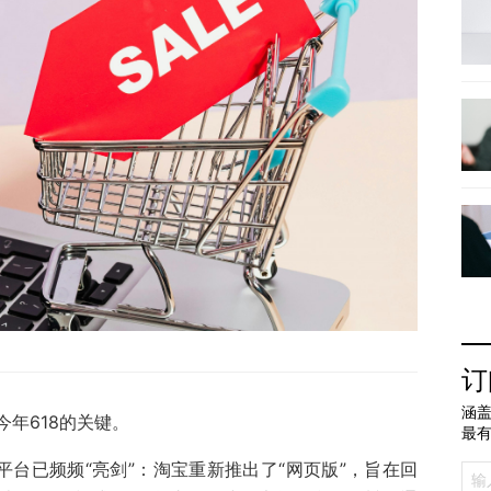
订
涵盖
年618的关键。
最
平台已频频“亮剑”：淘宝重新推出了“网页版”，旨在回