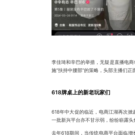
李佳琦和辛巴的举措，无疑是直播电商
施“扶持中腰部”的策略，头部主播们正
618牌桌上的新老玩家们
618年中大促的临近，电商江湖再次
一批新兴平台亦不甘示弱，纷纷崭露头
去年618期间，当传统电商平台面临