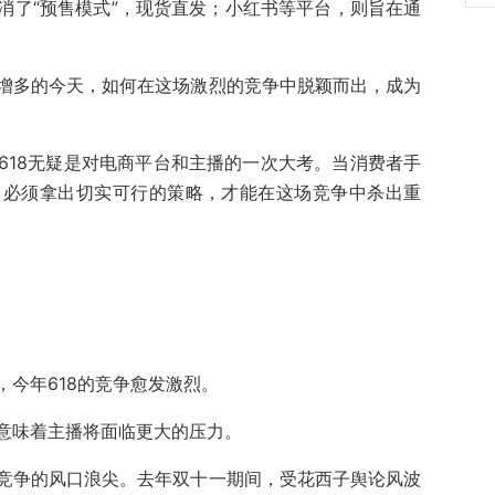
消了“预售模式”，现货直发；小红书等平台，则旨在通
增多的今天，如何在这场激烈的竞争中脱颖而出，成为
618无疑是对电商平台和主播的一次大考。当消费者手
台必须拿出切实可行的策略，才能在这场竞争中杀出重
今年618的竞争愈发激烈。
意味着主播将面临更大的压力。
竞争的风口浪尖。去年双十一期间，受花西子舆论风波