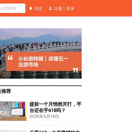
消息
注册
|
登录
关推荐
提前一个月悄然开打，平
台还在乎618吗？
2025年5月14日