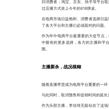
归消费者；淘宝、京东、快手等平台取
过店播方式坐上今年的618牌桌。
在电商市场日益饱和、消费者选择日益
了各大平台和主播们必须面对的问题。
作为年中电商平台最重要的大促节点，
中握有的更多选择，各方的主播和平
围。
主播厮杀，战况模糊
随着直播带货成为电商平台重要的一环，
与此同时，取消预售和促销时间的延长
作为头部主播，李佳琦无疑站在了这场