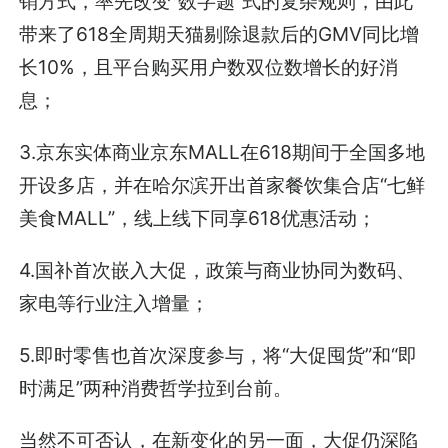
销方式，率先改变“数字题”式的复杂规则，由此
带来了618全周期天猫剔除退款后的GMV同比增
长10%，且平台购买用户数双位数增长的好消
息；
3.京东实体商业京东MALL在618期间于全国多地
开设多店，并在哈尔滨开出首家餐饮集合店“七鲜
美食MALL”，线上线下同享618优惠活动；
4.国补首次嵌入大促，政策与商业协同为数码、
家电等行业注入增量；
5.即时零售也首次深度参与，将“大促囤货”和“即
时满足”两种消费哲学拉到台前。
当然不可否认，在新变化的另一面，大促仍深陷