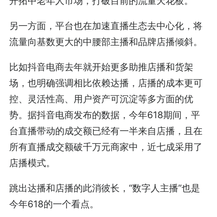
开拓中老年人市场，打破目前的流量天花板。
另一方面，平台也在加速直播生态去中心化，将
流量向基数更大的中腰部主播和品牌店播倾斜。
比如抖音电商去年就开始更多助推店播和货架
场，也明确强调相比依赖达播，店播的成本更可
控、灵活性高、用户资产可沉淀等多方面的优
势。据抖音电商发布的数据，今年618期间，平
台直播带动的成交额已经有一半来自店播，且在
所有直播成交额破千万元商家中，近七成采用了
店播模式。
跳出达播和店播的此消彼长，“数字人主播”也是
今年618的一个看点。