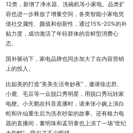
12类，新增了净水器、洗碗机等小家电。品类扩
容也进一步释放了增量空间，各类智能小家电凭
借社交属性、颜值和创新性，通过15%-20%的补
贴力度，成功激活了年轻群体的尝鲜型消费心
态。
国补驱动下，家电品牌也同步加大了在内容营销
上的投入。
比如美的打造“美美生活奇妙夜”，邀请徐志胜、
小鹿、毛豆等一众脱口秀明星，用脱口秀玩转家
电梗。小天鹅在抖音直播时，请来张小婉上演白
蛇和许仙重生后为洗衣吵架的故事。还有格力电
器的直播间，董明珠和孟羽童也上演了一场“世纪