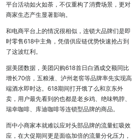
平台活动如火如荼，不仅重构了消费场景，更对
商家生态产生显著影响。
和电商平台上的情况很相似，连锁大品牌们是即
时零售618中主角，凭借供应链优势快速抢占到
了这波红利。
据美团数据，美团闪购618首日白酒成交额同比
增长70倍，五粮液、泸州老窖等品牌率先实现高
端酒水即时达。618期间打开饿了么和京东外
卖，用户最先看到的也都是老乡鸡、绝味鸭脖、
瑞幸咖啡、库迪咖啡等连锁型品牌的商品。
而中小商家本就难以应对头部品牌的流量虹吸效
应，在大促期间更是面临加倍的流量分化压力，