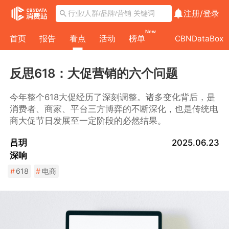
注册/
登录
New
首页
报告
看点
活动
榜单
CBNDataBox
反思618：大促营销的六个问题
今年整个618大促经历了深刻调整。诸多变化背后，是
消费者、商家、平台三方博弈的不断深化，也是传统电
商大促节日发展至一定阶段的必然结果。
吕玥
2025.06.23
深响
#
618
#
电商