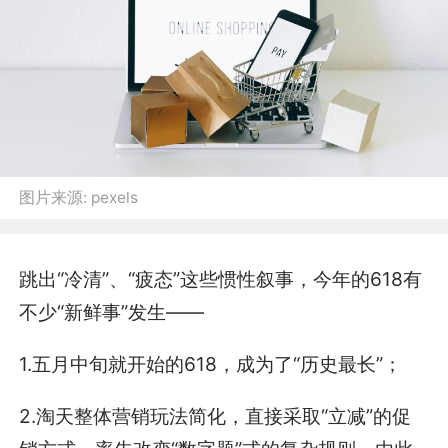
图片来源:
pexels
跳出“冷清”、“疲态”这些惯性叙事，今年的618有
不少“新鲜事”发生——
1.五月中旬就开始的618，成为了“历史最长”；
2.淘天整体营销玩法简化，直接采取“立减”的促