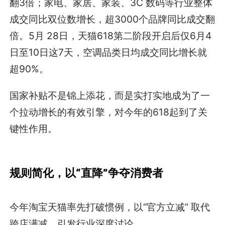
翻3倍；家电、家居、家装、3C 数码等行业整体
成交同比双位数增长，超3000个品牌同比成交翻
倍。5月 28日，天猫618第二阶段开启后仅6月4
日至10日这7天，空调品类日均成交同比增长就
超90%。
国家补贴不是锦上添花，而是实打实地成为了一
个拉动增长的有效引擎，对今年的618起到了关
键性作用。
规则简化，以“直降”争夺消费者
今年淘宝天猫率先打破惯例，以“官方立减” 取代
跨店满减，引发行业深度讨论。