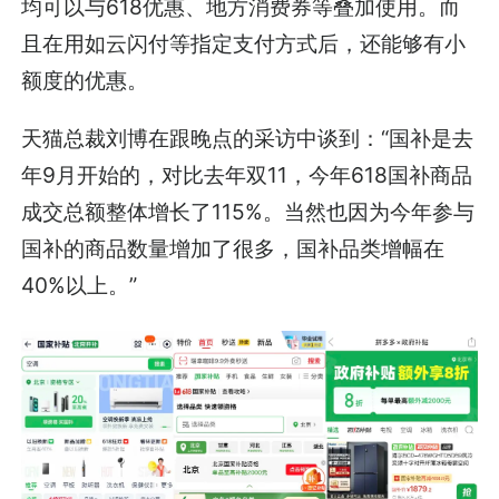
均可以与618优惠、地方消费券等叠加使用。而
且在用如云闪付等指定支付方式后，还能够有小
额度的优惠。
天猫总裁刘博在跟晚点的采访中谈到：“国补是去
年9月开始的，对比去年双11，今年618国补商品
成交总额整体增长了115%。当然也因为今年参与
国补的商品数量增加了很多，国补品类增幅在
40%以上。”