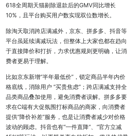
618全周期天猫剔除退款后的GMV同比增长
10%，且平台购买用户数实现双位数增长。
除淘天取消跨店满减外，京东、拼多多、抖音等
平台虽延续满减玩法，但整体上大家也都在趋向
于直接降价和打折，力求优惠规则更明确，让消
费者更易于理解。
比如京东新增“半年最低价”，锁定商品半年内价
格底线，消除用户 “买贵焦虑”；跨店满减支持全
品类商品叠加使用，避免消费者误解。拼多多要
求在C端有大促氛围打标商品的商家，向消费者
提供“降价补差”服务，也是让消费者减少对价格
波动的顾虑。抖音也有“一件直降”、“官方立减