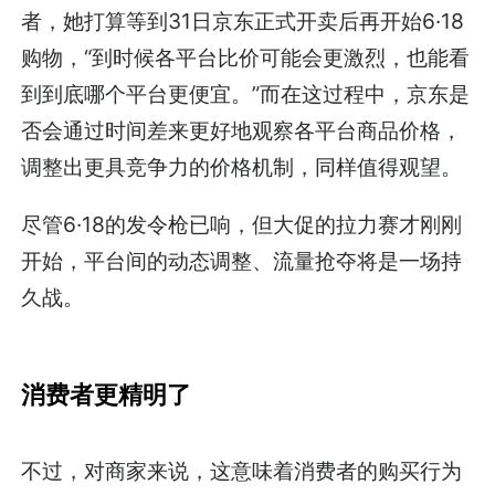
者，她打算等到31日京东正式开卖后再开始6·18
购物，“到时候各平台比价可能会更激烈，也能看
到到底哪个平台更便宜。”而在这过程中，京东是
否会通过时间差来更好地观察各平台商品价格，
调整出更具竞争力的价格机制，同样值得观望。
尽管6·18的发令枪已响，但大促的拉力赛才刚刚
开始，平台间的动态调整、流量抢夺将是一场持
久战。
消费者更精明了
不过，对商家来说，这意味着消费者的购买行为