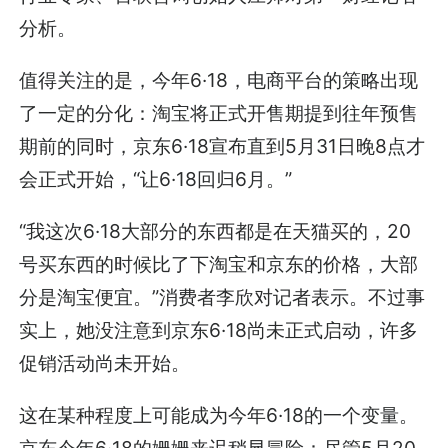
分析。
值得关注的是，今年6·18，电商平台的策略出现
了一定的分化：淘宝将正式开售期提到往年预售
期前的同时，京东6·18宣布直到5月31日晚8点才
会正式开始，“让6·18回归6月。”
“我这次6·18大部分的东西都是在天猫买的，20
号买东西的时候比了下淘宝和京东的价格，大部
分是淘宝便宜。”消费者李欣对记者表示。不过事
实上，她没注意到京东6·18尚未正式启动，许多
促销活动尚未开始。
这在某种程度上可能成为今年6·18的一个变量。
京东今年6·18的姗姗来迟稍显冒险：尽管5月20