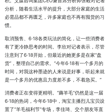
积。艾媒咨询集团CEO兼首席分析师张毅对记者
分析，随着生活水平的提升，大部分家庭的生活
必需品都不再匮乏，许多家庭也不再有囤货的习
惯。
取消预售、6·18各类玩法的简化，让一些消费者
有了更冷静思考的时间。李欣对记者表示，尽管
注意到了6·18开始，但最近的她更多是在家“盘
货”，整理自己的需求。“今年6·18有一个多月的
时间，对我这种墨迹的人来说是好事，听起来就
是一个多月的优惠且力度差不多，不着急买。”
消费者正在变得更精明。“薅羊毛”仍然是这一届
6·18的热词，今年6·18中，淘宝主播烈儿宝贝设
置了“羊毛福利节”专场，李佳琦、交个朋友等直