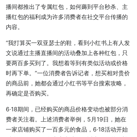
播间都推出了专属红包，如何薅到平台秒杀、主
播红包的福利成为许多消费者在社交平台传播的
内容。
“我打算买一双亚瑟士的鞋，看到小红书上有人发
文说通过主播直播间的活动叠加上各种红包，只
要两百多买到了。我想着等到有类似活动或价格
时再下单。”一位消费者告诉记者，想买相对贵价
的商品前，她都会通过小红书等平台搜索攻略，
再确定是否购买。
6·18期间，已经购买的商品价格变动也被部分消
费者关注着。上述消费者举例，5月19日，她在
一家店铺购买了一百多元的食品，6·18活动开始