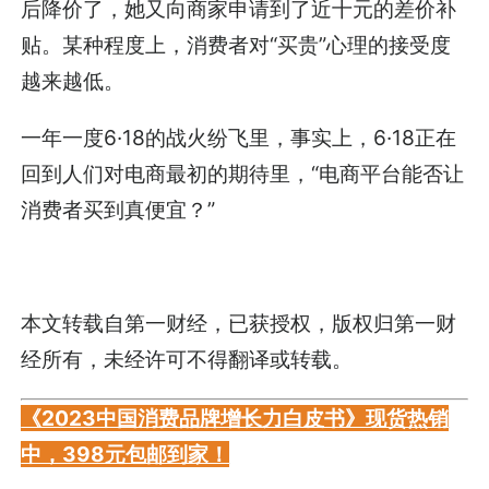
后降价了，她又向商家申请到了近十元的差价补
贴。某种程度上，消费者对“买贵”心理的接受度
越来越低。
一年一度6·18的战火纷飞里，事实上，6·18正在
回到人们对电商最初的期待里，“电商平台能否让
消费者买到真便宜？”
本文转载自
第一财经
，已获授权，版权归
第一财
经
所有，未经许可不得翻译或转载。
《2023中国消费品牌增长力白皮书》现货热销
中，398元包邮到家！