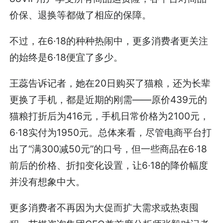
价保、退换等都做了相应的保障。
不过，在6·18的种种热闹中，更多消费者更关注
的始终是6·18便宜了多少。
王蕊告诉记者，她在20日购买了猫粮，还为长辈
更换了手机，都是近期的刚需——原价439元的
猫粮打折后为416元，手机日常价格为2100元，
6·18实付为1950元。总体来看，尽管电商平台打
出了“满300减50元”的口号，但一些商品在6·18
前后的价格、折扣变化设置，让6·18的降价幅度
并没有想象中大。
更多消费者不再因为大促而扩大需求或热衷囤