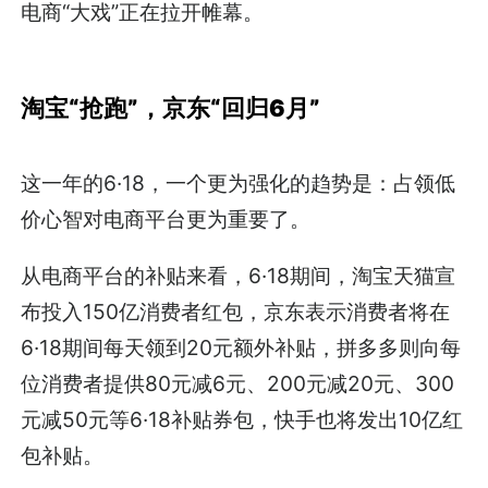
电商“大戏”正在拉开帷幕。
淘宝“抢跑”，京东“回归6月”
这一年的6·18，一个更为强化的趋势是：占领低
价心智对电商平台更为重要了。
从电商平台的补贴来看，6·18期间，淘宝天猫宣
布投入150亿消费者红包，京东表示消费者将在
6·18期间每天领到20元额外补贴，拼多多则向每
位消费者提供80元减6元、200元减20元、300
元减50元等6·18补贴券包，快手也将发出10亿红
包补贴。