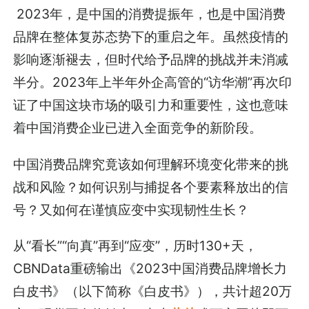
2023年，是中国的消费提振年，也是中国消费
品牌在整体复苏态势下的重启之年。虽然疫情的
影响逐渐褪去，但时代给予品牌的挑战并未消减
半分。2023年上半年外企高管的“访华潮”再次印
证了中国这块市场的吸引力和重要性，这也意味
着中国消费企业已进入全面竞争的新阶段。
中国消费品牌究竟该如何理解环境变化带来的挑
战和风险？如何识别与捕捉各个要素释放出的信
号？又如何在谨慎应变中实现韧性生长？
从“看长”“向真”再到“应变”，历时130+天，
CBNData重磅输出《2023中国消费品牌增长力
白皮书》（以下简称《白皮书》），共计超20万