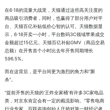
在6·18的流量大战里，天猫通过这些高关注度的
商品吸引消费者，同时，也赢得了部分用户对平
台、天猫百亿补贴低价心智的认可。天猫数据显
示，6·18开卖一小时，平台数码3C领域苹果成交
金额超过15亿元。天猫百亿补贴GMV（商品交易
总额）在开售首个小时比去年开售同期增长
596.5%。
而在这背后，是平台间更为激烈的角力和“厮
杀”。
“提前开售的天猫的‘王炸全家桶’有许多3C家电品
类，对京东肯定会有一定的截流影响。”零售电商
行业专家、百联咨询创始人庄帅对第一财经记者