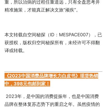
重，所以治病的过程任重道远，只有全盘思考并
精准施策，才能真正解决文旅“顽疾”。
本文转载自
空间秘探
（ID：MESPACE007），已
获授权，版权归
空间秘探
所有，未经许可不得翻
译或转载。
《2023中国消费品牌增长力白皮书》现货热销
中，398元包邮到家！
2023年，是中国的消费提振年，也是中国消费
品牌在整体复苏态势下的重启之年。虽然疫情的