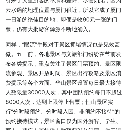
引来了大量游客的不满和差评。尽管如此，因为
云水谣的地理位置与厦门很近，所以它成了厦门
一日游的绝佳目的地，即便是收90元一张的门
票，仍有大批游客源源不断地涌入。
同样，“限流”手段对于景区拥堵情况也是见效甚
微。五一前，各地景区与文旅部门纷纷在节前发
布各类提示，重点关注了景区门票预约、景区限
流参观、景区开放时间、景区出行攻略及景区消
费提示等各个方面。华山景区设置每日最大接待
人数限量30000人次，其中团队预约每日不超过
8000人次，达到上限停止售票；恒山景区实
行“分时段预约、分时段入园、非预约不接待”的
预约接待模式，景区窗口仅为国外游客、学生、