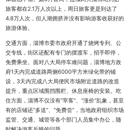
旅客都在2.1万人次以上，周日旅客更是到达了
4.8万人次，但人潮拥挤并没有影响游客收获好的
旅游体验。
交通方面，淄博市委市政府开通了烧烤专列、公
交专线，街区还配有专门的摆渡车，招手即停，
免费乘坐。面对八大局停车难问题，淄博地方政
府1天内完成道路两侧6000平方米绿化带的铺
设，3天内完成八大局便民市场附近道路的改造
提升，重点区域围挡围栏、休息座椅的安装。吃
住方面，淄博不仅没有“宰客”、“涨价”乱象，甚至
有的店铺还“多送”、“免费尝”，当地政府组织市场
监管、交通、城管等各个部门人员集中办公，随
时解决游客反映的问题。