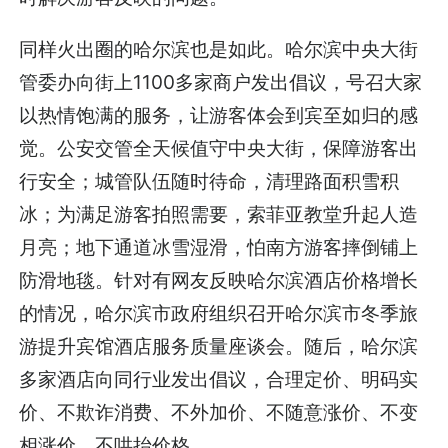
同样火出圈的哈尔滨也是如此。哈尔滨中央大街
管委办向街上1100多家商户发出倡议，号召大家
以热情饱满的服务，让游客体会到宾至如归的感
觉。公安交管全天候值守中央大街，保障游客出
行安全；城管队伍随时待命，清理路面积雪积
冰；为满足游客拍照需要，索菲亚教堂升起人造
月亮；地下通道冰雪湿滑，怕南方游客摔倒铺上
防滑地毯。针对有网友反映哈尔滨酒店价格增长
的情况，哈尔滨市政府组织召开哈尔滨市冬季旅
游提升宾馆酒店服务质量座谈会。随后，哈尔滨
多家酒店向同行业发出倡议，合理定价、明码实
价、不欺诈消费、不外加价、不随意涨价、不变
相涨价、不哄抬价格。