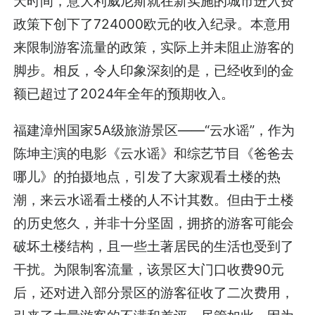
天时间，意大利威尼斯就在新实施的城市进入费
政策下创下了724000欧元的收入纪录。本意用
来限制游客流量的政策，实际上并未阻止游客的
脚步。相反，令人印象深刻的是，已经收到的金
额已超过了2024年全年的预期收入。
福建漳州国家5A级旅游景区——“云水谣”，作为
陈坤主演的电影《云水谣》和综艺节目《爸爸去
哪儿》的拍摄地点，引发了大家观看土楼的热
潮，来云水谣看土楼的人不计其数。但由于土楼
的历史悠久，并非十分坚固，拥挤的游客可能会
破坏土楼结构，且一些土著居民的生活也受到了
干扰。为限制客流量，该景区大门口收费90元
后，还对进入部分景区的游客征收了二次费用，