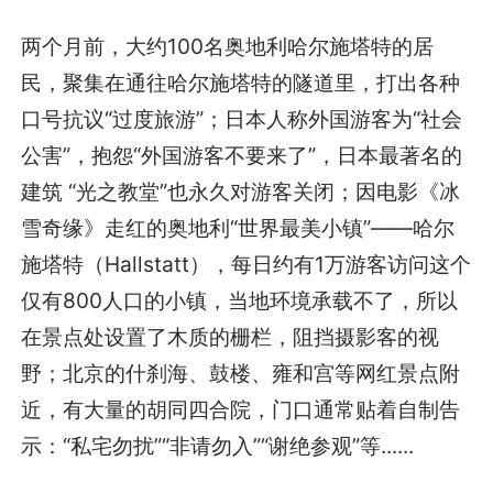
两个月前，大约100名奥地利哈尔施塔特的居
民，聚集在通往哈尔施塔特的隧道里，打出各种
口号抗议“过度旅游”；日本人称外国游客为“社会
公害”，抱怨“外国游客不要来了”，日本最著名的
建筑 “光之教堂”也永久对游客关闭；因电影《冰
雪奇缘》走红的奥地利“世界最美小镇”——哈尔
施塔特（Hallstatt），每日约有1万游客访问这个
仅有800人口的小镇，当地环境承载不了，所以
在景点处设置了木质的栅栏，阻挡摄影客的视
野；北京的什刹海、鼓楼、雍和宫等网红景点附
近，有大量的胡同四合院，门口通常贴着自制告
示：“私宅勿扰”“非请勿入”“谢绝参观”等......