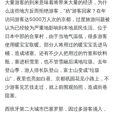
大量游客的到来意味着将带来大量的经济，为什
么这些地方反而拒绝游客，“劝”游客回家？在年
访问游客达5000万人次的京都，过度旅游问题被
认为已经较为严重地影响到本地居民生活。位于
日本中部的合掌村，由于当地气温低，很多游客
使用暖宝宝取暖。部分人将用过的暖宝宝丢进马
桶，造成堵塞。还有不少人把用过的竹签和饮料
瓶，塞进积雪里，也不管雪融后满地垃圾。去年
登山季，游人排长队登山，富士山变成“垃圾
山”，夜里也亮如白昼。京都祇园花见小路上，不
少游客见艺伎走过，就上前围观拍照，造成街巷
阻塞。
西班牙第二大城市巴塞罗那，因过多游客涌入，