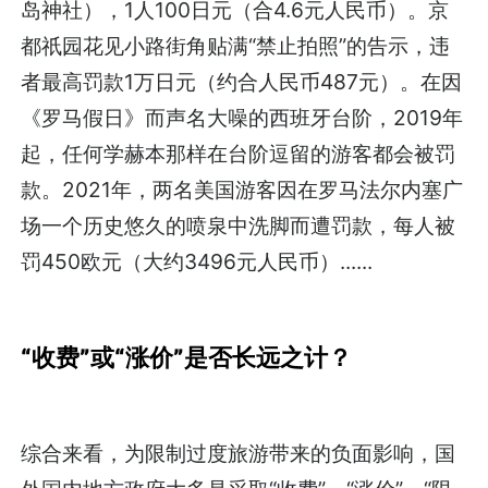
岛神社），1人100日元（合4.6元人民币）。京
都祇园花见小路街角贴满“禁止拍照”的告示，违
者最高罚款1万日元（约合人民币487元）。在因
《罗马假日》而声名大噪的西班牙台阶，2019年
起，任何学赫本那样在台阶逗留的游客都会被罚
款。2021年，两名美国游客因在罗马法尔内塞广
场一个历史悠久的喷泉中洗脚而遭罚款，每人被
罚450欧元（大约3496元人民币）......
“收费”或“涨价”是否长远之计？
综合来看，为限制过度旅游带来的负面影响，国