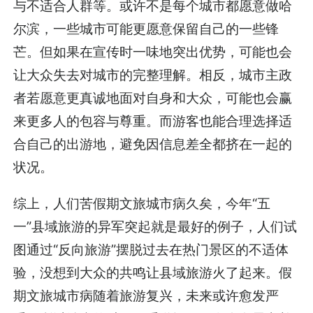
与不适合人群等。或许不是每个城市都愿意做哈
尔滨，一些城市可能更愿意保留自己的一些锋
芒。但如果在宣传时一味地突出优势，可能也会
让大众失去对城市的完整理解。相反，城市主政
者若愿意更真诚地面对自身和大众，可能也会赢
来更多人的包容与尊重。而游客也能合理选择适
合自己的出游地，避免因信息差全都挤在一起的
状况。
综上，人们苦假期文旅城市病久矣，今年“五
一”县域旅游的异军突起就是最好的例子，人们试
图通过“反向旅游”摆脱过去在热门景区的不适体
验，没想到大众的共鸣让县域旅游火了起来。假
期文旅城市病随着旅游复兴，未来或许愈发严