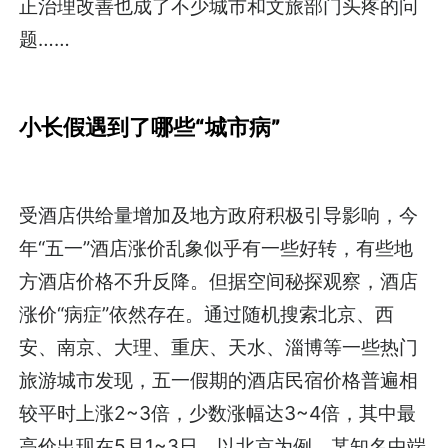
正治理改善也成了不少城市和文旅部门头疼的问
题……
小长假遇到了哪些“城市病”
受酒店供给量增加及地方政府积极引导影响，今
年“五一”酒店涨价乱象似乎有一些好转，有些地
方酒店价格不升反降。但据空间秘探观察，酒店
涨价“病症”依然存在。通过随机搜索北京、西
安、南京、大理、重庆、天水、淄博等一些热门
旅游城市发现，五一假期的酒店民宿价格普遍相
较平时上涨2~3倍，少数涨幅达3~4倍，其中最
高价出现在5月1~3日。以北京为例，某知名中端