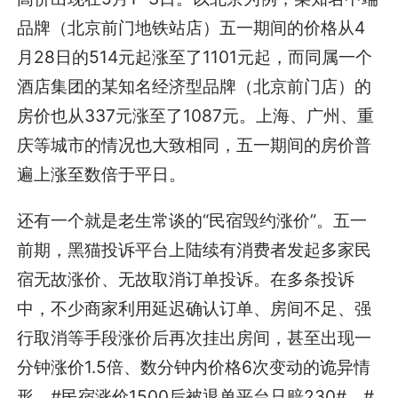
品牌（北京前门地铁站店）五一期间的价格从4
月28日的514元起涨至了1101元起，而同属一个
酒店集团的某知名经济型品牌（北京前门店）的
房价也从337元涨至了1087元。上海、广州、重
庆等城市的情况也大致相同，五一期间的房价普
遍上涨至数倍于平日。
还有一个就是老生常谈的“民宿毁约涨价”。五一
前期，黑猫投诉平台上陆续有消费者发起多家民
宿无故涨价、无故取消订单投诉。在多条投诉
中，不少商家利用延迟确认订单、房间不足、强
行取消等手段涨价后再次挂出房间，甚至出现一
分钟涨价1.5倍、数分钟内价格6次变动的诡异情
形。#民宿涨价1500后被退单平台只赔230#、#