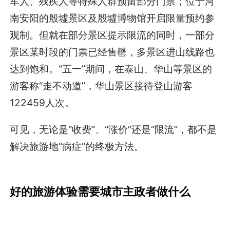
军人、残疾人等特殊人群预留部分门票；位于河
南安阳的殷墟景区及殷墟博物馆开启限量预约参
观制。但就在部分景区提示限流的同时，一部分
景区某时段的门票已经售罄，多景区进山线路也
达到饱和。“五一”期间，在泰山、华山等景区的
游客称“走不动道”，华山景区接待登山游客
122459人次。
可见，无论是“收费”、“涨价”还是“限流”，都不是
解决旅游地“病症”的终极方法。
好的旅游体验需要城市主政者做什么