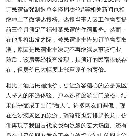
订民宿被强制退单全怪周杰伦#等相关新闻也相
继冲上了微博热搜榜。热搜当事人因工作需要提
前三个月预定了福州某民宿的住宿服务。然而，
在他即将出发之际，被民宿业主告知订单需要取
消，原因是民宿业主决定不再继续从事该行业。
随后，该房客经核查发现，其预订的民宿依然存
在，但房价已大幅度上涨至原价的两倍。
相比于酒店民宿涨价，更让游客糟心的还是景区
人挤人的不适体验。原本选择旅游出门放松，结
果似乎变成了出门“看人”。许多网友们调侃，现
在在沙漠景区的旅游，骑骆驼也要排起长龙，仿
佛再现了我国古代攻伐匈奴般的宏大场面。还有
身在甘肃的网友发布了来自敦煌鸣沙山的图文笔