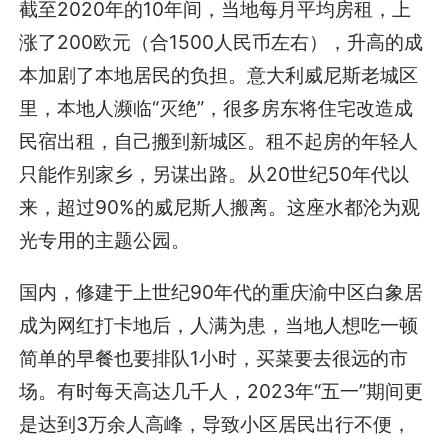
截至2020年的10年间，当地每月平均房租，上
涨了200欧元（合1500人民币左右），升高的成
本加剧了本地居民的负担。意大利威尼斯老城区
里，本地人濒临“灭绝”，很多房东将住宅改造成
民宿出租，自己搬到新城区。租不起房的年轻人
只能作别家乡，另谋出路。从20世纪50年代以
来，超过90%的威尼斯人搬离。这座水都沦为观
光专用的主题公园。
国内，修建于上世纪90年代的重庆渝中区白象居
成为网红打卡地后，人满为患，当地人想吃一顿
简单的早餐也要排队1小时，买菜要去很远的市
场。有时每天高达几千人，2023年“五一”期间更
是达到3万余人高峰，导致小区居民出行不便，