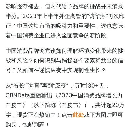
影响逐渐褪去，但时代给予品牌的挑战并未消减
半分。2023年上半年外企高管的“访华潮”再次印
证了中国这块市场的吸引力和重要性，这也意味
着中国消费企业已进入全面竞争的新阶段。
中国消费品牌究竟该如何理解环境变化带来的挑
战和风险？如何识别与捕捉各个要素释放出的信
号？又如何在谨慎应变中实现韧性生长？
从“看长”“向真”再到“应变”，历时130+天，
CBNData重磅输出《2023中国消费品牌增长力
白皮书》（以下简称《白皮书》），共计超20万
字，现货正在热销中！点击
此处
或下方图片即可
购买，包邮到家！