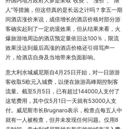
外国内地方政府大多是采取“收费”、“涨价”、“限
人”等措施，但这些真的是长远之计吗？拿五一期
间酒店涨价来说，成倍增长的酒店价格对部分游
客确实起到了一定劝退效果，但从结果来看，火
爆旅游地周边的酒店预定量依旧达100％，限流
效果没达到最后高涨的酒店价格还引得骂声一
片，给酒店自身及当地带来负面影响。
意大利水城威尼斯自4月25日开始，对一日游游
客收取5欧元入城费，以便在旅游高峰期控制客
流量。截至5月5日，已有超过144000人支付了
这笔费用，其中仅5月1日一天就有53000人支
付。威尼斯市长Brugnaro表示，检查点每五人中
就有一人被检查，但并未发现任何问题。仅用8