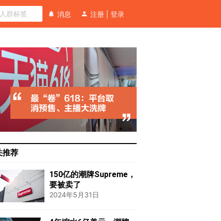
消息
注册
|
登录
关推荐
150亿的潮牌Supreme，
要被卖了
2024年5月31日