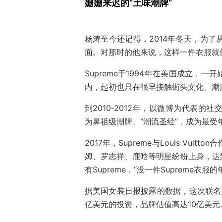
姗姗来迟的“土味潮牌”
杨涛至今还记得，2014年冬天，为了
面。对那时的他来说，这样一件衣服就
Supreme于1994年在美国成立
内，起初也只在很早接触街头文化、潮
到2010-2012年，以微博为代表的
为鼻祖级潮牌、“潮流圣经”，成为最受
2017年，Supreme与Louis Vuit
姆、罗志祥、鹿晗等明星纷纷上身，达
有Supreme，“没一件Supreme
据美国女装日报披露的数据，这次联名
亿美元的投资，品牌估值高达10亿美元