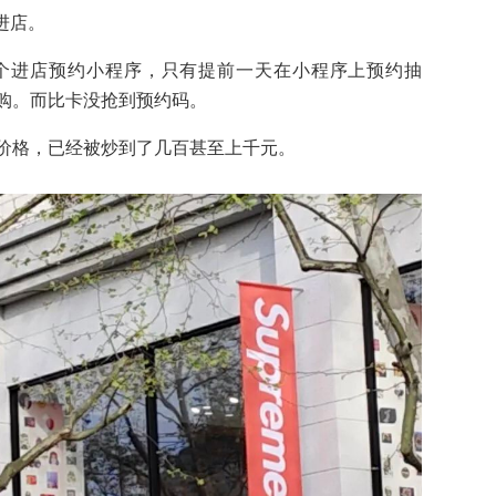
进店。
了一个进店预约小程序，只有提前一天在小程序上预约抽
购。而比卡没抢到预约码。
价格，已经被炒到了几百甚至上千元。