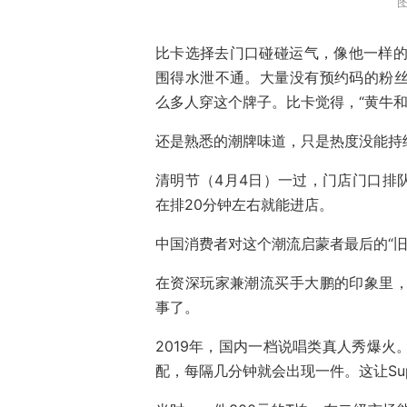
比卡选择去门口碰碰运气，像他一样的
围得水泄不通。大量没有预约码的粉丝穿
么多人穿这个牌子。比卡觉得，“黄牛和
还是熟悉的潮牌味道，只是热度没能持
清明节（4月4日）一过，门店门口排
在排20分钟左右就能进店。
中国消费者对这个潮流启蒙者最后的“
在资深玩家兼潮流买手大鹏的印象里，上
事了。
2019年，国内一档说唱类真人秀爆火
配，每隔几分钟就会出现一件。这让Su