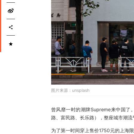
图片来源：
unsplash
曾风靡一时的潮牌Supreme来中国
路、富民路、长乐路），整座城市潮流
为了第一时间穿上售价1750元的上海限定