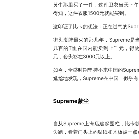
黄牛那里买了一件，这件卫衣当天下午
得知，这件衣服1500元就能买到。
这印证了比卡的想法：正在过气的Sup
街头潮牌最火的那几年，Supreme
几百的T恤在国内能卖到上千元，得物上Su
元，套头衫在3000元以上。
如今，全盛时期坚持不来中国的Supr
尴尬地发现，Supreme在中国，似乎
Supreme蒙尘
自从Supreme上海店建起围栏，比
边跑，看着门头上的贴纸和木板被一点点