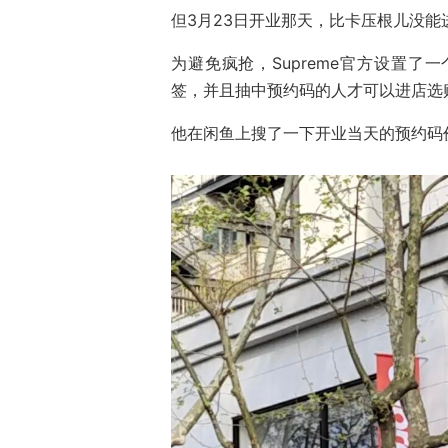
但3月23日开业那天，比卡压根儿没能
为避免疯抢，Supreme官方设置
签，并且抽中预约码的人才可以进店选
他在闲鱼上搜了一下开业当天的预约码