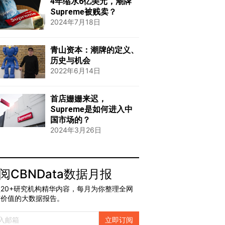
4年缩水6亿美元，潮牌
Supreme被贱卖？
2024年7月18日
青山资本：潮牌的定义、
历史与机会
2022年6月14日
首店姗姗来迟，
Supreme是如何进入中
国市场的？
2024年3月26日
阅CBNData数据月报
20+研究机构精华内容，每月为你整理全网
有价值的大数据报告。
立即订阅