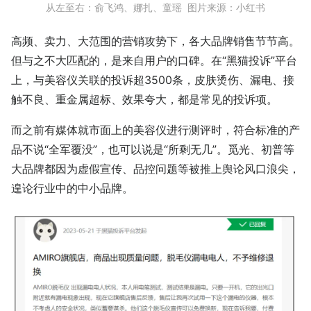
从左至右：俞飞鸿、娜扎、童瑶 图片来源：小红书
高频、卖力、大范围的营销攻势下，各大品牌销售节节高。
但与之不大匹配的，是来自用户的口碑。在“黑猫投诉”平台
上，与美容仪关联的投诉超3500条，皮肤烫伤、漏电、接
触不良、重金属超标、效果夸大，都是常见的投诉项。
而之前有媒体就市面上的美容仪进行测评时，符合标准的产
品不说“全军覆没”，也可以说是“所剩无几”。觅光、初普等
大品牌都因为虚假宣传、品控问题等被推上舆论风口浪尖，
遑论行业中的中小品牌。