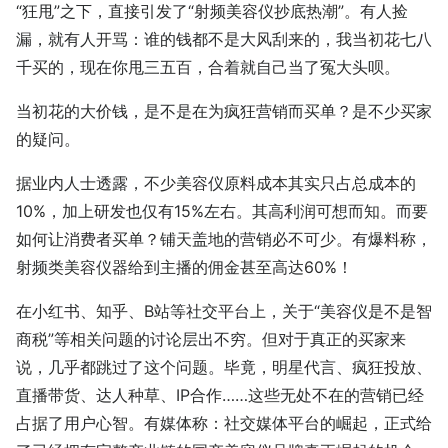
“狂甩”之下，直接引发了“射频美容仪抄底热潮”。有人捡
漏，就有人开骂：谁的钱都不是大风刮来的，我当初花七八
千买的，现在你甩三五百，合着就自己当了冤大头呗。
当初花的大价钱，是不是在为疯狂营销而买单？是不少买家
的疑问。
据业内人士透露，不少美容仪原料成本其实只占总成本的
10%，加上研发也仅有15%左右。其高利润可想而知。而要
如何让消费者买单？铺天盖地的营销必不可少。有爆料称，
射频类美容仪器给到主播的佣金甚至高达60%！
在小红书、知乎、B站等社交平台上，关于“美容仪是不是智
商税”等相关问题的讨论层出不穷。但对于真正的买家来
说，几乎都跳过了这个问题。毕竟，明星代言、疯狂投放、
直播带货、达人种草、IP合作……这些无处不在的营销已经
占据了用户心智。有媒体称：社交媒体平台的崛起，正式给