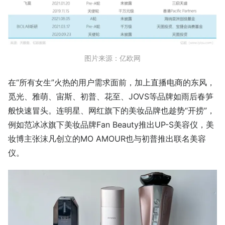
图片来源：亿欧网
在“所有女生”火热的用户需求面前，加上直播电商的东风，
觅光、雅萌、宙斯、初普、花至、JOVS等品牌如雨后春笋
般快速冒头。连明星、网红旗下的美妆品牌也趁势“开捞”，
例如范冰冰旗下美妆品牌Fan Beauty推出UP-S美容仪，美
妆博主张沫凡创立的MO AMOUR也与初普推出联名美容
仪。