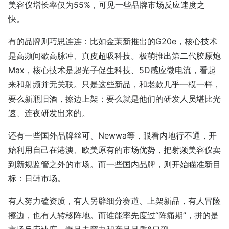
美容仪增长率仅为55%，可见一些品牌市场反应速度之
快。
有的品牌则巧思连连：比如金茉新推出的G20e，核心技术
是高频间歇高脉冲、真皮超吸科技。极萌推出第二代胶原炮
Max，核心技术是超光子促生科技、5D感应微电流，看起
来和射频并无关联。只是这些新品，和老款几乎一模一样，
要么新瓶旧酒，擦边上架；要么就是他们的研发人员堪比光
速、连夜研发出来的。
还有一些国外品牌丝可、Newwa等，眼看内地行不通，开
始利用自己在港澳、欧美原有的市场优势，把射频美容仪卖
到新规监管之外的市场。而一些国内品牌，则开始瞄准新目
标：日韩市场。
有人努力磕资质，有人另辟细分赛道、上架新品，有人冒险
擦边，也有人转移阵地。而谁能率先度过“阵痛期”，拼的是