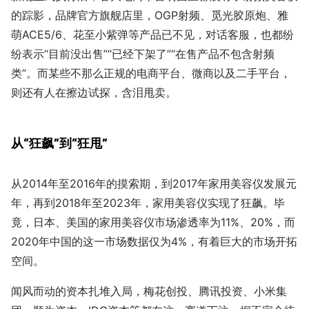
的踪影，品牌官方旗舰店里，OGP射频、觅光胶原炮、雅
萌ACE5/6、花至小紫弹等产品已不见，对话客服，也都纷
纷表示“目前没出售”“已经下架了”“在售产品不包含射频
类”。而某些不那么正规的电商平台、微商以及二手平台，
则还有人在擦边试探，含泪甩卖。
从“狂飙”到“狂甩”
从2014年至2016年的摸索期，到2017年家用美容仪发展元
年，再到2018年至2023年，家用美容仪实现了狂飙。毕
竟，日本、美国的家用美容仪市场渗透率为11%、20%，而
2020年中国的这一市场数据仅为4%，有着巨大的市场开拓
空间。
闻风而动的资本扎堆入局，梅花创投、腾讯投资、小米集