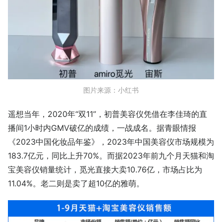
图片来源：小红书
遥想当年，2020年“双11”，初普美容仪凭借在李佳琦的直
播间1小时内GMV破亿的成绩，一战成名。据青眼情报
《2023中国化妆品年鉴》，2023年中国美容仪市场规模为
183.7亿元，同比上升70%。而据2023年前九个月天猫和淘
宝美容仪销量统计，觅光直接大卖10.76亿，市场占比为
11.04%。老二则是卖了超10亿的雅萌。