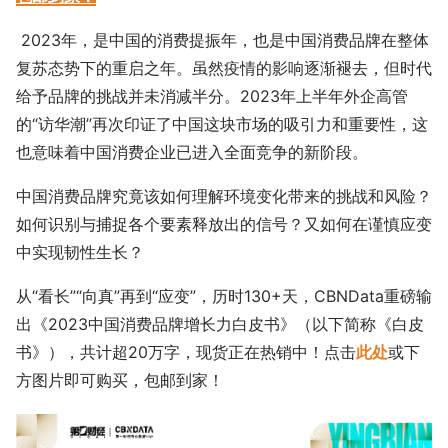
2023年，是中国的消费提振年，也是中国消费品牌在整体
复苏态势下的重启之年。虽然疫情的影响逐渐褪去，但时代
给予品牌的挑战并未消减半分。2023年上半年外企高管
的“访华潮”再次印证了中国这块市场的吸引力和重要性，这
也意味着中国消费企业已进入全面竞争的新阶段。
中国消费品牌究竟该如何理解环境变化带来的挑战和风险？
如何识别与捕捉各个要素释放出的信号？又如何在谨慎应变
中实现韧性生长？
从“看长”“向真”再到“应变”，历时130+天，CBNData重磅输
出《2023中国消费品牌增长力白皮书》（以下简称《白皮
书》），共计超20万字，现货正在热销中！点击
此处
或下
方图片即可购买，包邮到家！