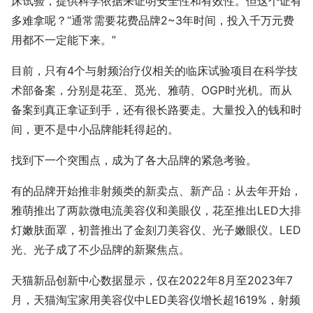
床试验，提供科学依据来证明安全性和有效性。但这个证有
多难拿呢？“通常需要花费品牌2~3年时间，投入千万元费
用都不一定能下来。”
目前，只有4个与射频治疗仪相关的临床试验项目在科学技
术部备案，分别是花至、觅光、雅萌、OGP时光机。而从
备案到真正拿证到手，还有很长路要走。大量投入的钱和时
间，更不是中小品牌能耗得起的。
找到下一个突围点，成为了各大品牌的紧急考验。
有的品牌开始推非射频类的新卖点、新产品：从去年开始，
雅萌推出了两款微电流美容仪和美眼仪，花至推出LED大排
灯嫩肤面罩，初普推出了金刻刀美容仪、光子嫩眼仪。LED
光、光子成了不少品牌的新聚焦点。
天猫新品创新中心数据显示，仅在2022年8月至2023年7
月，天猫淘宝家用美容仪中LED美容仪增长超1619%，射频