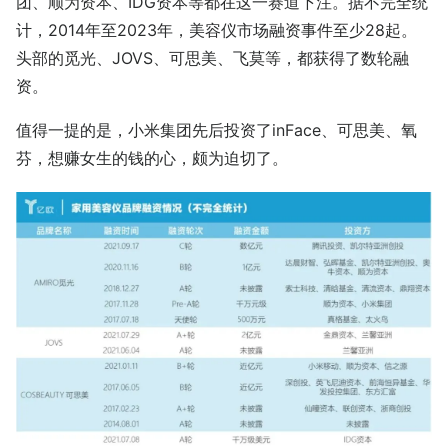
团、顺为资本、IDG资本等都在这一赛道下注。据不完全统
计，2014年至2023年，美容仪市场融资事件至少28起。
头部的觅光、JOVS、可思美、飞莫等，都获得了数轮融
资。
值得一提的是，小米集团先后投资了inFace、可思美、氧
芬，想赚女生的钱的心，颇为迫切了。