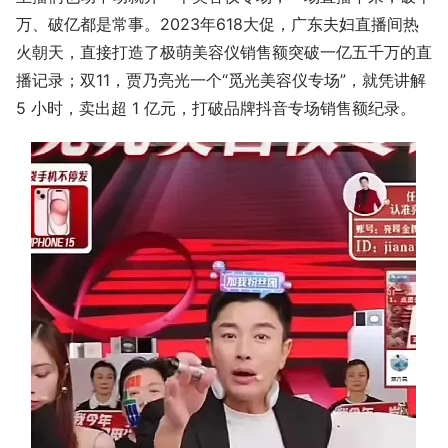
万、破亿都是常事。2023年618大促，广东夫妇直播间热
火朝天，直接打造了极萌美容仪销售额突破一亿五千万的直
播记录；双11，贾乃亮光一个“觅光美容仪专场”，就凭讲解
5 小时，卖出超 1 亿元，打破品牌抖音专场销售额纪录。