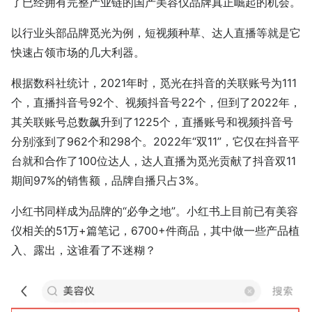
了已经拥有完整产业链的国产美容仪品牌真正崛起的机会。
以行业头部品牌觅光为例，短视频种草、达人直播等就是它
快速占领市场的几大利器。
根据数科社统计，2021年时，觅光在抖音的关联账号为111
个，直播抖音号92个、视频抖音号22个，但到了2022年，
其关联账号总数飙升到了1225个，直播账号和视频抖音号
分别涨到了962个和298个。2022年“双11”，它仅在抖音平
台就和合作了100位达人，达人直播为觅光贡献了抖音双11
期间97%的销售额，品牌自播只占3%。
小红书同样成为品牌的“必争之地”。小红书上目前已有美容
仪相关的51万+篇笔记，6700+件商品，其中做一些产品植
入、露出，这谁看了不迷糊？