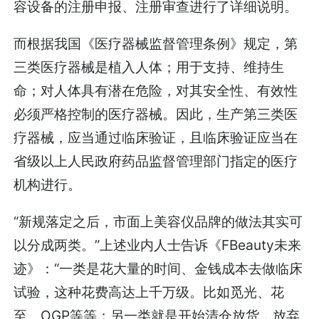
容设备的注册申报、注册审查进行了详细说明。
而根据我国《医疗器械监督管理条例》规定，第
三类医疗器械是植入人体；用于支持、维持生
命；对人体具有潜在危险，对其安全性、有效性
必须严格控制的医疗器械。因此，生产第三类医
疗器械，应当通过临床验证，且临床验证应当在
省级以上人民政府药品监督管理部门指定的医疗
机构进行。
“新规落定之后，市面上美容仪品牌的做法其实可
以分成两类。”上述业内人士告诉《FBeauty未来
迹》：“一类是花大量的时间、金钱成本去做临床
试验，这种花费高达上千万级。比如觅光、花
至、OGP等等；另一类就是开始清仓放货，放弃