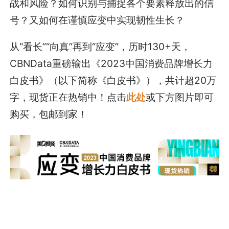
战和风险？如何识别与捕捉各个要素释放出的信
号？又如何在谨慎应变中实现韧性生长？
从“看长”“向真”再到“应变”，历时130+天，
CBNData重磅输出《2023中国消费品牌增长力
白皮书》（以下简称《白皮书》），共计超20万
字，现货正在热销中！点击
此处
或下方图片即可
购买，包邮到家！