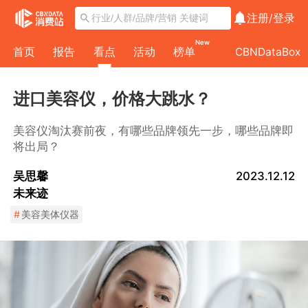
注册/
登录
New
首页
报告
看点
活动
榜单
CBNDataBox
进口美容仪，价格大跳水？
美容仪淘汰赛前夜，有哪些品牌领先一步，哪些品牌即
将出局？
吴思馨
2023.12.12
未来迹
#
美容美体仪器