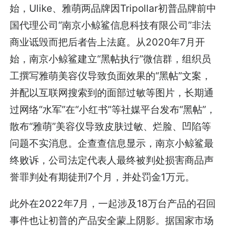
始，Ulike、雅萌两品牌因Tripollar初普品牌前中
国代理公司“南京小鲸鲨信息科技有限公司”非法
商业诋毁而把后者告上法庭。从2020年7月开
始，南京小鲸鲨建立“黑帖执行”微信群，组织员
工撰写雅萌美容仪导致负面效果的“黑帖”文案，
并配以互联网搜索到的面部过敏等图片，长期通
过网络“水军”在“小红书”等社媒平台发布“黑帖”，
散布“雅萌”美容仪导致皮肤过敏、烂脸、凹陷等
问题不实消息。企查查信息显示，南京小鲸鲨最
终败诉，公司法定代表人最终被判处损害商品声
誉罪判处有期徒刑7个月，并处罚金1万元。
此外在2022年7月，一起涉及18万台产品的召回
事件也让初普的产品安全蒙上阴影。据国家市场