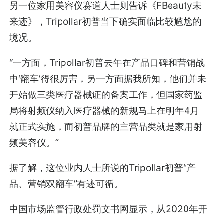
另一位家用美容仪赛道人士则告诉《FBeauty未
来迹》，Tripollar初普当下确实面临比较尴尬的
境况。
“一方面，Tripollar初普去年在产品口碑和营销战
中‘翻车’得很厉害，另一方面据我所知，他们并未
开始做三类医疗器械证的备案工作，但国家药监
局将射频仪纳入医疗器械的新规马上在明年4月
就正式实施，而初普品牌的主营品类就是家用射
频美容仪。”
据了解，这位业内人士所说的Tripollar初普“产
品、营销双翻车”有迹可循。
中国市场监管行政处罚文书网显示，从2020年开