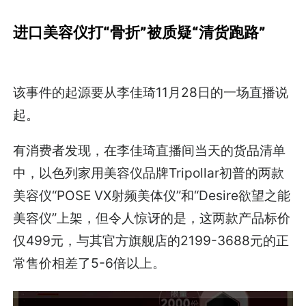
进口美容仪打“骨折”被质疑“清货跑路”
该事件的起源要从李佳琦11月28日的一场直播说
起。
有消费者发现，在李佳琦直播间当天的货品清单
中，以色列家用美容仪品牌Tripollar初普的两款
美容仪“POSE VX射频美体仪”和“Desire欲望之能
美容仪”上架，但令人惊讶的是，这两款产品标价
仅499元，与其官方旗舰店的2199-3688元的正
常售价相差了5-6倍以上。