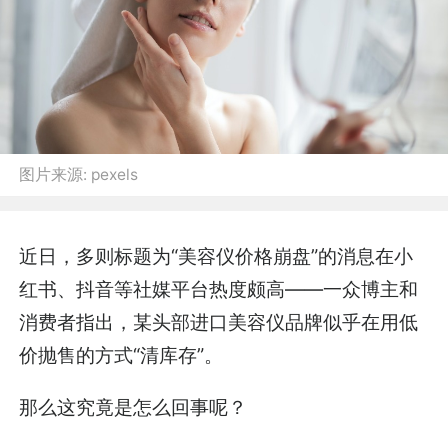
图片来源:
pexels
近日，多则标题为“美容仪价格崩盘”的消息在小
红书、抖音等社媒平台热度颇高——一众博主和
消费者指出，某头部进口美容仪品牌似乎在用低
价抛售的方式“清库存”。
那么这究竟是怎么回事呢？