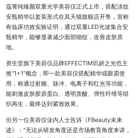
蔻菁纯臻颜双重光学美容仪正式上市，搭配淡纹
安瓶精华以套装形式在其天猫旗舰店开售，宣称
有临床功效实验证明，通过双重LED光波集合安
瓶精华，能够显著减少面部细纹，改善皮肤质
地。
资生堂旗下美容仪品牌EFFECTIM玑妍之光也主
推“1+1”概念，即一款美容仪搭配精华或眼霜使
用，称通过射频、脉冲、电离子和红光等功能，
能刺激皮肤胶原蛋白、透明质酸、弹性纤维等组
织再生，最终达到紧致效果。
但另一位美容仪业内人士告诉《FBeauty未来
迹》：“无论从研发角度还是市场教育角度来讲，