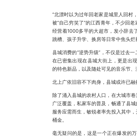
“北漂时以为过年回老家是城里人回村
被“自己穷笑了”的江西青年，不少回
经营着1000多平的大超市，发小辞
跳槽、孩子升学、换房等日常中焦头烂
县城消费的“逆势升级”，不仅是过去
在已密集出现在县城大街上，更是出现
的特色新品，以及随处可见的音乐节、
北上广依旧容不下肉身，县城或许已融
除了涌入县城的农村人口，在大城市卷
广泛覆盖，私家车的普及，畅通了县城
服务应需而生，敏锐者率先投入其中，
桶金。
毫无疑问的是，这是一个正在爆发的万