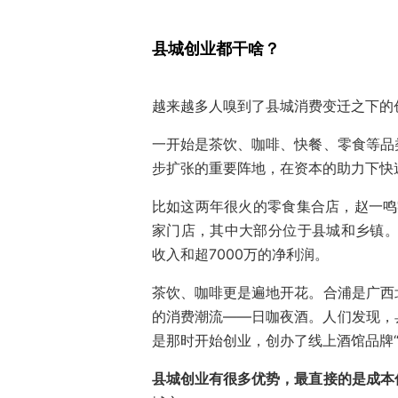
县城创业都干啥？
越来越多人嗅到了县城消费变迁之下的
一开始是茶饮、咖啡、快餐、零食等品
步扩张的重要阵地，在资本的助力下快
比如这两年很火的零食集合店，赵一鸣
家门店，其中大部分位于县城和乡镇。
收入和超7000万的净利润。
茶饮、咖啡更是遍地开花。合浦是广西
的消费潮流——日咖夜酒。人们发现，
是那时开始创业，创办了线上酒馆品牌“
县城创业有很多优势，最直接的是成本