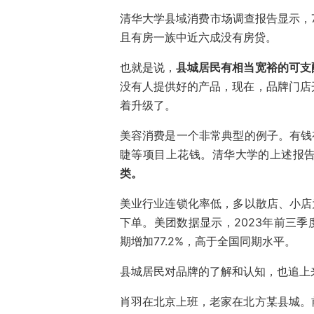
清华大学县域消费市场调查报告显示，7
且有房一族中近六成没有房贷。
也就是说，
县城居民有相当宽裕的可支
没有人提供好的产品，现在，品牌门店
着升级了。
美容消费是一个非常典型的例子。有钱
睫等项目上花钱。清华大学的上述报
类。
美业行业连锁化率低，多以散店、小店
下单。美团数据显示，2023年前三季
期增加77.2%，高于全国同期水平。
县城居民对品牌的了解和认知，也追上
肖羽在北京上班，老家在北方某县城。