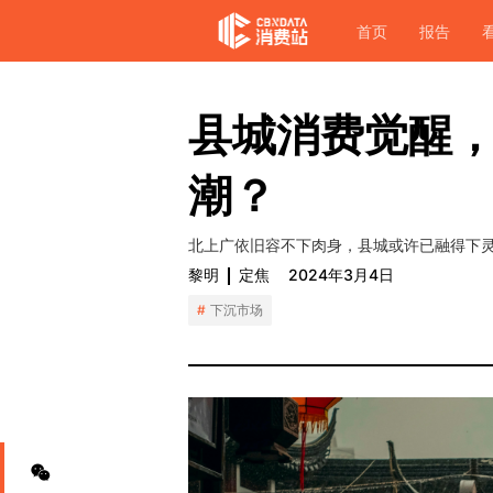
首页
报告
县城消费觉醒
潮？
北上广依旧容不下肉身，县城或许已融得下
黎明
定焦
2024年3月4日
下沉市场