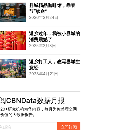
县城精品咖啡馆，靠春
节“续命”
2026年2月24日
返乡过年，我被小县城的
消费震撼了
2025年2月8日
返乡打工人，改写县城生
意经
2023年4月21日
阅CBNData数据月报
20+研究机构精华内容，每月为你整理全网
有价值的大数据报告。
立即订阅