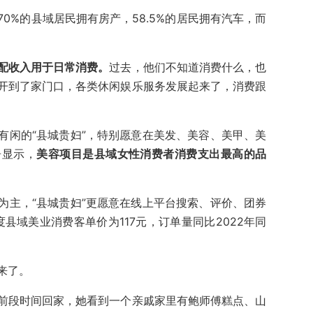
0%的县域居民拥有房产，58.5%的居民拥有汽车，而
配收入用于日常消费。
过去，他们不知道消费什么，也
开到了家门口，各类休闲娱乐服务发展起来了，消费跟
有闲的“县城贵妇”，特别愿意在美发、美容、美甲、美
告显示，
美容项目是县域女性消费者消费支出最高的品
为主，“县城贵妇”更愿意在线上平台搜索、评价、
团券
度县域美业消费客单价为117元，订单量同比2022年同
来了。
前段时间回家，她看到一个亲戚家里有鲍师傅糕点、山