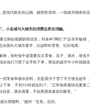
”，是找代购买的山姆。她突然觉得，一线城市独有的见
。
醒”。小县城与大城市的消费边界在消融。
通过刷短视频获取信息，对各种“网红”产品非常敏感，
也全面向大城市看齐，比如即时零售、社区电商。
麻将，有时候中途需要买点零食、瓜子、酒水，谁也不
现在他们习惯了在手机下单，附近的超市半小时就能送
一些零食和酒水饮料，但是因为下雪了不方便去超市，
上下单，不到1小时就送到了。“正常电商最快也要第二
站自提，酒水很重，不如美团直接送到家里。”
务超出我预料。”她对「定焦」总结。