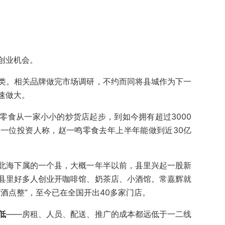
创业机会。
类。相关品牌做完市场调研，不约而同将县城作为下一
速做大。
零食从一家小小的炒货店起步，到如今拥有超过3000
一位投资人称，赵一鸣零食去年上半年能做到近30亿
北海下属的一个县，大概一年半以前，县里兴起一股新
县里好多人创业开咖啡馆、奶茶店、小酒馆。常嘉辉就
酒点整”，至今已在全国开出40多家门店。
低
——房租、人员、配送、推广的成本都远低于一二线