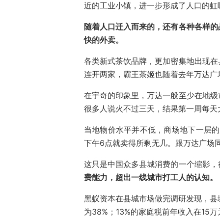
近的工业小镇，进一步形成了人口的
虹
随着人口迁入而来的，还有各种各样的
快的外卖。
各类新式茶饮品牌，更加密集地出现在
连开两家，霸王茶姬也随着去年万达广
在宇奇的印象里，万达一般至少在地级
很多人说火不过三天，结果第一周每天
当地物价水平并不低，商场地下一层的
下午6点就卖得所剩无几。跟万达广场
这只是中国众多县城消费的一个缩影，
费能力，超出一线城市打工人的认知。
黑蚁资本在县城市场做完调研发现，县城
为38%；13%的家庭税前年收入在15