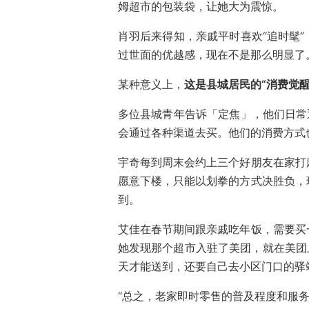
姆超市的包装袋，让她大为震惊。
肖羽后来得知，亲戚平时喜欢“追时髦
过世面的优越感，现在不是那么明显了
某种意义上，
这是县城居民的“消费觉
多位县城青年告诉「定焦」，他们日常
会通过各种渠道去买。他们的消费方式
宇奇每到周末会约上三个好朋友在家打
愿意下楼，只能以划拳的方式决胜负，
到。
艾佳在春节期间跟亲戚吃年饭，需要买
她发现那个超市入驻了美团，就在美团
天才能送到，还要自己去小区门口的驿
“总之，老家即时零售的普及程度和服