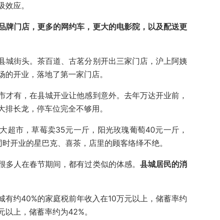
吸效应
。
品牌门店，更多的网约车，更大的电影院，以及配送更
县城街头。茶百道、古茗分别开出三家门店，沪上阿姨
场的开业，落地了第一家门店。
市才有，在县城开业让他感到意外。去年万达开业前，
大排长龙，停车位完全不够用。
大超市，草莓卖35元一斤，阳光玫瑰葡萄40元一斤，
同时开业的星巴克、喜茶，店里的顾客络绎不绝。
很多人在春节期间，都有过类似的体感。
县城居民的消
有约40%的家庭税前年收入在10万元以上，储蓄率约
万元以上，储蓄率约为42%。