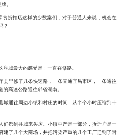
品牌。
的零食折扣店这样的少数案例，对于普通人来说，机会在
吗？
这座城最大的感受是：一直在修路。
年县里修了几条快速路，一条直通宜昌市区，一条通往
道的高速公路通往邻省湖南。
县城通往周边小镇和村庄的时间，从半个小时压缩到十
人们都到县城来买房。小镇中产是一部分，拆迁户是一
府建了几个大商场，并把污染严重的几个工厂迁到了附