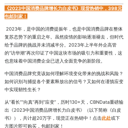
《2023中国消费品牌增长力白皮书》现货热销中，398元
包邮到家！
2023年，是中国的消费提振年，也是中国消费品牌在整体
复苏态势下的重启之年。虽然疫情的影响逐渐褪去，但时代
给予品牌的挑战并未消减半分。2023年上半年外企高管
的“访华潮”再次印证了中国这块市场的吸引力和重要性，这
也意味着中国消费企业已进入全面竞争的新阶段。
中国消费品牌究竟该如何理解环境变化带来的挑战和风险？
如何识别与捕捉各个要素释放出的信号？又如何在谨慎应变
中实现韧性生长？
从“看长”“向真”再到“应变”，历时130+天，CBNData重磅输
出《2023中国消费品牌增长力白皮书》（以下简称《白皮
书》），共计超20万字，现货正在热销中！点击
此处
或下
方图片即可购买，包邮到家！