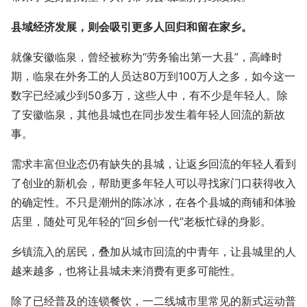
县域经济发展，则会吸引更多人回归和留在家乡。
就像安徽临泉，曾经被称为“劳务输出第一大县”，高峰时
期，临泉在外务工的人员达80万到100万人之多，如今这一
数字已经减少到50多万，这些人中，有不少是年轻人。除
了安徽临泉，其他县城也在同步发生着年轻人回流的新故
事。
需求丰富但业态仍有缺失的县城，让返乡回流的年轻人看到
了创业的新机会，帮助更多年轻人可以寻找家门口获得收入
的确定性。不只是潮州的陈冰冰，在各个县城的商铺和体验
店里，随处可见年轻的“回乡创一代”老板忙碌的身影。
乡镇流入的居民，叠加从城市回流的中青年，让县城里的人
越来越多，也将让县城未来消费有更多可能性。
除了已经普及的连锁餐饮，一二线城市里常见的新式运动普