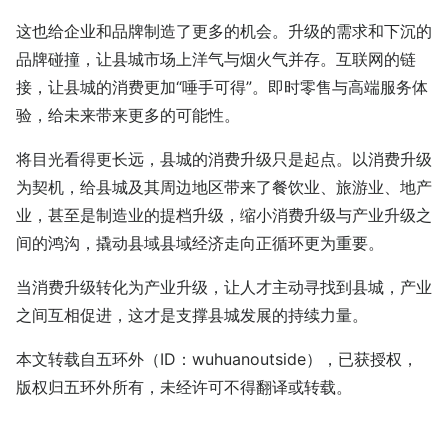
这也给企业和品牌制造了更多的机会。升级的需求和下沉的
品牌碰撞，让县城市场上洋气与烟火气并存。互联网的链
接，让县城的消费更加“唾手可得”。即时零售与高端服务体
验，给未来带来更多的可能性。
将目光看得更长远，县城的消费升级只是起点。以消费升级
为契机，给县城及其周边地区带来了餐饮业、旅游业、地产
业，甚至是制造业的提档升级，缩小消费升级与产业升级之
间的鸿沟，撬动县域县域经济走向正循环更为重要。
当消费升级转化为产业升级，让人才主动寻找到县城，产业
之间互相促进，这才是支撑县城发展的持续力量。
本文转载自
五环外
（ID：wuhuanoutside），已获授权，
版权归
五环外
所有，未经许可不得翻译或转载。