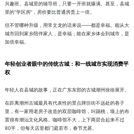
兴趣班。县城里的辅导班，只要一开班就爆满。甚至，县城
里的“学区房”，房价要比普通房贵上一倍。
但不管哪种升级，用常文龙的话来说——都是幸福。能从大
城市回到家乡陪伴家人，是幸福；能在家乡体会到城市，是
加倍幸福。
年轻创业者眼中的传统古城：
和一线城市实现消费平
权
年轻人在县城的故事，正在广东东部的古城潮州徐徐展开。
在距离潮州古城最具有代表性的景点牌坊街不远处的巷子
里，有一家用老房子改造的双层咖啡馆，叫踢桃，墙上的布
置很有潮汕文化风格。咖啡馆不大，上下两层合起来不过
80平，但每天店里都门庭若市，春节尤甚。