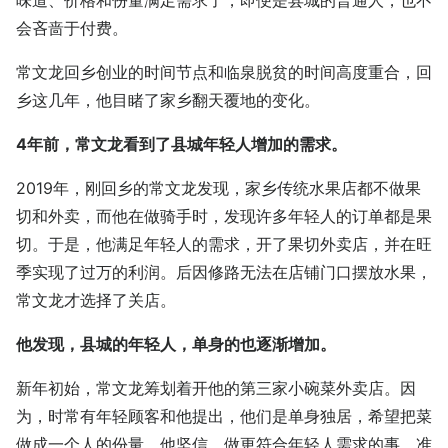
会吝啬于付费。
常文龙回乡创业的时间节点和临泉脱贫的时间高度重合，回
乡这几年，他目睹了家乡翻天覆地的变化。
4年前，常文龙看到了县城年轻人增加的需求。
2019年，刚回乡的常文龙发现，家乡传统水果店都不做果
切和外卖，而他在做骑手时，发现许多年轻人的订单都是果
切。于是，他满足年轻人的需求，开了果切外卖店，并在旺
季实现了过万的利润。后因修路无法在店铺门口摆放水果，
常文龙才选择了关店。
他发现，县城的年轻人，单身的也逐渐增加。
新年初始，常文龙筹划着开他的第三家小碗菜外卖店。因
为，时常有年轻顾客和他提出，他们是单身独居，希望把菜
做成一个人的份量。他坚信，做更符合年轻人需求的事，准