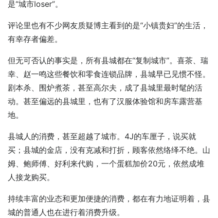
是“城市loser”。
评论里也有不少网友质疑博主看到的是“小镇贵妇”的生活，
有幸存者偏差。
但无可否认的事实是，所有县城都在“复制城市”。喜茶、瑞
幸、赵一鸣这些餐饮和零食连锁品牌，县城早已见惯不怪。
剧本杀、围炉煮茶，甚至高尔夫，成了县城里最时髦的活
动。甚至偏远的县城里，也有了汉服体验馆和房车露营基
地。
县城人的消费，甚至超越了城市。4J的车厘子，说买就
买；县城的金店，没有克减和打折，顾客依然络绎不绝。山
姆、鲍师傅、好利来代购，一个蛋糕加价20元，依然成堆
人接龙购买。
持续丰富的业态和更加便捷的消费，都在有力地证明着，县
城的普通人也在进行着消费升级。