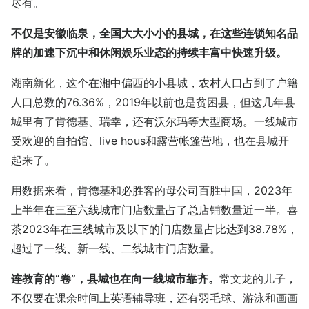
尽有。
不仅是安徽临泉，全国大大小小的县城，在这些连锁知名品
牌的加速下沉中和休闲娱乐业态的持续丰富中快速升级。
湖南新化，这个在湘中偏西的小县城，农村人口占到了户籍
人口总数的76.36%，2019年以前也是贫困县，但这几年县
城里有了肯德基、瑞幸，还有沃尔玛等大型商场。一线城市
受欢迎的自拍馆、live hous和露营帐篷营地，也在县城开
起来了。
用数据来看，肯德基和必胜客的母公司百胜中国，2023年
上半年在三至六线城市门店数量占了总店铺数量近一半。喜
茶2023年在三线城市及以下的门店数量占比达到38.78%，
超过了一线、新一线、二线城市门店数量。
连教育的“卷”，县城也在向一线城市靠齐。
常文龙的儿子，
不仅要在课余时间上英语辅导班，还有羽毛球、游泳和画画