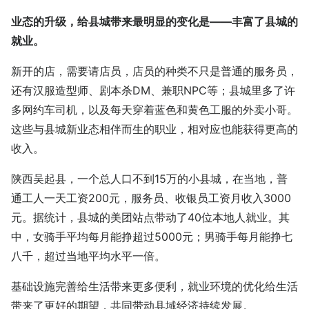
业态的升级，给县城带来最明显的变化是——丰富了县城的
就业。
新开的店，需要请店员，店员的种类不只是普通的服务员，
还有汉服造型师、剧本杀DM、兼职NPC等；县城里多了许
多网约车司机，以及每天穿着蓝色和黄色工服的外卖小哥。
这些与县城新业态相伴而生的职业，相对应也能获得更高的
收入。
陕西吴起县，一个总人口不到15万的小县城，在当地，普
通工人一天工资200元，服务员、收银员工资月收入3000
元。据统计，县城的美团站点带动了40位本地人就业。其
中，女骑手平均每月能挣超过5000元；男骑手每月能挣七
八千，超过当地平均水平一倍。
基础设施完善给生活带来更多便利，就业环境的优化给生活
带来了更好的期望，共同带动县域经济持续发展。