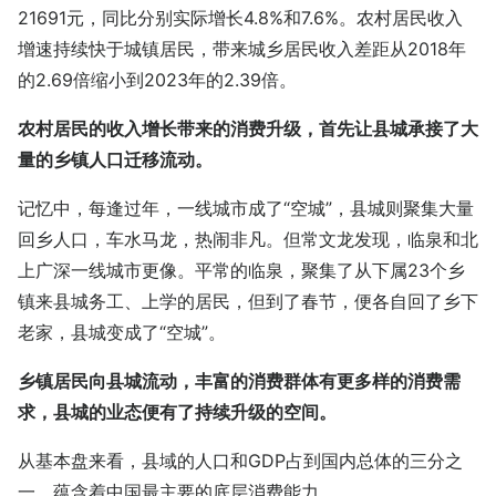
21691元，同比分别实际增长4.8%和7.6%。农村居民收入
增速持续快于城镇居民，带来城乡居民收入差距从2018年
的2.69倍缩小到2023年的2.39倍。
农村居民的收入增长带来的消费升级，首先让县城承接了大
量的乡镇人口迁移流动。
记忆中，每逢过年，一线城市成了“空城”，县城则聚集大量
回乡人口，车水马龙，热闹非凡。但常文龙发现，临泉和北
上广深一线城市更像。平常的临泉，聚集了从下属23个乡
镇来县城务工、上学的居民，但到了春节，便各自回了乡下
老家，县城变成了“空城”。
乡镇居民向县城流动，丰富的消费群体有更多样的消费需
求，县城的业态便有了持续升级的空间。
从基本盘来看，县域的人口和GDP占到国内总体的三分之
一，蕴含着中国最主要的底层消费能力。