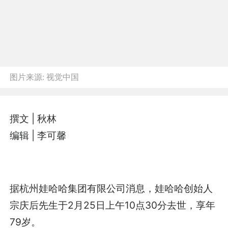
图片来源:
视觉中国
撰文 | 秋林
编辑 | 李可馨
据杭州娃哈哈集团有限公司消息，娃哈哈创始人
宗庆后先生于2月25日上午10点30分去世，享年
79岁。