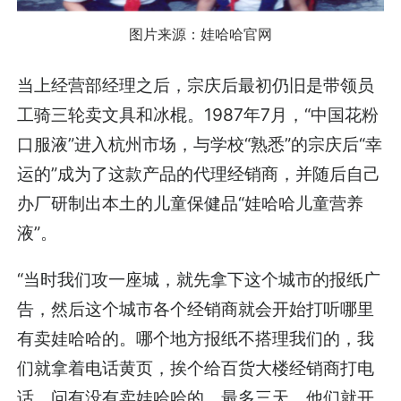
图片来源：娃哈哈官网
当上经营部经理之后，宗庆后最初仍旧是带领员
工骑三轮卖文具和冰棍。1987年7月，“中国花粉
口服液”进入杭州市场，与学校“熟悉”的宗庆后“幸
运的”成为了这款产品的代理经销商，并随后自己
办厂研制出本土的儿童保健品“娃哈哈儿童营养
液”。
“当时我们攻一座城，就先拿下这个城市的报纸广
告，然后这个城市各个经销商就会开始打听哪里
有卖娃哈哈的。哪个地方报纸不搭理我们的，我
们就拿着电话黄页，挨个给百货大楼经销商打电
话，问有没有卖娃哈哈的，最多三天，他们就开