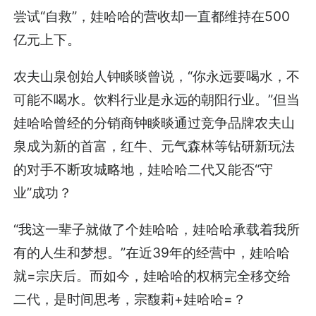
尝试“自救”，娃哈哈的营收却一直都维持在500
亿元上下。
农夫山泉创始人钟睒晱曾说，“你永远要喝水，不
可能不喝水。饮料行业是永远的朝阳行业。”但当
娃哈哈曾经的分销商钟睒晱通过竞争品牌农夫山
泉成为新的首富，红牛、元气森林等钻研新玩法
的对手不断攻城略地，娃哈哈二代又能否“守
业”成功？
“我这一辈子就做了个娃哈哈，娃哈哈承载着我所
有的人生和梦想。”在近39年的经营中，娃哈哈
就=宗庆后。而如今，娃哈哈的权柄完全移交给
二代，是时间思考，宗馥莉+娃哈哈=？