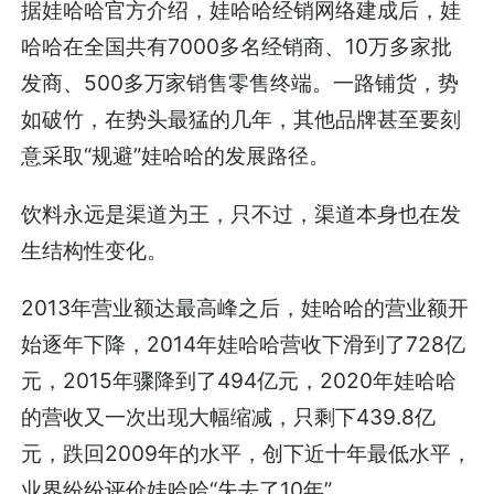
据娃哈哈官方介绍，娃哈哈经销网络建成后，娃
哈哈在全国共有7000多名经销商、10万多家批
发商、500多万家销售零售终端。一路铺货，势
如破竹，在势头最猛的几年，其他品牌甚至要刻
意采取“规避”娃哈哈的发展路径。
饮料永远是渠道为王，只不过，渠道本身也在发
生结构性变化。
2013年营业额达最高峰之后，娃哈哈的营业额开
始逐年下降，2014年娃哈哈营收下滑到了728亿
元，2015年骤降到了494亿元，2020年娃哈哈
的营收又一次出现大幅缩减，只剩下439.8亿
元，跌回2009年的水平，创下近十年最低水平，
业界纷纷评价娃哈哈“失去了10年”。