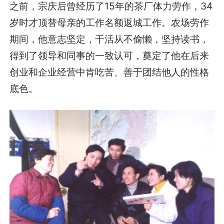
之前，宗庆后曾经历了15年的茶厂体力劳作，34
岁时才顶替母亲的工作名额返城工作。农场劳作
期间，他意志坚定，干活从不偷懒，坚持读书，
得到了领导和同事的一致认可，奠定了他在后来
创业和企业经营中肯吃苦、善于团结他人的性格
底色。