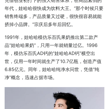
凭借创业初打下的强大销售体系，在商品紧俏的
年代，娃哈哈很快成为饮料大王。“那个时候只要
销售终端多，产品质量又过硬，很快很容易就能
挤掉小品牌。”宗庆后多年后回忆。
1991年，娃哈哈模仿乐百氏果奶推出第二款产
品“娃哈哈果奶”，只用一年就销量过亿。1996
年，模仿乐百氏AD钙的“娃哈哈AD钙”横空出
世，仅用一年时间就生产了10.7亿瓶，创造产值
6.85亿元。同年，娃哈哈纯净水问世，凭借“纯
净”概念，迅速占据市场。