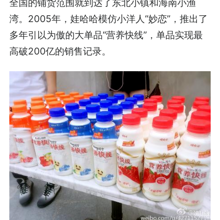
全国的铺货范围就到达了东北小镇和海南小渔
湾。2005年，娃哈哈模仿小洋人“妙恋”，推出了
多年引以为傲的大单品“营养快线”，单品实现最
高破200亿的销售记录。