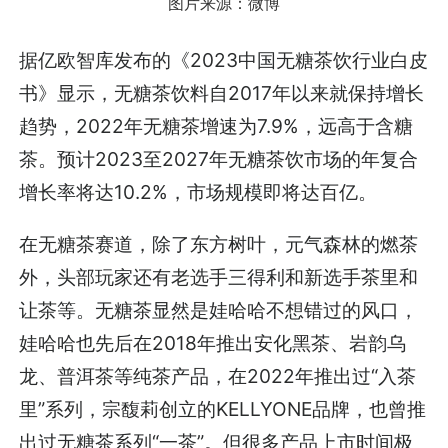
图片来源：微博
据亿欧智库发布的《2023中国无糖茶饮行业白皮
书》显示，无糖茶饮料自2017年以来就保持增长
趋势，2022年无糖茶增速为7.9%，远高于含糖
茶。预计2023至2027年无糖茶饮市场的年复合
增长率将达10.2%，市场规模即将达百亿。
在无糖茶赛道，除了东方树叶，元气森林的燃茶
外，头部玩家还有老选手三得利和新选手茶里和
让茶等。无糖茶显然是娃哈哈不想错过的风口，
娃哈哈也先后在2018年推出安化黑茶、岩韵乌
龙、普洱茶等纯茶产品，在2022年推出过“入茶
里”系列，宗馥莉创立的KELLYONE品牌，也曾推
出过无糖茶系列“一茶”。但很多产品上市时间极