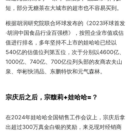
短，部分无糖茶在大城市的超市也不容易买到。
根据胡润研究院联合环球发布的《2023环球首发
·胡润中国食品行业百强榜》，按照企业市值或估
值进行排名，多年坚持不上市的娃哈哈已经以
540亿的估值位列第五位，次于分别以4600亿、
1000亿、740亿、700亿位列头部的友商农夫山
泉、华彬快消品、东鹏特饮和元气森林。
宗庆后之后，宗馥莉+娃哈哈=？
在2024年娃哈哈全国销售工作会议上，宗庆后拿
出超过300万真金白银的奖励，来兑现对经销商