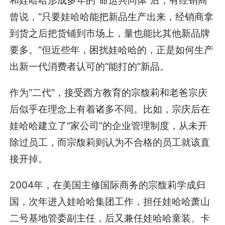
和娃哈哈形成多年的“命运共同体”后，有经销商
曾说，“只要娃哈哈能把新品生产出来，经销商拿
到货之后把货铺到市场上，量也能比其他新品牌
要多。”但近些年，困扰娃哈哈的，正是如何生产
出新一代消费者认可的“能打的”新品。
作为“二代”，接受西方教育的宗馥莉和老爸宗庆
后似乎在理念上有着诸多不同。比如，宗庆后在
娃哈哈建立了“家公司”的企业管理制度，从未开
除过员工，而宗馥莉则认为不合格的员工就该直
接开掉。
2004年，在美国主修国际商务的宗馥莉学成归
国，次年进入娃哈哈集团工作，担任娃哈哈萧山
二号基地管委副主任，后又兼任娃哈哈童装、卡