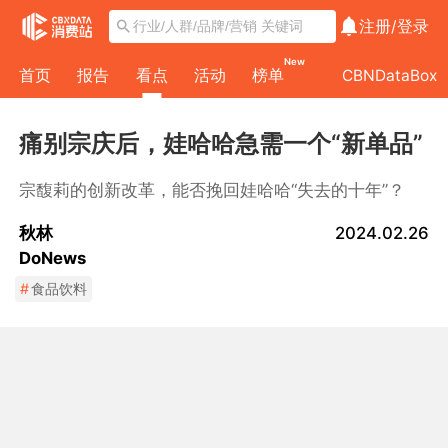
注册/
登录
New
首页
报告
看点
活动
榜单
CBNDataBox
痛别宗庆后，娃哈哈急需一个“新单品”
宗馥莉的创新改革，能否挽回娃哈哈“失去的十年”？
秋林
2024.02.26
DoNews
#
食品饮料