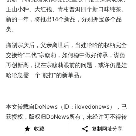
正山小种、大红袍、青柑普洱四个新口味纯茶。
新的一年，将推出14个新品，分别押宝多个品
类。
痛别宗庆后，父亲离世后，当娃哈哈的权柄完全
交接给“二代”宗馥莉，如何稳中做好传承，谋势
再创新高，摆在宗馥莉眼前的问题，或许仍是娃
哈哈急需一个“能打”的新单品。
本文转载自DoNews（ID：ilovedonews），已
获授权，版权归DoNews所有，未经许可不得转
载或翻译。
收藏
复制网址分享