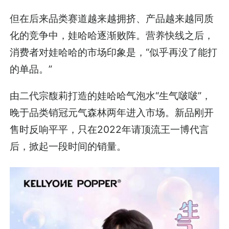
但在后来品类赛道越来越拥挤、产品越来越同质
化的竞争中，娃哈哈逐渐败阵。营养快线之后，
消费者对娃哈哈的市场印象是，“似乎再没了能打
的单品。”
由二代宗馥莉打造的娃哈哈气泡水“生气啵啵”，
晚于品类销冠元气森林两年进入市场。新品刚开
售时反响平平，只在2022年请顶流王一博代言
后，掀起一段时间的销量。