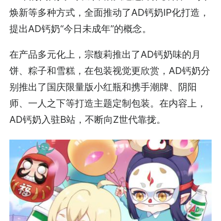
焕新等多种方式，全面推动了AD钙奶IP化打造，
提出AD钙奶“今日未成年”的概念。
在产品多元化上，宗馥莉推出了AD钙奶味的月
饼、粽子和雪糕，在包装视觉更欣赏，AD钙奶分
别推出了国庆限量版小红瓶和携手潮牌、阴阳
师、一人之下等打造主题定制包装。在内容上，
AD钙奶入驻B站，不断向Z世代靠拢。