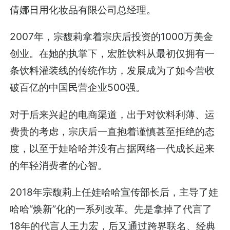
倩娜日用化妆品有限公司总经理。
2007年，宗馥莉拿着宗庆后投资的1000万美金
创业。在她的执掌下，宏胜饮料从最初仅拥有一
条饮料灌装线的传统作坊，发展成为了如今营收
破百亿的中国民营企业500强。
对于后来兴起的电商渠道，出于对饮料利薄、运
费贵的考虑，宗庆后一直抱着谨慎甚至拒绝的态
度，以至于娃哈哈并没有占据网络一代成长起来
的年轻消费者的心智。
2018年宗馥莉上任娃哈哈宣传部长后，主导了娃
哈哈“焕新”化的一系列改革。先是拿掉了代言了
18年的代言人王力宏，后又通过跨界联名、经典